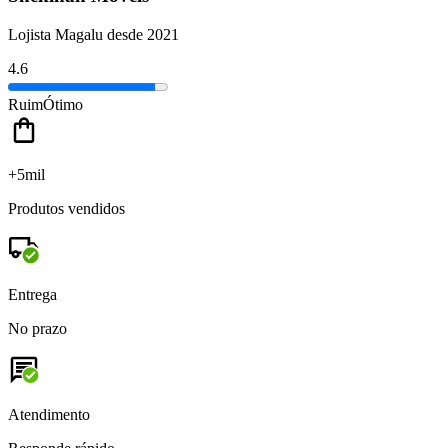
Lojista Magalu desde 2021
4.6
Ruim
Ótimo
+5mil
Produtos vendidos
Entrega
No prazo
Atendimento