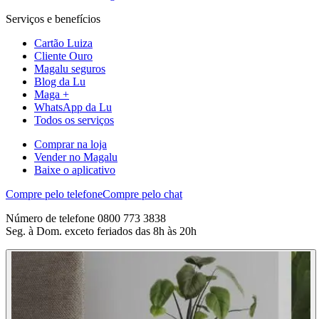
Serviços e benefícios
Cartão Luiza
Cliente Ouro
Magalu seguros
Blog da Lu
Maga +
WhatsApp da Lu
Todos os serviços
Comprar na loja
Vender no Magalu
Baixe o aplicativo
Compre pelo telefone
Compre pelo chat
Número de telefone 0800 773 3838
Seg. à Dom. exceto feriados das 8h às 20h