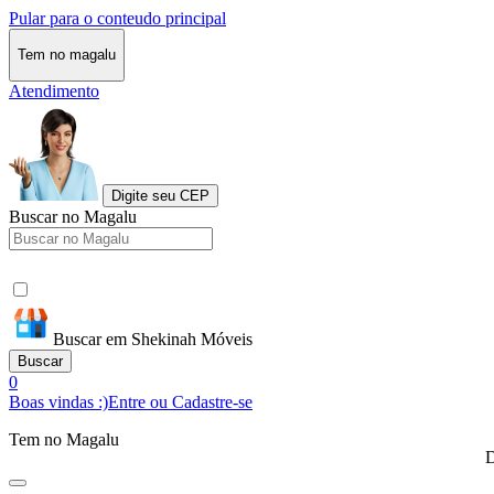
Pular para o conteudo principal
Tem no magalu
Atendimento
Digite seu CEP
Buscar no Magalu
Buscar em Shekinah Móveis
Buscar
0
Boas vindas :)
Entre ou Cadastre-se
Tem no Magalu
D