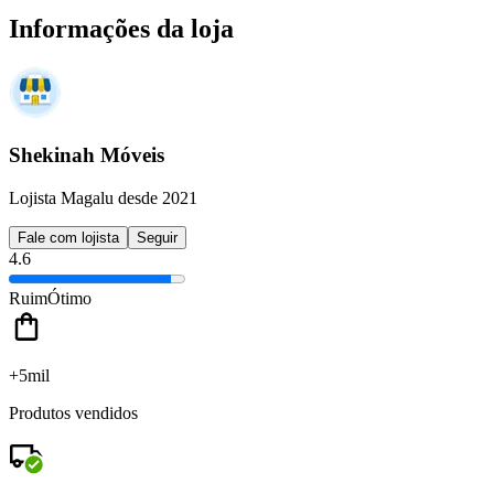
Informações da loja
Shekinah Móveis
Lojista Magalu desde 2021
Fale com lojista
Seguir
4.6
Ruim
Ótimo
+5mil
Produtos vendidos