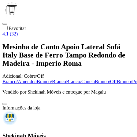
Favoritar
4.1 (32)
Mesinha de Canto Apoio Lateral Sofá
Italy Base de Ferro Tampo Redondo de
Madeira - Imperio Roma
Adicional:
Cobre/Off
Branco/Amendoa
Branco/Branco
Branco/Canela
Branco/Off
Branco/Pr
Vendido por
Shekinah Móveis
e entregue por
Magalu
Informações da loja
Shekinah Móveis