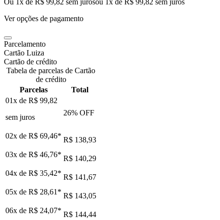
Ou 1x de R$ 99,82 sem juros
ou
1
x de
R$ 99,82
sem juros
Ver opções de pagamento
Parcelamento
Cartão Luiza
Cartão de crédito
Tabela de parcelas de Cartão
de crédito
Parcelas
Total
01x de
R$ 99,82
26
% OFF
sem juros
02x de
R$ 69,46
*
R$ 138,93
03x de
R$ 46,76
*
R$ 140,29
04x de
R$ 35,42
*
R$ 141,67
05x de
R$ 28,61
*
R$ 143,05
06x de
R$ 24,07
*
R$ 144,44