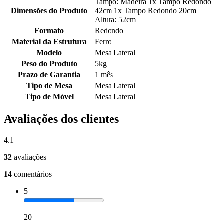
Tampo: Madeira 1x Tampo Redondo
Dimensões do Produto
42cm 1x Tampo Redondo 20cm
Altura: 52cm
Formato
Redondo
Material da Estrutura
Ferro
Modelo
Mesa Lateral
Peso do Produto
5kg
Prazo de Garantia
1 mês
Tipo de Mesa
Mesa Lateral
Tipo de Móvel
Mesa Lateral
Avaliações dos clientes
4.1
32
avaliações
14
comentários
5
20