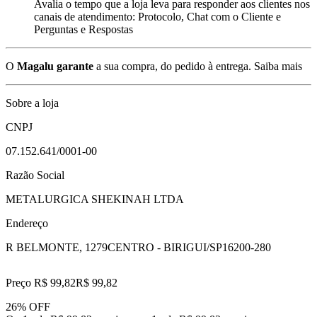
Avalia o tempo que a loja leva para responder aos clientes nos
canais de atendimento: Protocolo, Chat com o Cliente e
Perguntas e Respostas
O
Magalu garante
a sua compra, do pedido à entrega.
Saiba mais
Sobre a loja
CNPJ
07.152.641/0001-00
Razão Social
METALURGICA SHEKINAH LTDA
Endereço
R BELMONTE, 1279
CENTRO - BIRIGUI/SP
16200-280
Preço R$ 99,82
R$
99
,
82
26% OFF