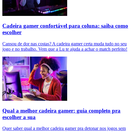
Cadeira gamer confortável para coluna: saiba como
escolher
Cansou de dor nas costas? A cadeira gamer certa muda tudo no seu
jogo e no trabalho. Vem que a Lu te ajuda a achar o match perfeito!
Qual a melhor cadeira gamer: guia completo pra
escolher a sua
Quer saber qual a melhor cadeira gamer pra detonar nos jogos sem