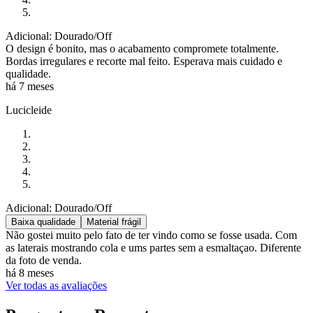
Adicional: Dourado/Off
O design é bonito, mas o acabamento compromete totalmente.
Bordas irregulares e recorte mal feito. Esperava mais cuidado e
qualidade.
há 7 meses
Lucicleide
Adicional: Dourado/Off
Baixa qualidade
Material frágil
Não gostei muito pelo fato de ter vindo como se fosse usada. Com
as laterais mostrando cola e ums partes sem a esmaltaçao. Diferente
da foto de venda.
há 8 meses
Ver todas as avaliações