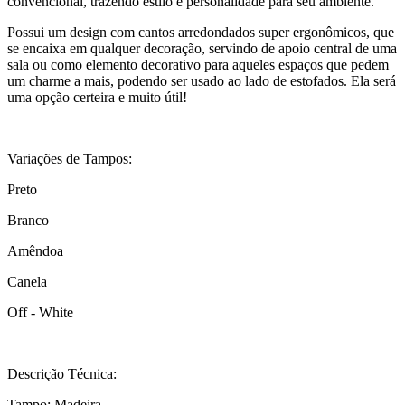
convencional, trazendo estilo e personalidade para seu ambiente.
Possui um design com cantos arredondados super ergonômicos, que
se encaixa em qualquer decoração, servindo de apoio central de uma
sala ou como elemento decorativo para aqueles espaços que pedem
um charme a mais, podendo ser usado ao lado de estofados. Ela será
uma opção certeira e muito útil!
Variações de Tampos:
Preto
Branco
Amêndoa
Canela
Off - White
Descrição Técnica:
Tampo: Madeira