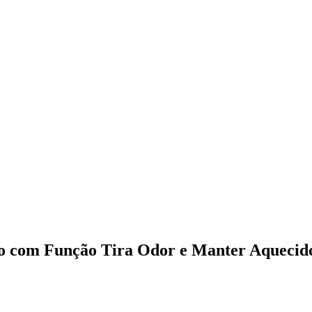
co com Função Tira Odor e Manter Aquecid