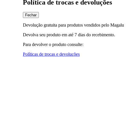
Política de trocas e devoluções
Fechar
Devolução gratuita para produtos vendidos pelo Magalu
Devolva seu produto em até 7 dias do recebimento.
Para devolver o produto consulte:
Políticas de trocas e devoluções