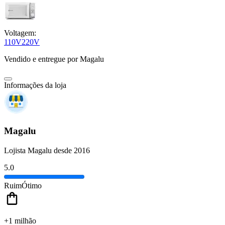
Voltagem:
110V
220V
Vendido e entregue por
Magalu
Informações da loja
Magalu
Lojista Magalu desde 2016
5.0
Ruim
Ótimo
+1 milhão