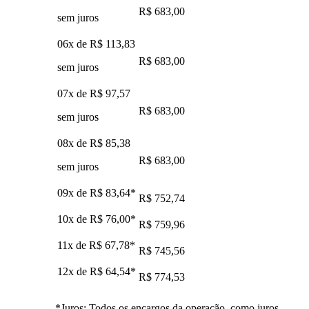
R$ 683,00
sem juros
06x de
R$ 113,83
R$ 683,00
sem juros
07x de
R$ 97,57
R$ 683,00
sem juros
08x de
R$ 85,38
R$ 683,00
sem juros
09x de
R$ 83,64
*
R$ 752,74
10x de
R$ 76,00
*
R$ 759,96
11x de
R$ 67,78
*
R$ 745,56
12x de
R$ 64,54
*
R$ 774,53
*Juros: Todos os encargos da operação, como juros,