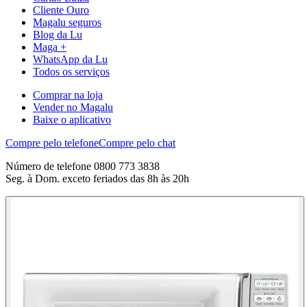
Cliente Ouro
Magalu seguros
Blog da Lu
Maga +
WhatsApp da Lu
Todos os serviços
Comprar na loja
Vender no Magalu
Baixe o aplicativo
Compre pelo telefone
Compre pelo chat
Número de telefone 0800 773 3838
Seg. à Dom. exceto feriados das 8h às 20h