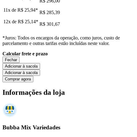
R$ 296,00
11x de
R$ 25,94
*
R$ 285,39
12x de
R$ 25,14
*
R$ 301,67
*Juros: Todos os encargos da operação, como juros, custo de
parcelamento e outras tarifas estão incluídas neste valor.
Calcular frete e prazo
Fechar
Adicionar à sacola
Adicionar à sacola
Comprar agora
Informações da loja
Bubba Mix Variedades