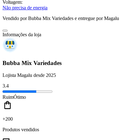
Voltagem:
Não precisa de energia
Vendido por
Bubba Mix Variedades
e entregue por
Magalu
Informações da loja
Bubba Mix Variedades
Lojista Magalu desde 2025
3.4
Ruim
Ótimo
+200
Produtos vendidos