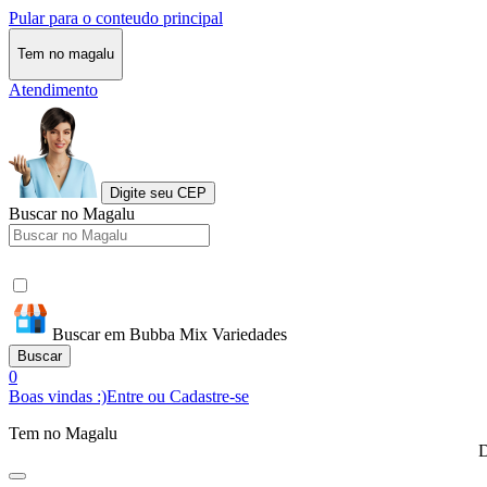
Pular para o conteudo principal
Tem no magalu
Atendimento
Digite seu CEP
Buscar no Magalu
Buscar em Bubba Mix Variedades
Buscar
0
Boas vindas :)
Entre ou Cadastre-se
Tem no Magalu
D