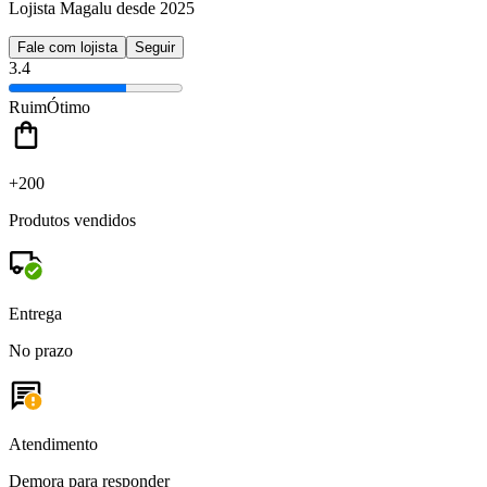
Lojista Magalu desde 2025
Fale com lojista
Seguir
3.4
Ruim
Ótimo
+200
Produtos vendidos
Entrega
No prazo
Atendimento
Demora para responder