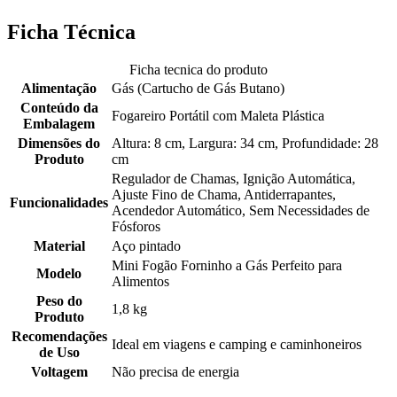
Ficha Técnica
Ficha tecnica do produto
Alimentação
Gás (Cartucho de Gás Butano)
Conteúdo da
Fogareiro Portátil com Maleta Plástica
Embalagem
Dimensões do
Altura: 8 cm, Largura: 34 cm, Profundidade: 28
Produto
cm
Regulador de Chamas, Ignição Automática,
Ajuste Fino de Chama, Antiderrapantes,
Funcionalidades
Acendedor Automático, Sem Necessidades de
Fósforos
Material
Aço pintado
Mini Fogão Forninho a Gás Perfeito para
Modelo
Alimentos
Peso do
1,8 kg
Produto
Recomendações
Ideal em viagens e camping e caminhoneiros
de Uso
Voltagem
Não precisa de energia