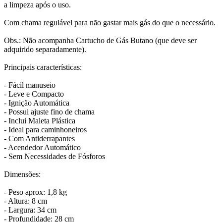
a limpeza após o uso.
Com chama regulável para não gastar mais gás do que o necessário.
Obs.: Não acompanha Cartucho de Gás Butano (que deve ser
adquirido separadamente).
Principais características:
- Fácil manuseio
- Leve e Compacto
- Ignição Automática
- Possui ajuste fino de chama
- Inclui Maleta Plástica
- Ideal para caminhoneiros
- Com Antiderrapantes
- Acendedor Automático
- Sem Necessidades de Fósforos
Dimensões:
- Peso aprox: 1,8 kg
- Altura: 8 cm
- Largura: 34 cm
- Profundidade: 28 cm