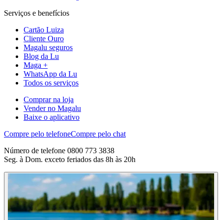
Serviços e benefícios
Cartão Luiza
Cliente Ouro
Magalu seguros
Blog da Lu
Maga +
WhatsApp da Lu
Todos os serviços
Comprar na loja
Vender no Magalu
Baixe o aplicativo
Compre pelo telefone
Compre pelo chat
Número de telefone 0800 773 3838
Seg. à Dom. exceto feriados das 8h às 20h