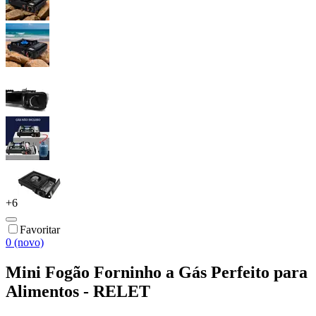
+
6
Favoritar
0 (novo)
Mini Fogão Forninho a Gás Perfeito para
Alimentos - RELET