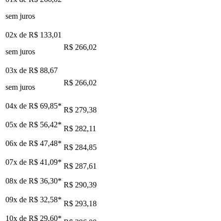
sem juros
02x de
R$ 133,01
R$ 266,02
sem juros
03x de
R$ 88,67
R$ 266,02
sem juros
04x de
R$ 69,85
*
R$ 279,38
05x de
R$ 56,42
*
R$ 282,11
06x de
R$ 47,48
*
R$ 284,85
07x de
R$ 41,09
*
R$ 287,61
08x de
R$ 36,30
*
R$ 290,39
09x de
R$ 32,58
*
R$ 293,18
10x de
R$ 29,60
*