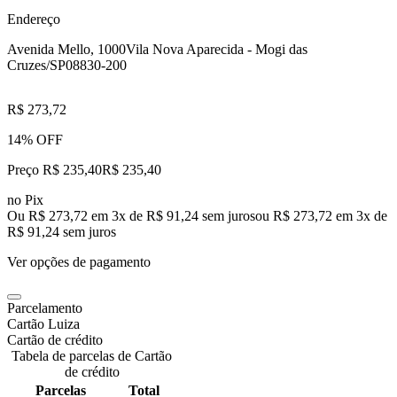
Endereço
Avenida Mello, 1000
Vila Nova Aparecida - Mogi das
Cruzes/SP
08830-200
R$ 273,72
14% OFF
Preço R$ 235,40
R$
235
,
40
no Pix
Ou R$ 273,72 em 3x de R$ 91,24 sem juros
ou
R$ 273,72
em
3
x de
R$ 91,24
sem juros
Ver opções de pagamento
Parcelamento
Cartão Luiza
Cartão de crédito
Tabela de parcelas de Cartão
de crédito
Parcelas
Total