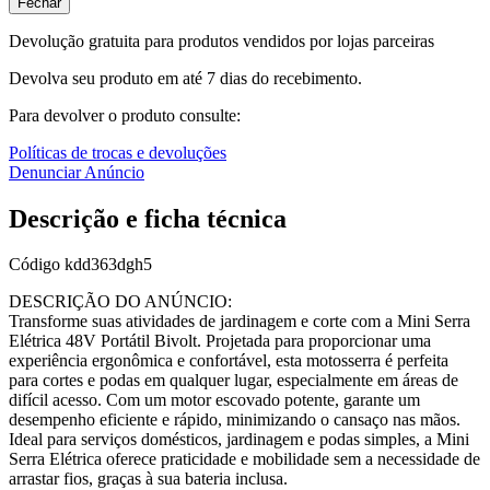
Fechar
Devolução gratuita para produtos vendidos por lojas parceiras
Devolva seu produto em até 7 dias do recebimento.
Para devolver o produto consulte:
Políticas de trocas e devoluções
Denunciar Anúncio
Descrição e ficha técnica
Código
kdd363dgh5
DESCRIÇÃO DO ANÚNCIO:
Transforme suas atividades de jardinagem e corte com a Mini Serra
Elétrica 48V Portátil Bivolt. Projetada para proporcionar uma
experiência ergonômica e confortável, esta motosserra é perfeita
para cortes e podas em qualquer lugar, especialmente em áreas de
difícil acesso. Com um motor escovado potente, garante um
desempenho eficiente e rápido, minimizando o cansaço nas mãos.
Ideal para serviços domésticos, jardinagem e podas simples, a Mini
Serra Elétrica oferece praticidade e mobilidade sem a necessidade de
arrastar fios, graças à sua bateria inclusa.