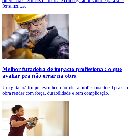
diferenciais técnicos da marca e como garantir suporte para suas
ferramentas.
Melhor furadeira de impacto profissional: o que
avaliar pra não errar na obra
Um guia prático pra escolher a furadeira profissional ideal pra sua
obra render com força, durabilidade e sem complicação.