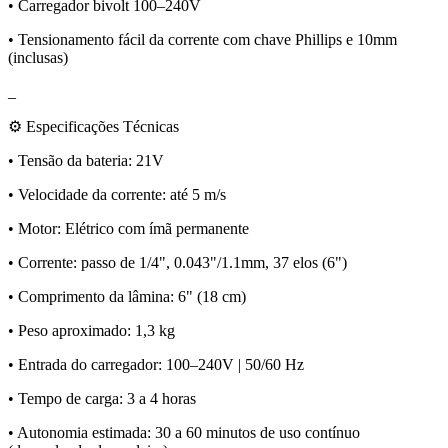
• Carregador bivolt 100–240V
• Tensionamento fácil da corrente com chave Phillips e 10mm
(inclusas)
_
⚙️ Especificações Técnicas
• Tensão da bateria: 21V
• Velocidade da corrente: até 5 m/s
• Motor: Elétrico com ímã permanente
• Corrente: passo de 1/4", 0.043"/1.1mm, 37 elos (6")
• Comprimento da lâmina: 6" (18 cm)
• Peso aproximado: 1,3 kg
• Entrada do carregador: 100–240V | 50/60 Hz
• Tempo de carga: 3 a 4 horas
• Autonomia estimada: 30 a 60 minutos de uso contínuo