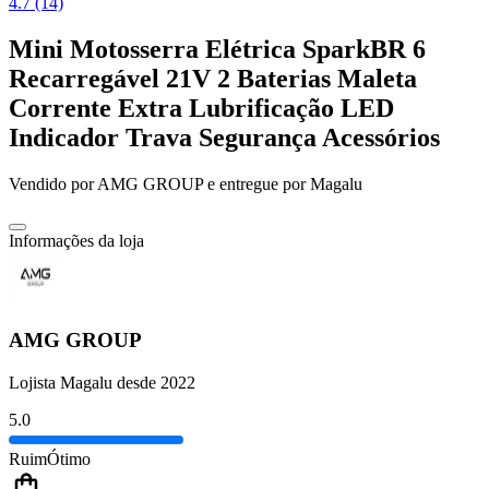
4.7 (14)
Mini Motosserra Elétrica SparkBR 6
Recarregável 21V 2 Baterias Maleta
Corrente Extra Lubrificação LED
Indicador Trava Segurança Acessórios
Vendido por
AMG GROUP
e entregue por
Magalu
Informações da loja
AMG GROUP
Lojista Magalu desde 2022
5.0
Ruim
Ótimo