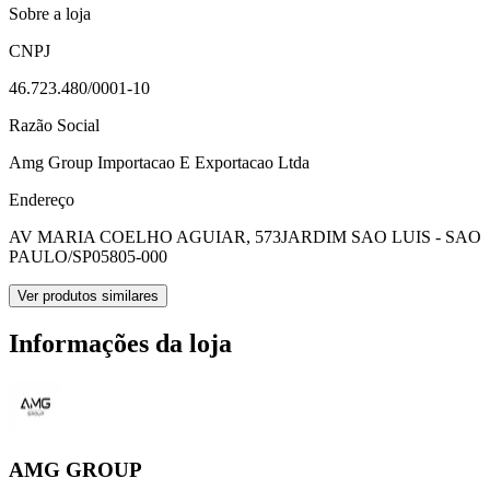
Sobre a loja
CNPJ
46.723.480/0001-10
Razão Social
Amg Group Importacao E Exportacao Ltda
Endereço
AV MARIA COELHO AGUIAR, 573
JARDIM SAO LUIS - SAO
PAULO/SP
05805-000
Ver produtos similares
Informações da loja
AMG GROUP