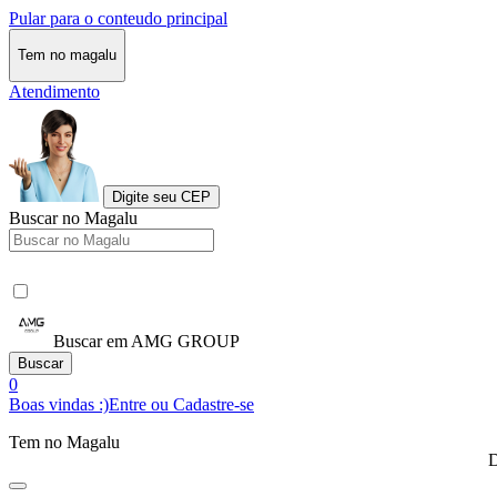
Pular para o conteudo principal
Tem no magalu
Atendimento
Digite seu CEP
Buscar no Magalu
Buscar em AMG GROUP
Buscar
0
Boas vindas :)
Entre ou Cadastre-se
Tem no Magalu
D