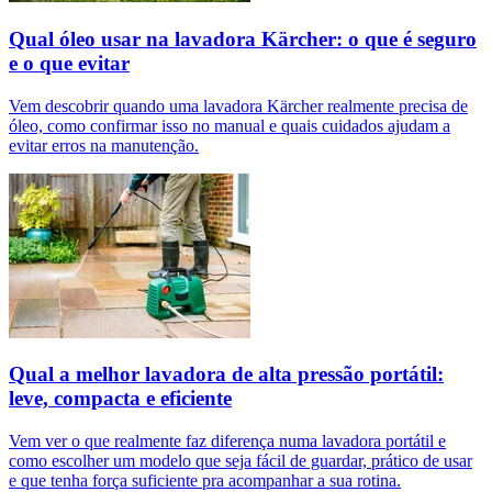
Qual óleo usar na lavadora Kärcher: o que é seguro
e o que evitar
Vem descobrir quando uma lavadora Kärcher realmente precisa de
óleo, como confirmar isso no manual e quais cuidados ajudam a
evitar erros na manutenção.
Qual a melhor lavadora de alta pressão portátil:
leve, compacta e eficiente
Vem ver o que realmente faz diferença numa lavadora portátil e
como escolher um modelo que seja fácil de guardar, prático de usar
e que tenha força suficiente pra acompanhar a sua rotina.