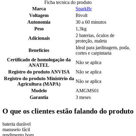
Ficha tecnica do produto
Marca
SparkBr
Voltagem
Bivolt
Autonomia
30 a 60 minutos
Peso
1,3kg
2 baterias, óculos de
Adicionais
proteção, maleta
Ideal para jardinagem, poda,
Benefícios
cortes e carpintaria
Certificado de homologação da
Não se aplica
ANATEL
Registro do produto ANVISA
Não se aplica
Registro do produto Ministério da
Não se aplica
Agricultura (MAPA)
Modelo
AMGMS01
Garantia
3 meses
O que os clientes estão falando do produto
bateria durável
manuseio fácil
rendimento bom