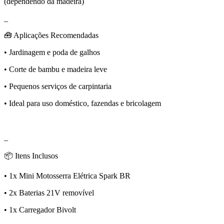
(dependendo da madeira)
_
🧰 Aplicações Recomendadas
• Jardinagem e poda de galhos
• Corte de bambu e madeira leve
• Pequenos serviços de carpintaria
• Ideal para uso doméstico, fazendas e bricolagem
_
📦 Itens Inclusos
• 1x Mini Motosserra Elétrica Spark BR
• 2x Baterias 21V removível
• 1x Carregador Bivolt