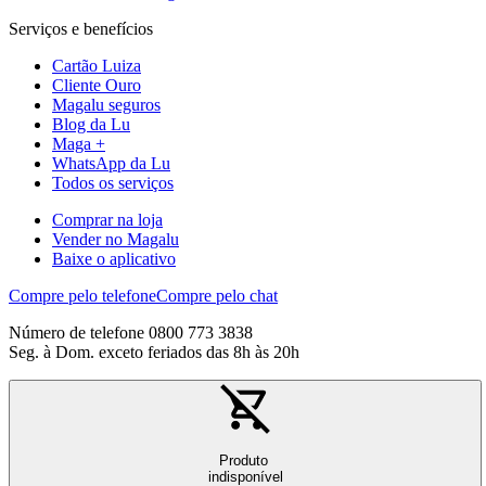
Serviços e benefícios
Cartão Luiza
Cliente Ouro
Magalu seguros
Blog da Lu
Maga +
WhatsApp da Lu
Todos os serviços
Comprar na loja
Vender no Magalu
Baixe o aplicativo
Compre pelo telefone
Compre pelo chat
Número de telefone 0800 773 3838
Seg. à Dom. exceto feriados das 8h às 20h
Produto
indisponível