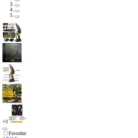
+
3
Favoritar