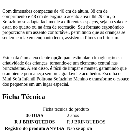
Com dimensões compactas de 40 cm de altura, 38 cm de
comprimento e 48 cm de largura o acento area ultil 29 cm , o
Sofazinho se adapta facilmente a diferentes espaços, seja na sala de
estar, no quarto ou na área de recreação. Seu formato ergonômico
proporciona um assento confortável, permitindo que as crianças se
sentem e relaxem enquanto leem, assistem a filmes ou brincam.
Este sofá é uma excelente opção para estimular a imaginação e a
criatividade das crianças, tornando-se um elemento central nas
brincadeiras. Além disso, é fácil de limpar e manter, garantindo que
o ambiente permaneça sempre agradável e acolhedor. Escolha o
Mini Sofá Infantil Poltrona Sofazinho Menino e transforme o espaço
dos pequenos em um lugar especial.
Ficha Técnica
Ficha tecnica do produto
30 DIAS
2 anos
R J BRINQUEDOS
R J BRINQUEDOS
Registro do produto ANVISA
Não se aplica