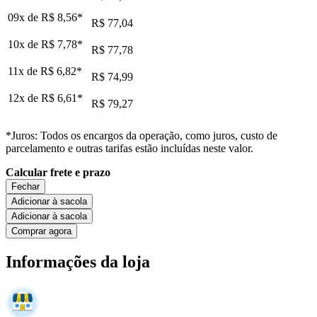
09x de
R$ 8,56
*
R$ 77,04
10x de
R$ 7,78
*
R$ 77,78
11x de
R$ 6,82
*
R$ 74,99
12x de
R$ 6,61
*
R$ 79,27
*Juros: Todos os encargos da operação, como juros, custo de
parcelamento e outras tarifas estão incluídas neste valor.
Calcular frete e prazo
Fechar
Adicionar à sacola
Adicionar à sacola
Comprar agora
Informações da loja