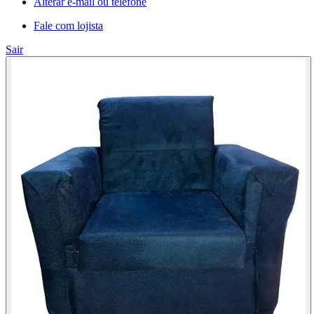
Alterar e-mail ou telefone
Fale com lojista
Sair