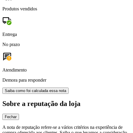
Produtos vendidos
Entrega
No prazo
Atendimento
Demora para responder
Saiba como foi calculada essa nota
Sobre a reputação da loja
Fechar
A nota de reputação refere-se a vários critérios na experiência de
compra oferecida aos clientes. Saiba o que levamos a consideração.