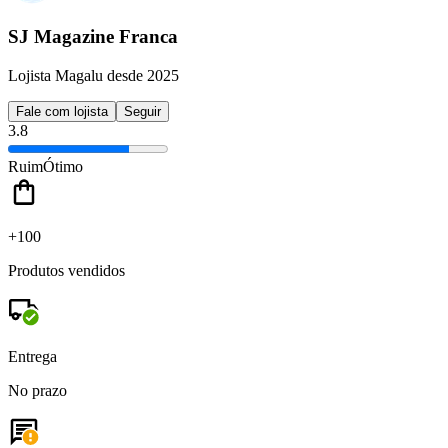
SJ Magazine Franca
Lojista Magalu desde 2025
Fale com lojista
Seguir
3.8
Ruim
Ótimo
+100
Produtos vendidos
Entrega
No prazo