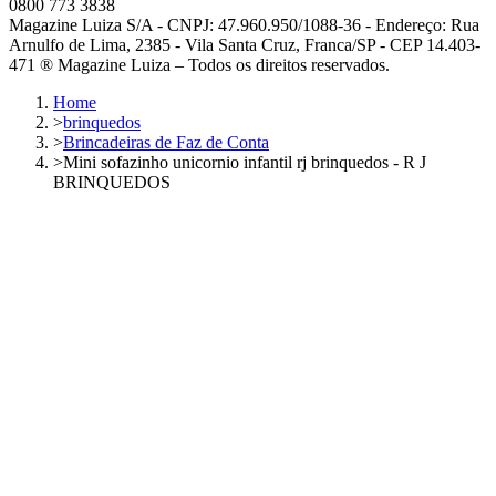
0800 773 3838
Magazine Luiza S/A - CNPJ: 47.960.950/1088-36 - Endereço: Rua
Arnulfo de Lima, 2385 - Vila Santa Cruz, Franca/SP - CEP 14.403-
471 ® Magazine Luiza – Todos os direitos reservados.
Home
>
brinquedos
>
Brincadeiras de Faz de Conta
>
Mini sofazinho unicornio infantil rj brinquedos - R J
BRINQUEDOS