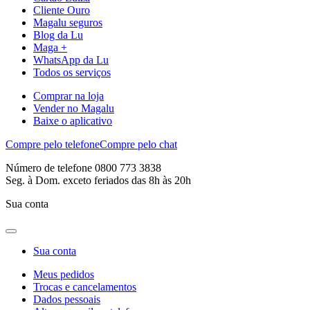
Cliente Ouro
Magalu seguros
Blog da Lu
Maga +
WhatsApp da Lu
Todos os serviços
Comprar na loja
Vender no Magalu
Baixe o aplicativo
Compre pelo telefone
Compre pelo chat
Número de telefone 0800 773 3838
Seg. à Dom. exceto feriados das 8h às 20h
Sua conta
Sua conta
Meus pedidos
Trocas e cancelamentos
Dados pessoais