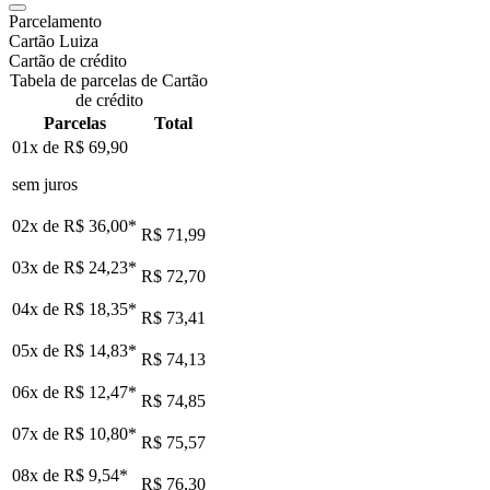
Parcelamento
Cartão Luiza
Cartão de crédito
Tabela de parcelas de Cartão
de crédito
Parcelas
Total
01x de
R$ 69,90
sem juros
02x de
R$ 36,00
*
R$ 71,99
03x de
R$ 24,23
*
R$ 72,70
04x de
R$ 18,35
*
R$ 73,41
05x de
R$ 14,83
*
R$ 74,13
06x de
R$ 12,47
*
R$ 74,85
07x de
R$ 10,80
*
R$ 75,57
08x de
R$ 9,54
*
R$ 76,30