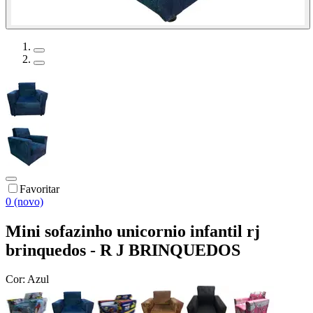
Favoritar
0 (novo)
Mini sofazinho unicornio infantil rj
brinquedos - R J BRINQUEDOS
Cor:
Azul