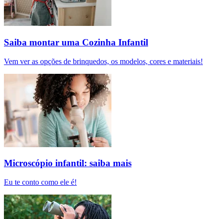
Saiba montar uma Cozinha Infantil
Vem ver as opções de brinquedos, os modelos, cores e materiais!
Microscópio infantil: saiba mais
Eu te conto como ele é!