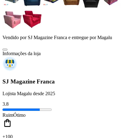
Vendido por
SJ Magazine Franca
e entregue por
Magalu
Informações da loja
SJ Magazine Franca
Lojista Magalu desde 2025
3.8
Ruim
Ótimo
+100