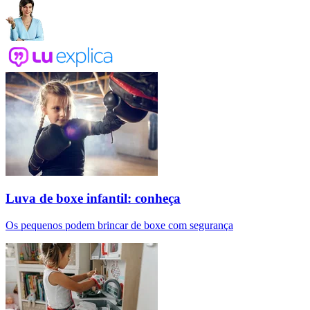
Luva de boxe infantil: conheça
Os pequenos podem brincar de boxe com segurança