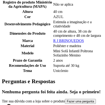
Registro do produto Ministério
Não se aplica
da Agricultura (MAPA)
Altura
40 cm
Cor
AZUL
Estimula a imaginação e a
Desenvolvimento Pedagógico
criatividade
40 cm de altura, 38 cm de
Dimensões do Produto
comprimento e 48 cm de largura
Marca
R J BRINQUEDOS
Material
Poliéster e madeira
Mini Sofá Infantil Poltrona
Modelo
Sofazinho Menino
Prazo de Garantia
2 anos
Recomendações de Uso
Suporta até 30 kg
Tema
Unicórnio
Perguntas e Respostas
Nenhuma pergunta foi feita ainda. Seja o primeiro!
Tire sua dúvida com a loja sobre o produto
Fazer uma pergunta