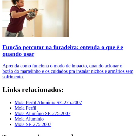
Função percutor na furadeira: entenda o que é e
quando usar
Aprenda como funciona o modo de impacto, quando acionar o
botão do martelinho e os cuidados pra instalar nichos e armários sem
sofrimento.
Links relacionados:
Mola Perfil Alumínio SE-275.2007
Mola Perfil
Mola Alumínio SE-275.2007
Mola Alumínio
Mola SE-275.2007