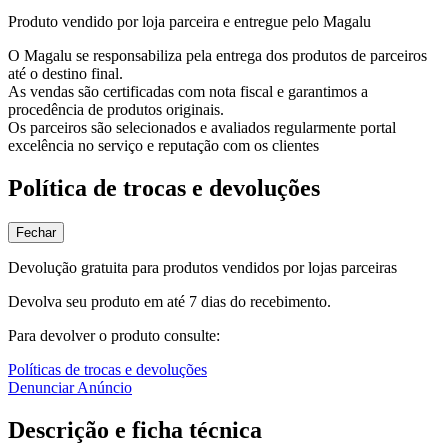
Produto vendido por loja parceira e entregue pelo Magalu
O Magalu se responsabiliza pela entrega dos produtos de parceiros
até o destino final.
As vendas são certificadas com nota fiscal e garantimos a
procedência de produtos originais.
Os parceiros são selecionados e avaliados regularmente portal
excelência no serviço e reputação com os clientes
Política de trocas e devoluções
Fechar
Devolução gratuita para produtos vendidos por lojas parceiras
Devolva seu produto em até 7 dias do recebimento.
Para devolver o produto consulte:
Políticas de trocas e devoluções
Denunciar Anúncio
Descrição e ficha técnica