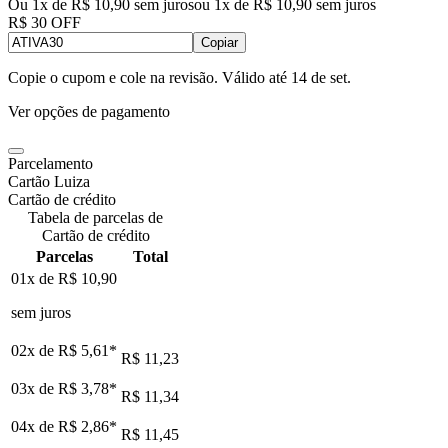
Ou 1x de R$ 10,90 sem juros
ou
1
x de
R$ 10,90
sem juros
R$ 30 OFF
Copiar
Copie o cupom e cole na revisão. Válido até
14 de set
.
Ver opções de pagamento
Parcelamento
Cartão Luiza
Cartão de crédito
Tabela de parcelas de
Cartão de crédito
Parcelas
Total
01x de
R$ 10,90
sem juros
02x de
R$ 5,61
*
R$ 11,23
03x de
R$ 3,78
*
R$ 11,34
04x de
R$ 2,86
*
R$ 11,45