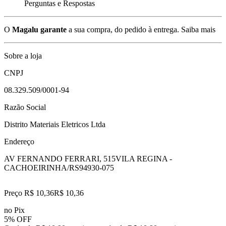
Perguntas e Respostas
O
Magalu garante
a sua compra, do pedido à entrega.
Saiba mais
Sobre a loja
CNPJ
08.329.509/0001-94
Razão Social
Distrito Materiais Eletricos Ltda
Endereço
AV FERNANDO FERRARI, 515
VILA REGINA -
CACHOEIRINHA/RS
94930-075
Preço R$ 10,36
R$
10
,
36
no Pix
5% OFF