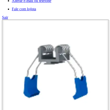
Alterar e-mail ou telefone
Fale com lojista
Sair