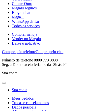
Cliente Ouro
Magalu seguros
Blog da Lu
Maga +
WhatsApp da Lu
Todos os serviços
Comprar na loja
Vender no Magalu
Baixe o aplicativo
Compre pelo telefone
Compre pelo chat
Número de telefone 0800 773 3838
Seg. à Dom. exceto feriados das 8h às 20h
Sua conta
Sua conta
Meus pedidos
Trocas e cancelamentos
Dados pessoais