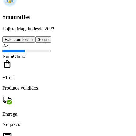
Smacrattes
Lojista Magalu desde 2023
Fale com lojista
Seguir
2.3
Ruim
Ótimo
+1mil
Produtos vendidos
Entrega
No prazo