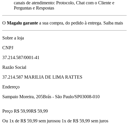
canais de atendimento: Protocolo, Chat com o Cliente e
Perguntas e Respostas
O
Magalu garante
a sua compra, do pedido à entrega.
Saiba mais
Sobre a loja
CNPJ
37.214.587/0001-41
Razão Social
37.214.587 MARILIA DE LIMA RATTES
Endereço
Sampaio Moreira, 205
Brás - São Paulo/SP
03008-010
Preço R$ 59,99
R$
59
,
99
Ou 1x de R$ 59,99 sem juros
ou
1
x de
R$ 59,99
sem juros