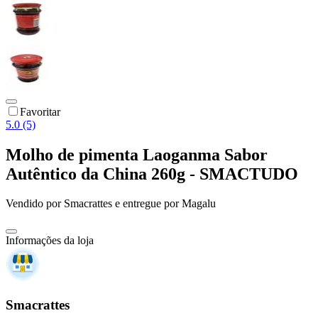
Favoritar
5.0 (5)
Molho de pimenta Laoganma Sabor
Autêntico da China 260g - SMACTUDO
Vendido por
Smacrattes
e entregue por
Magalu
Informações da loja
Smacrattes