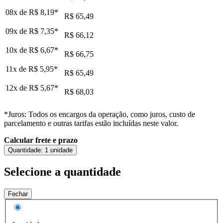
08x de
R$ 8,19
*
R$ 65,49
09x de
R$ 7,35
*
R$ 66,12
10x de
R$ 6,67
*
R$ 66,75
11x de
R$ 5,95
*
R$ 65,49
12x de
R$ 5,67
*
R$ 68,03
*Juros: Todos os encargos da operação, como juros, custo de
parcelamento e outras tarifas estão incluídas neste valor.
Calcular frete e prazo
Quantidade:
1 unidade
Selecione a quantidade
Fechar