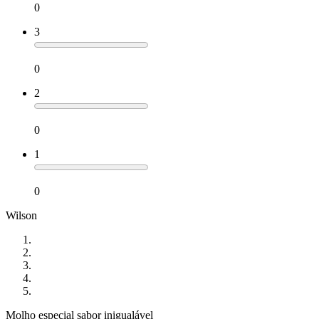
0
3
0
2
0
1
0
Wilson
Molho especial sabor inigualável