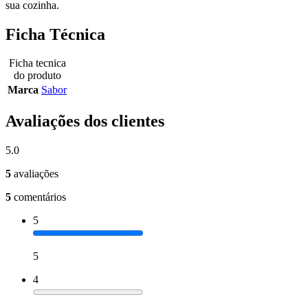
sua cozinha.
Ficha Técnica
Ficha tecnica
do produto
Marca
Sabor
Avaliações dos clientes
5.0
5
avaliações
5
comentários
5
5
4