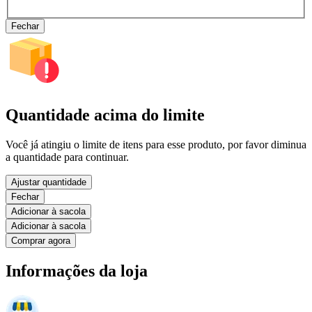
Fechar
Quantidade acima do limite
Você já atingiu o limite de itens para esse produto, por favor diminua
a quantidade para continuar.
Ajustar quantidade
Fechar
Adicionar à sacola
Adicionar à sacola
Comprar agora
Informações da loja