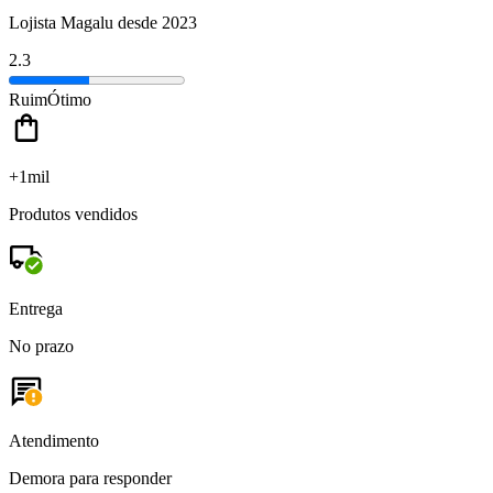
Lojista Magalu desde 2023
2.3
Ruim
Ótimo
+1mil
Produtos vendidos
Entrega
No prazo
Atendimento
Demora para responder