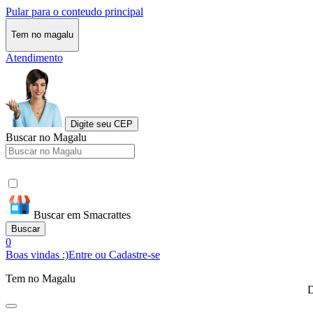
Pular para o conteudo principal
Tem no magalu
Atendimento
Digite seu CEP
Buscar no Magalu
Buscar em Smacrattes
Buscar
0
Boas vindas :)
Entre ou Cadastre-se
Tem no Magalu
D