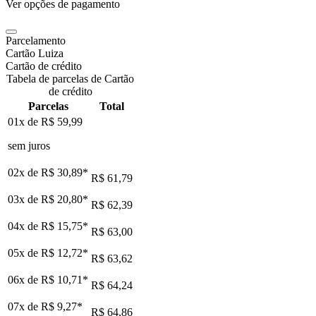
Ver opções de pagamento
Parcelamento
Cartão Luiza
Cartão de crédito
Tabela de parcelas de Cartão
de crédito
Parcelas
Total
01x de
R$ 59,99
sem juros
02x de
R$ 30,89
*
R$ 61,79
03x de
R$ 20,80
*
R$ 62,39
04x de
R$ 15,75
*
R$ 63,00
05x de
R$ 12,72
*
R$ 63,62
06x de
R$ 10,71
*
R$ 64,24
07x de
R$ 9,27
*
R$ 64,86