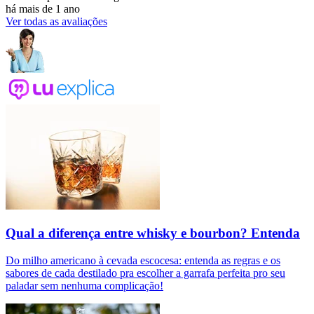
há mais de 1 ano
Ver todas as avaliações
Qual a diferença entre whisky e bourbon? Entenda
Do milho americano à cevada escocesa: entenda as regras e os
sabores de cada destilado pra escolher a garrafa perfeita pro seu
paladar sem nenhuma complicação!