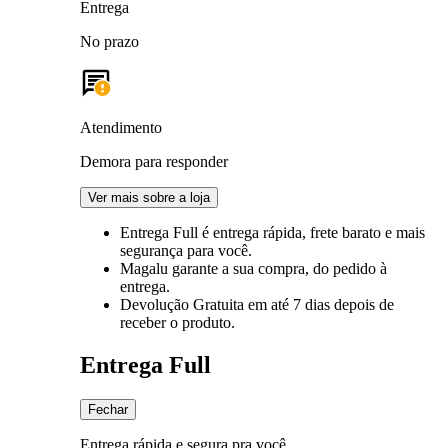
Entrega
No prazo
Atendimento
Demora para responder
Ver mais sobre a loja
Entrega Full
é entrega rápida, frete barato e mais
segurança para você.
Magalu garante
a sua compra, do pedido à
entrega.
Devolução Gratuita
em até 7 dias depois de
receber o produto.
Entrega Full
Fechar
Entrega rápida e segura pra você.