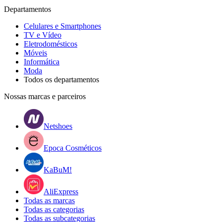
Departamentos
Celulares e Smartphones
TV e Vídeo
Eletrodomésticos
Móveis
Informática
Moda
Todos os departamentos
Nossas marcas e parceiros
Netshoes
Epoca Cosméticos
KaBuM!
AliExpress
Todas as marcas
Todas as categorias
Todas as subcategorias