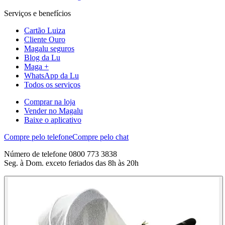
Serviços e benefícios
Cartão Luiza
Cliente Ouro
Magalu seguros
Blog da Lu
Maga +
WhatsApp da Lu
Todos os serviços
Comprar na loja
Vender no Magalu
Baixe o aplicativo
Compre pelo telefone
Compre pelo chat
Número de telefone 0800 773 3838
Seg. à Dom. exceto feriados das 8h às 20h