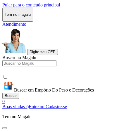
Pular para o conteudo principal
Tem no magalu
Atendimento
Digite seu CEP
Buscar no Magalu
Buscar em Empório Do Peso e Decorações
Buscar
0
Boas vindas :)
Entre ou Cadastre-se
Tem no Magalu