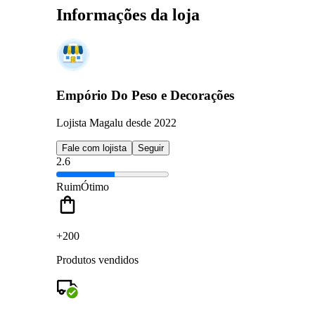
Informações da loja
Empório Do Peso e Decorações
Lojista Magalu desde 2022
Fale com lojista
Seguir
2.6
Ruim
Ótimo
+200
Produtos vendidos