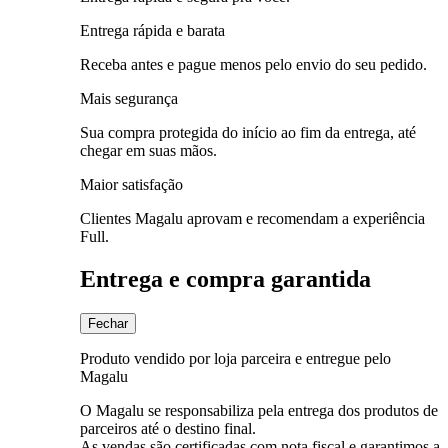
Entrega rápida e barata
Receba antes e pague menos pelo envio do seu pedido.
Mais segurança
Sua compra protegida do início ao fim da entrega, até
chegar em suas mãos.
Maior satisfação
Clientes Magalu aprovam e recomendam a experiência
Full.
Entrega e compra garantida
Fechar
Produto vendido por loja parceira e entregue pelo
Magalu
O Magalu se responsabiliza pela entrega dos produtos de
parceiros até o destino final.
As vendas são certificadas com nota fiscal e garantimos a