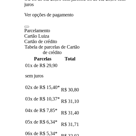
juros
Ver opções de pagamento
Parcelamento
Cartão Luiza
Cartão de crédito
Tabela de parcelas de Cartão
de crédito
Parcelas
Total
01x de
R$ 29,90
sem juros
02x de
R$ 15,40
*
R$ 30,80
03x de
R$ 10,37
*
R$ 31,10
04x de
R$ 7,85
*
R$ 31,40
05x de
R$ 6,34
*
R$ 31,71
06x de
R$ 5,34
*
R$ 32,02