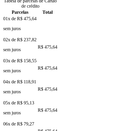
Tabela de parcelas de Cartão
de crédito
Parcelas
Total
01x de
R$ 475,64
sem juros
02x de
R$ 237,82
R$ 475,64
sem juros
03x de
R$ 158,55
R$ 475,64
sem juros
04x de
R$ 118,91
R$ 475,64
sem juros
05x de
R$ 95,13
R$ 475,64
sem juros
06x de
R$ 79,27