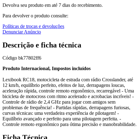
Devolva seu produto em até 7 dias do recebimento.
Para devolver o produto consulte:
Políticas de trocas e devoluções
Denunciar Anúncio
Descrição e ficha técnica
Código
bk77802ff6
Produto Internacional, Impostos incluídos
Lexibook RC18, motocicleta de estrada com rádio Crosslander, até
12 km/h, equilíbrio perfeito, efeitos de luz, derrapagens loucas,
aceleração rápida, controle remoto ergonômico, recarregável - Uma
bicicleta de motocross com ritmo acelerado e acrobacias incríveis! -
Controle de rádio de 2,4 GHz para jogar com amigos sem
problemas de frequência! - Partidas rápidas, derrapagens furiosas,
curvas técnicas: uma verdadeira experiência de pilotagem! -
Equilíbrio avançado e perfeito para uma pilotagem perfeita. -
Controle remoto ergonômico para ótima precisão e manobrabilidade.
Ficha Técnica