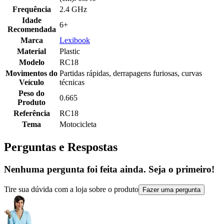
Frequência
2.4 GHz
Idade
6+
Recomendada
Marca
Lexibook
Material
Plastic
Modelo
RC18
Movimentos do
Partidas rápidas, derrapagens furiosas, curvas
Veículo
técnicas
Peso do
0.665
Produto
Referência
RC18
Tema
Motocicleta
Perguntas e Respostas
Nenhuma pergunta foi feita ainda. Seja o primeiro!
Tire sua dúvida com a loja sobre o produto
Fazer uma pergunta