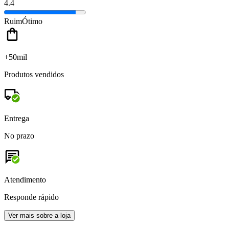
4.4
Ruim
Ótimo
+50mil
Produtos vendidos
Entrega
No prazo
Atendimento
Responde rápido
Ver mais sobre a loja