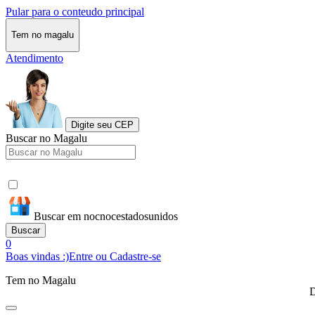
Pular para o conteudo principal
Tem no magalu
Atendimento
Digite seu CEP
Buscar no Magalu
Buscar em nocnocestadosunidos
Buscar
0
Boas vindas :)
Entre ou Cadastre-se
Tem no Magalu
D