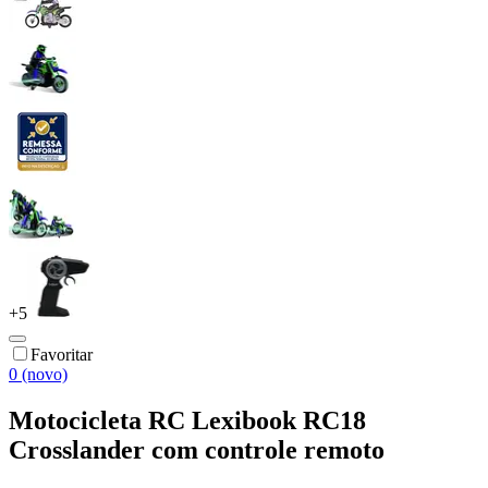
+
5
Favoritar
0 (novo)
Motocicleta RC Lexibook RC18
Crosslander com controle remoto