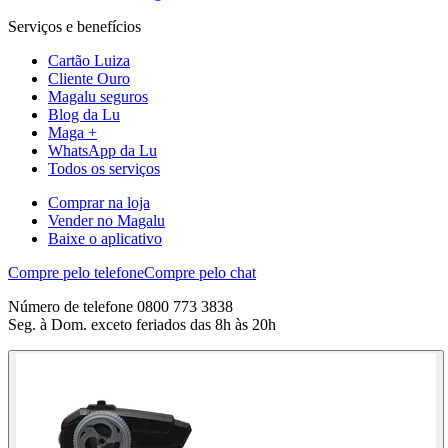
Serviços e benefícios
Cartão Luiza
Cliente Ouro
Magalu seguros
Blog da Lu
Maga +
WhatsApp da Lu
Todos os serviços
Comprar na loja
Vender no Magalu
Baixe o aplicativo
Compre pelo telefone
Compre pelo chat
Número de telefone 0800 773 3838
Seg. à Dom. exceto feriados das 8h às 20h