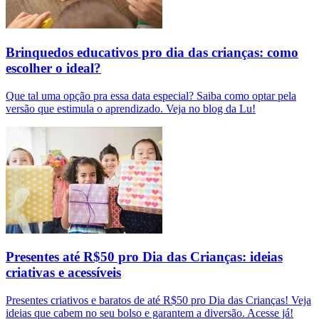
Brinquedos educativos pro dia das crianças: como
escolher o ideal?
Que tal uma opção pra essa data especial? Saiba como optar pela
versão que estimula o aprendizado. Veja no blog da Lu!
Presentes até R$50 pro Dia das Crianças: ideias
criativas e acessíveis
Presentes criativos e baratos de até R$50 pro Dia das Crianças! Veja
ideias que cabem no seu bolso e garantem a diversão. Acesse já!