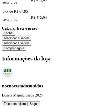
R$ 475,64
sem juros
07x de
R$ 67,95
R$ 475,64
sem juros
Calcular frete e prazo
Fechar
Adicionar à sacola
Adicionar à sacola
Comprar agora
Informações da loja
nocnocestadosunidos
Lojista Magalu desde 2024
Fale com lojista
Seguir