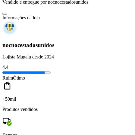
Vendido e entregue por
nocnocestadosunidos
Informações da loja
nocnocestadosunidos
Lojista Magalu desde 2024
4.4
Ruim
Ótimo
+50mil
Produtos vendidos