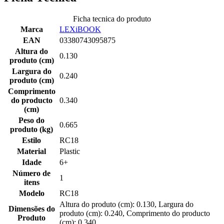
Ficha tecnica do produto
Marca
LEXiBOOK
EAN
03380743095875
Altura do
0.130
produto (cm)
Largura do
0.240
produto (cm)
Comprimento
do producto
0.340
(cm)
Peso do
0.665
produto (kg)
Estilo
RC18
Material
Plastic
Idade
6+
Número de
1
itens
Modelo
RC18
Altura do produto (cm): 0.130, Largura do
Dimensões do
produto (cm): 0.240, Comprimento do producto
Produto
(cm): 0.340