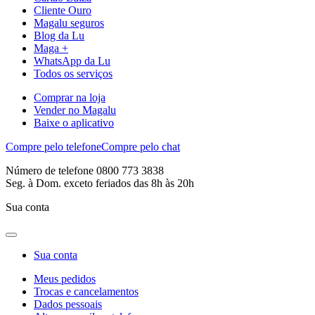
Cliente Ouro
Magalu seguros
Blog da Lu
Maga +
WhatsApp da Lu
Todos os serviços
Comprar na loja
Vender no Magalu
Baixe o aplicativo
Compre pelo telefone
Compre pelo chat
Número de telefone 0800 773 3838
Seg. à Dom. exceto feriados das 8h às 20h
Sua conta
Sua conta
Meus pedidos
Trocas e cancelamentos
Dados pessoais