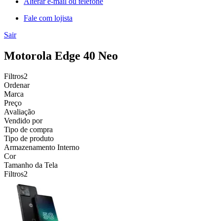
Alterar e-mail ou telefone
Fale com lojista
Sair
Motorola Edge 40 Neo
Filtros
2
Ordenar
Marca
Preço
Avaliação
Vendido por
Tipo de compra
Tipo de produto
Armazenamento Interno
Cor
Tamanho da Tela
Filtros
2