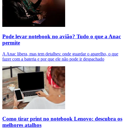
Pode levar notebook no avião? Tudo o que a Anac
permite
A Anac libera, mas tem detalhes: onde guardar o aparelho, o que
fazer com a bateria e por que ele não pode ir despachado
Como tirar print no notebook Lenovo: descubra os
melhores atalhos