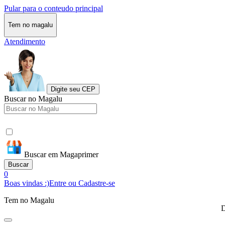
Pular para o conteudo principal
Tem no magalu
Atendimento
Digite seu CEP
Buscar no Magalu
Buscar em Magaprimer
Buscar
0
Boas vindas :)
Entre ou Cadastre-se
Tem no Magalu
D