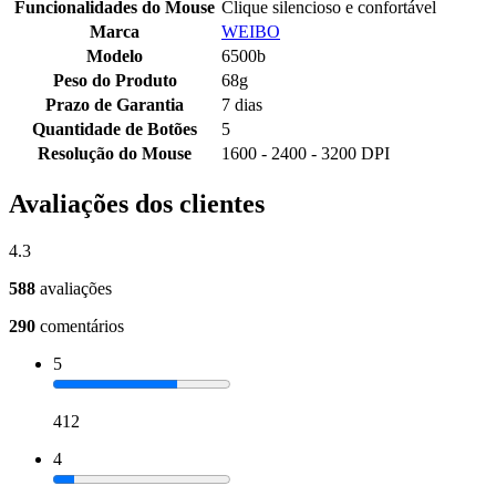
Funcionalidades do Mouse
Clique silencioso e confortável
Marca
WEIBO
Modelo
6500b
Peso do Produto
68g
Prazo de Garantia
7 dias
Quantidade de Botões
5
Resolução do Mouse
1600 - 2400 - 3200 DPI
Avaliações dos clientes
4.3
588
avaliações
290
comentários
5
412
4