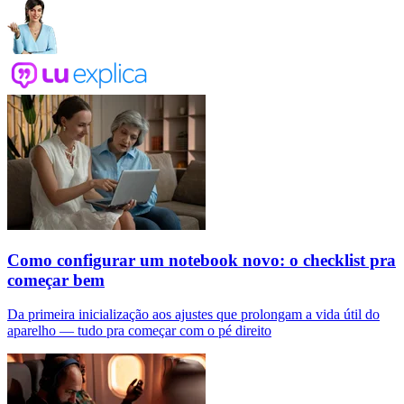
Como configurar um notebook novo: o checklist pra
começar bem
Da primeira inicialização aos ajustes que prolongam a vida útil do
aparelho — tudo pra começar com o pé direito