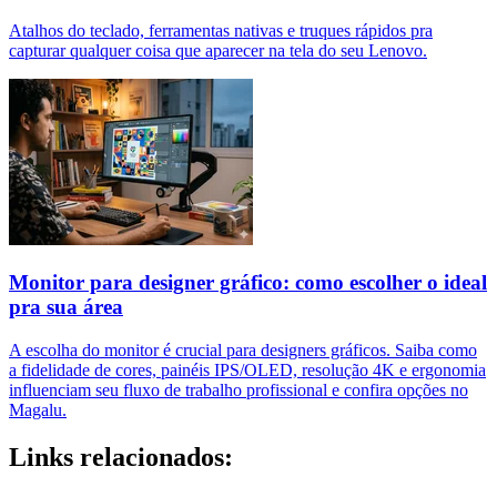
Atalhos do teclado, ferramentas nativas e truques rápidos pra
capturar qualquer coisa que aparecer na tela do seu Lenovo.
Monitor para designer gráfico: como escolher o ideal
pra sua área
A escolha do monitor é crucial para designers gráficos. Saiba como
a fidelidade de cores, painéis IPS/OLED, resolução 4K e ergonomia
influenciam seu fluxo de trabalho profissional e confira opções no
Magalu.
Links relacionados: