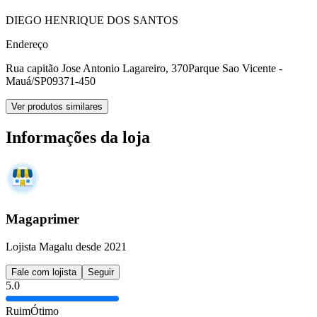
DIEGO HENRIQUE DOS SANTOS
Endereço
Rua capitão Jose Antonio Lagareiro, 370
Parque Sao Vicente -
Mauá/SP
09371-450
Ver produtos similares
Informações da loja
Magaprimer
Lojista Magalu desde 2021
Fale com lojista
Seguir
5.0
Ruim
Ótimo