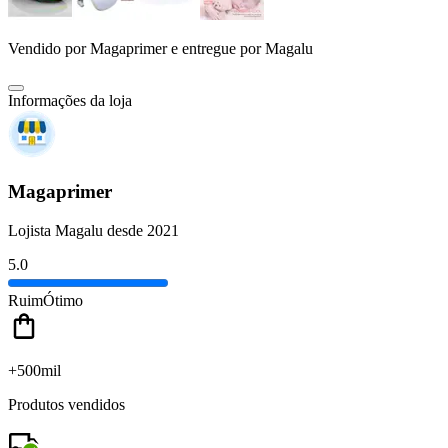
Vendido por
Magaprimer
e entregue por
Magalu
Informações da loja
Magaprimer
Lojista Magalu desde 2021
5.0
Ruim
Ótimo
+500mil
Produtos vendidos