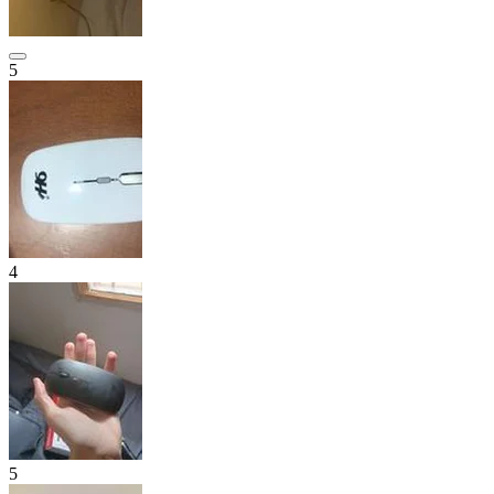
5
4
5