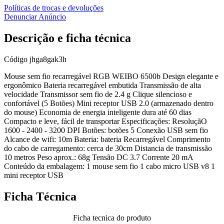
Políticas de trocas e devoluções
Denunciar Anúncio
Descrição e ficha técnica
Código
jhga8gak3h
Mouse sem fio recarregável RGB WEIBO 6500b Design elegante e
ergonômico Bateria recarregável embutida Transmissão de alta
velocidade Transmissor sem fio de 2.4 g Clique silencioso e
confortável (5 Botões) Mini receptor USB 2.0 (armazenado dentro
do mouse) Economia de energia inteligente dura até 60 dias
Compacto e leve, fácil de transportar Especificações: ResoluçãO
1600 - 2400 - 3200 DPI Botões: botões 5 Conexão USB sem fio
Alcance de wifi: 10m Bateria: bateria Recarregável Comprimento
do cabo de carregamento: cerca de 30cm Distancia de transmissão
10 metros Peso aprox.: 68g Tensão DC 3.7 Corrente 20 mA
Conteúdo da embalagem: 1 mouse sem fio 1 cabo micro USB v8 1
mini receptor USB
Ficha Técnica
Ficha tecnica do produto