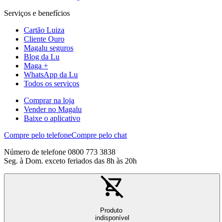
Serviços e benefícios
Cartão Luiza
Cliente Ouro
Magalu seguros
Blog da Lu
Maga +
WhatsApp da Lu
Todos os serviços
Comprar na loja
Vender no Magalu
Baixe o aplicativo
Compre pelo telefone
Compre pelo chat
Número de telefone 0800 773 3838
Seg. à Dom. exceto feriados das 8h às 20h
Produto
indisponível