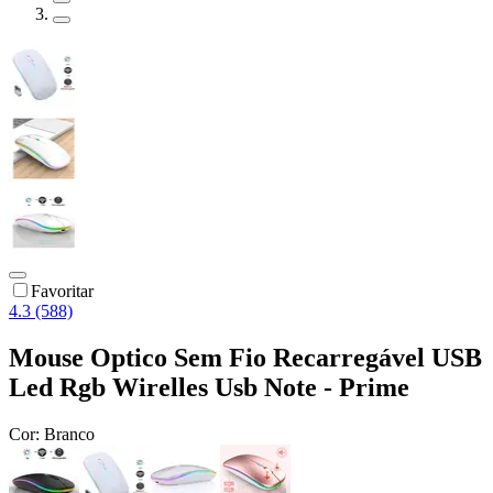
Favoritar
4.3 (588)
Mouse Optico Sem Fio Recarregável USB
Led Rgb Wirelles Usb Note - Prime
Cor:
Branco