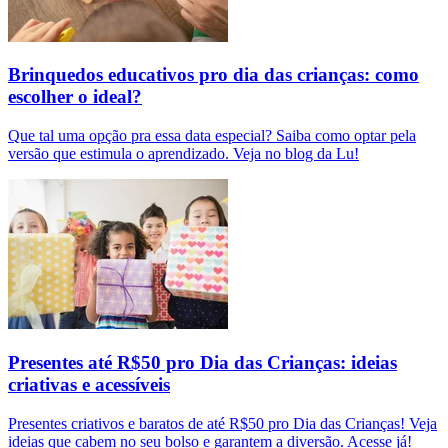
Brinquedos educativos pro dia das crianças: como
escolher o ideal?
Que tal uma opção pra essa data especial? Saiba como optar pela
versão que estimula o aprendizado. Veja no blog da Lu!
Presentes até R$50 pro Dia das Crianças: ideias
criativas e acessíveis
Presentes criativos e baratos de até R$50 pro Dia das Crianças! Veja
ideias que cabem no seu bolso e garantem a diversão. Acesse já!