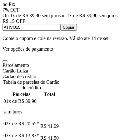
no Pix
7% OFF
Ou 1x de R$ 39,90 sem juros
ou
1
x de
R$ 39,90
sem juros
R$ 15 OFF
Copiar
Copie o cupom e cole na revisão. Válido até
14 de set
.
Ver opções de pagamento
Parcelamento
Cartão Luiza
Cartão de crédito
Tabela de parcelas de Cartão
de crédito
Parcelas
Total
01x de
R$ 39,90
sem juros
02x de
R$ 20,55
*
R$ 41,09
03x de
R$ 13,83
*
R$ 41,50