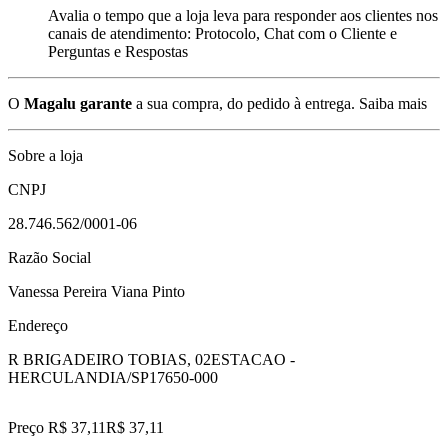
Avalia o tempo que a loja leva para responder aos clientes nos
canais de atendimento: Protocolo, Chat com o Cliente e
Perguntas e Respostas
O
Magalu garante
a sua compra, do pedido à entrega.
Saiba mais
Sobre a loja
CNPJ
28.746.562/0001-06
Razão Social
Vanessa Pereira Viana Pinto
Endereço
R BRIGADEIRO TOBIAS, 02
ESTACAO -
HERCULANDIA/SP
17650-000
Preço R$ 37,11
R$
37
,
11