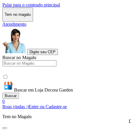
Pular para o conteudo principal
Tem no magalu
Atendimento
Digite seu CEP
Buscar no Magalu
Buscar em Loja Decora Garden
Buscar
0
Boas vindas :)
Entre ou Cadastre-se
Tem no Magalu
D