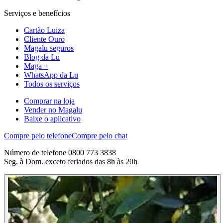
Serviços e benefícios
Cartão Luiza
Cliente Ouro
Magalu seguros
Blog da Lu
Maga +
WhatsApp da Lu
Todos os serviços
Comprar na loja
Vender no Magalu
Baixe o aplicativo
Compre pelo telefone
Compre pelo chat
Número de telefone 0800 773 3838
Seg. à Dom. exceto feriados das 8h às 20h