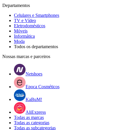
Departamentos
Celulares e Smartphones
TV e Vídeo
Eletrodomésticos
Móveis
Informática
Moda
Todos os departamentos
Nossas marcas e parceiros
Netshoes
Epoca Cosméticos
KaBuM!
AliExpress
Todas as marcas
Todas as categorias
Todas as subcategorias