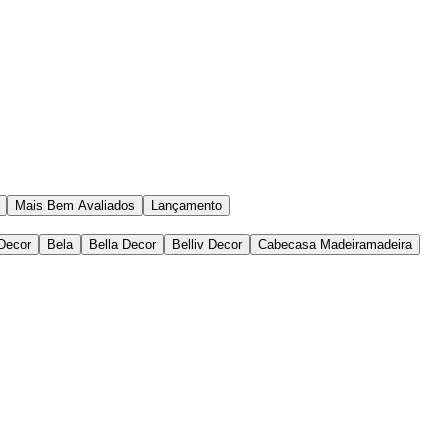
Mais Bem Avaliados
Lançamento
Decor
Bela
Bella Decor
Belliv Decor
Cabecasa Madeiramadeira