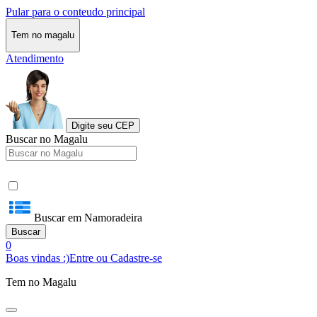
Pular para o conteudo principal
Tem no magalu
Atendimento
Digite seu CEP
Buscar no Magalu
Buscar em Namoradeira
Buscar
0
Boas vindas :)
Entre ou Cadastre-se
Tem no Magalu