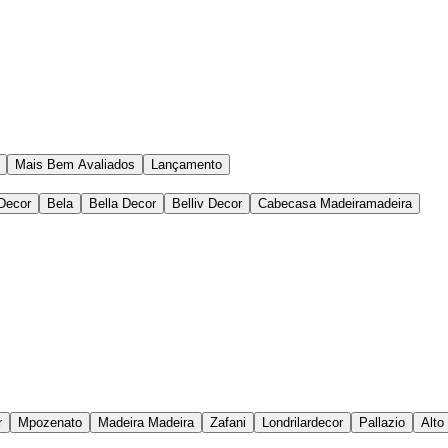
Mais Bem Avaliados
Lançamento
Decor
Bela
Bella Decor
Belliv Decor
Cabecasa Madeiramadeira
r
Mpozenato
Madeira Madeira
Zafani
Londrilardecor
Pallazio
Alto