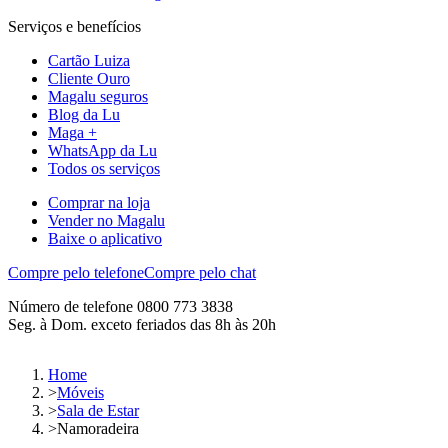
Serviços e benefícios
Cartão Luiza
Cliente Ouro
Magalu seguros
Blog da Lu
Maga +
WhatsApp da Lu
Todos os serviços
Comprar na loja
Vender no Magalu
Baixe o aplicativo
Compre pelo telefone
Compre pelo chat
Número de telefone 0800 773 3838
Seg. à Dom. exceto feriados das 8h às 20h
Home
>
Móveis
>
Sala de Estar
>
Namoradeira