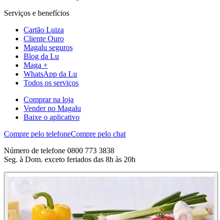
Serviços e benefícios
Cartão Luiza
Cliente Ouro
Magalu seguros
Blog da Lu
Maga +
WhatsApp da Lu
Todos os serviços
Comprar na loja
Vender no Magalu
Baixe o aplicativo
Compre pelo telefone
Compre pelo chat
Número de telefone 0800 773 3838
Seg. à Dom. exceto feriados das 8h às 20h