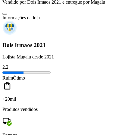
Vendido por
Dois Irmaos 2021
e entregue por
Magalu
Informações da loja
Dois Irmaos 2021
Lojista Magalu desde 2021
2.2
Ruim
Ótimo
+20mil
Produtos vendidos