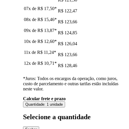
07x de
R$ 17,50
*
R$ 122,47
08x de
R$ 15,46
*
R$ 123,66
09x de
R$ 13,87
*
R$ 124,85
10x de
R$ 12,60
*
R$ 126,04
11x de
R$ 11,24
*
R$ 123,66
12x de
R$ 10,71
*
R$ 128,46
*Juros: Todos os encargos da operação, como juros,
custo de parcelamento e outras tarifas estão incluídas
neste valor.
Calcular frete e prazo
Quantidade:
1 unidade
Selecione a quantidade