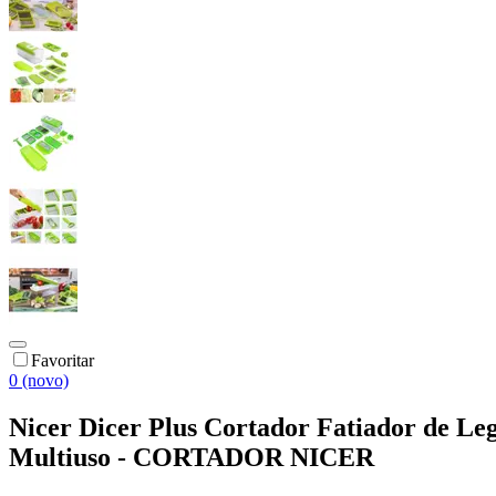
Favoritar
0 (novo)
Nicer Dicer Plus Cortador Fatiador de Le
Multiuso - CORTADOR NICER