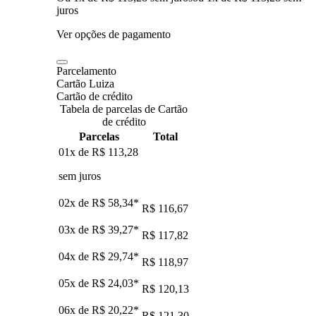
juros
Ver opções de pagamento
Parcelamento
Cartão Luiza
Cartão de crédito
Tabela de parcelas de Cartão
de crédito
Parcelas
Total
01x de
R$ 113,28
sem juros
02x de
R$ 58,34
*
R$ 116,67
03x de
R$ 39,27
*
R$ 117,82
04x de
R$ 29,74
*
R$ 118,97
05x de
R$ 24,03
*
R$ 120,13
06x de
R$ 20,22
*
R$ 121,30