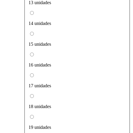
13 unidades
14 unidades
15 unidades
16 unidades
17 unidades
18 unidades
19 unidades