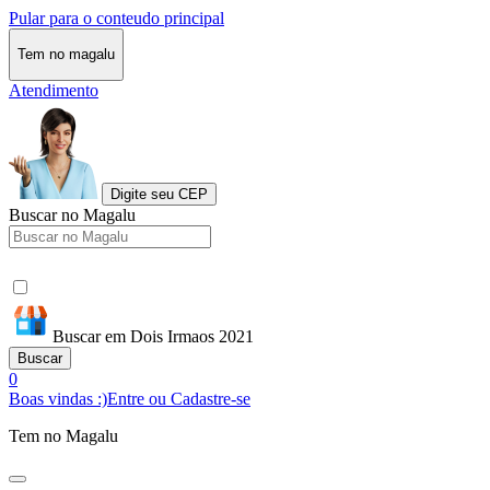
Pular para o conteudo principal
Tem no magalu
Atendimento
Digite seu CEP
Buscar no Magalu
Buscar em Dois Irmaos 2021
Buscar
0
Boas vindas :)
Entre ou Cadastre-se
Tem no Magalu