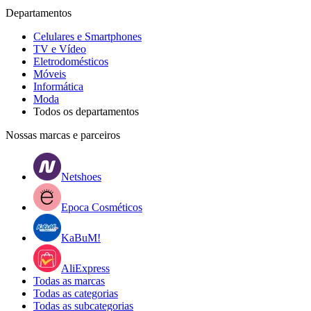
Departamentos
Celulares e Smartphones
TV e Vídeo
Eletrodomésticos
Móveis
Informática
Moda
Todos os departamentos
Nossas marcas e parceiros
Netshoes
Epoca Cosméticos
KaBuM!
AliExpress
Todas as marcas
Todas as categorias
Todas as subcategorias