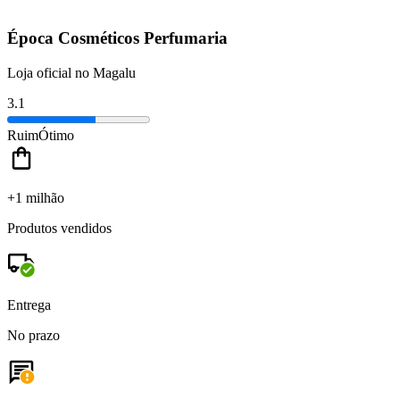
Época Cosméticos Perfumaria
Loja oficial no Magalu
3.1
Ruim
Ótimo
+1 milhão
Produtos vendidos
Entrega
No prazo