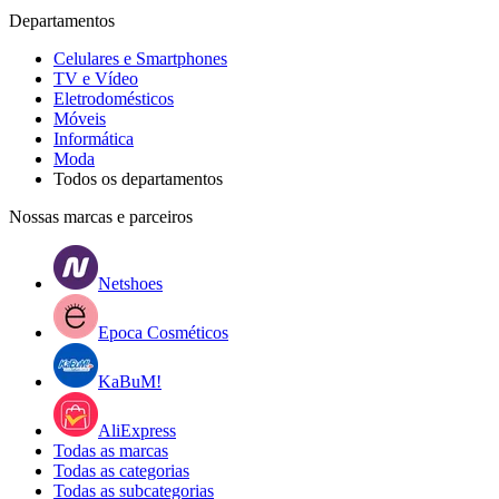
Departamentos
Celulares e Smartphones
TV e Vídeo
Eletrodomésticos
Móveis
Informática
Moda
Todos os departamentos
Nossas marcas e parceiros
Netshoes
Epoca Cosméticos
KaBuM!
AliExpress
Todas as marcas
Todas as categorias
Todas as subcategorias