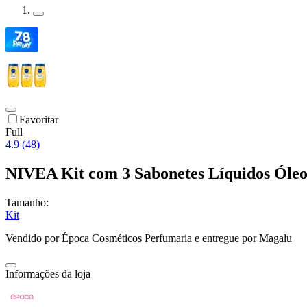
Favoritar
Full
4.9 (48)
NIVEA Kit com 3 Sabonetes Líquidos Óle
Tamanho:
Kit
Vendido por
Época Cosméticos Perfumaria
e entregue por
Magalu
Informações da loja