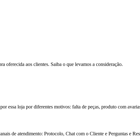
pra oferecida aos clientes. Saiba o que levamos a consideração.
por essa loja por diferentes motivos: falta de peças, produto com avaria
 canais de atendimento: Protocolo, Chat com o Cliente e Perguntas e Re