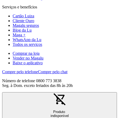
Serviços e benefícios
Cartão Luiza
Cliente Ouro
Magalu seguros
Blog da Lu
Maga +
WhatsApp da Lu
Todos os serviços
Comprar na loja
Vender no Magalu
Baixe o aplicativo
Compre pelo telefone
Compre pelo chat
Número de telefone 0800 773 3838
Seg. à Dom. exceto feriados das 8h às 20h
Produto
indisponível