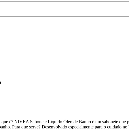
0
O que é? NIVEA Sabonete Líquido Óleo de Banho é um sabonete que
 banho. Para que serve? Desenvolvido especialmente para o cuidado no 