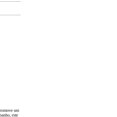
 promove um
banho, este