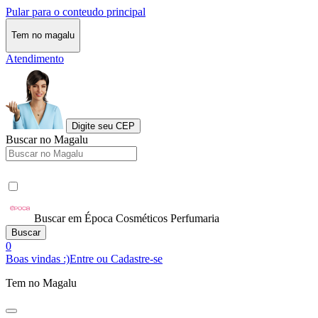
Pular para o conteudo principal
Tem no magalu
Atendimento
Digite seu CEP
Buscar no Magalu
Buscar em Época Cosméticos Perfumaria
Buscar
0
Boas vindas :)
Entre ou Cadastre-se
Tem no Magalu