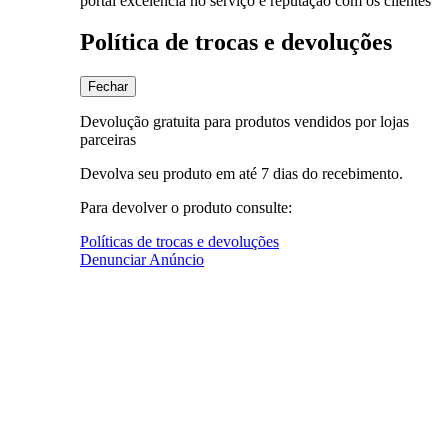
portal excelência no serviço e reputação com os clientes
Política de trocas e devoluções
Fechar
Devolução gratuita para produtos vendidos por lojas
parceiras
Devolva seu produto em até 7 dias do recebimento.
Para devolver o produto consulte:
Políticas de trocas e devoluções
Denunciar Anúncio