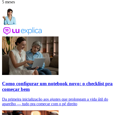
5 meses
Como configurar um notebook novo: o checklist pra
começar bem
Da primeira inicialização aos ajustes que prolongam a vida útil do
aparelho — tudo pra começar com o pé direito