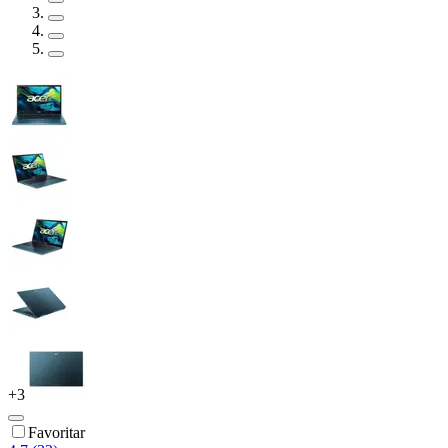
+
3
Favoritar