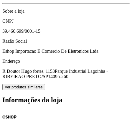
Sobre a loja
CNPJ
39.466.699/0001-15
Razão Social
Eshop Importacao E Comercio De Eletronicos Ltda
Endereço
R Doutor Hugo fortes, 1153
Parque Industrial Lagoinha -
RIBEIRAO PRETO/SP
14095-260
Ver produtos similares
Informações da loja