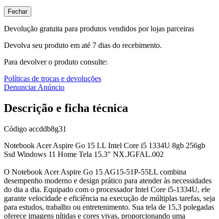
Fechar
Devolução gratuita para produtos vendidos por lojas parceiras
Devolva seu produto em até 7 dias do recebimento.
Para devolver o produto consulte:
Políticas de trocas e devoluções
Denunciar Anúncio
Descrição e ficha técnica
Código
accddb8g31
Notebook Acer Aspire Go 15 LL Intel Core i5 1334U 8gb 256gb
Ssd Windows 11 Home Tela 15.3" NX.JGFAL.002
O Notebook Acer Aspire Go 15 AG15-51P-55LL combina
desempenho moderno e design prático para atender às necessidades
do dia a dia. Equipado com o processador Intel Core i5-1334U, ele
garante velocidade e eficiência na execução de múltiplas tarefas, seja
para estudos, trabalho ou entretenimento. Sua tela de 15,3 polegadas
oferece imagens nítidas e cores vivas, proporcionando uma