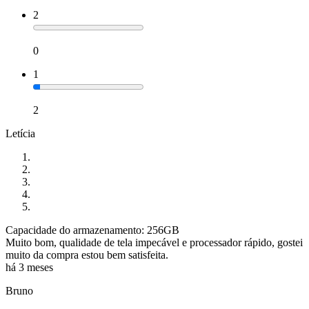
2
0
1
2
Letícia
Capacidade do armazenamento: 256GB
Muito bom, qualidade de tela impecável e processador rápido, gostei
muito da compra estou bem satisfeita.
há 3 meses
Bruno