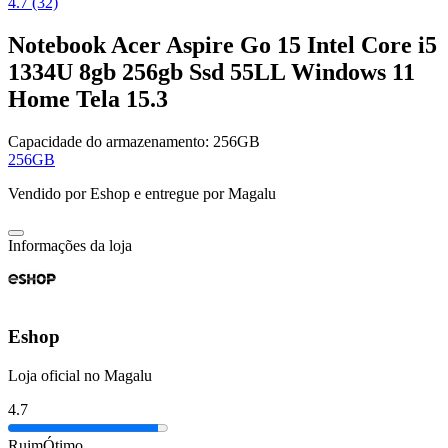
4.7 (32)
Notebook Acer Aspire Go 15 Intel Core i5
1334U 8gb 256gb Ssd 55LL Windows 11
Home Tela 15.3
Capacidade do armazenamento:
256GB
256GB
Vendido por
Eshop
e entregue por
Magalu
Informações da loja
Eshop
Loja oficial no Magalu
4.7
Ruim
Ótimo