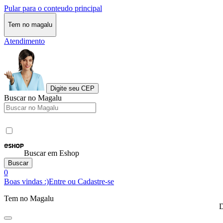
Pular para o conteudo principal
Tem no magalu
Atendimento
Digite seu CEP
Buscar no Magalu
Buscar em Eshop
Buscar
0
Boas vindas :)
Entre ou Cadastre-se
Tem no Magalu
D