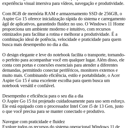
experiência visual imersiva para vídeos, navegação e produtividade.
Com 8GB de memória RAM e armazenamento SSD de 256GB, o
Aspire Go 15 oferece inicialização rápida do sistema e carregamento
ágil de aplicativos, garantindo fluidez no uso. O Windows 11 Home
proporciona um ambiente moderno e intuitivo, com recursos
otimizados para facilitar a rotina e melhorar a produtividade. É a
combinação ideal de potência, velocidade e praticidade para quem
busca mais desempenho no dia a dia.
O design elegante e leve do notebook facilita o transporte, tornando-
o perfeito para acompanhar você em qualquer lugar. Além disso, ele
conta com portas e conexões essenciais para atender a diferentes
demandas, permitindo conectar periféricos, monitores externos e
muito mais. Combinando eficiência, estilo e portabilidade, o Acer
Aspire Go 15 é uma excelente escolha para quem busca um
notebook versátil e confiável.
Desempenho e eficiência para o seu dia a dia
O Aspire Go 15 foi projetado cuidadosamente para uso sem esforço.
Ele está equipado com o processador Intel Core i5 de 13 Gen, justo
o que você precisa para se manter conectado e produtivo.
Navegue com praticidade e fluidez
Explore todos os recursos do sistema operacional Windows 11 de