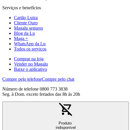
Serviços e benefícios
Cartão Luiza
Cliente Ouro
Magalu seguros
Blog da Lu
Maga +
WhatsApp da Lu
Todos os serviços
Comprar na loja
Vender no Magalu
Baixe o aplicativo
Compre pelo telefone
Compre pelo chat
Número de telefone 0800 773 3838
Seg. à Dom. exceto feriados das 8h às 20h
Produto
indisponível