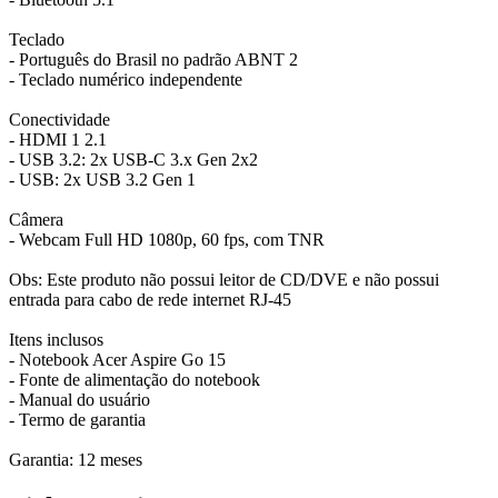
Teclado
- Português do Brasil no padrão ABNT 2
- Teclado numérico independente
Conectividade
- HDMI 1 2.1
- USB 3.2: 2x USB-C 3.x Gen 2x2
- USB: 2x USB 3.2 Gen 1
Câmera
- Webcam Full HD 1080p, 60 fps, com TNR
Obs: Este produto não possui leitor de CD/DVE e não possui
entrada para cabo de rede internet RJ-45
Itens inclusos
- Notebook Acer Aspire Go 15
- Fonte de alimentação do notebook
- Manual do usuário
- Termo de garantia
Garantia: 12 meses