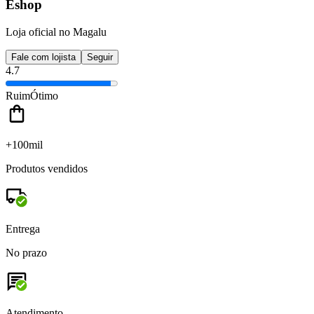
Eshop
Loja oficial no Magalu
Fale com lojista
Seguir
4.7
Ruim
Ótimo
+100mil
Produtos vendidos
Entrega
No prazo
Atendimento