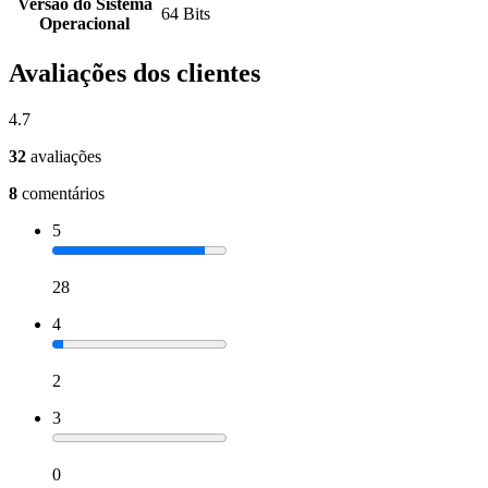
Versão do Sistema
64 Bits
Operacional
Avaliações dos clientes
4.7
32
avaliações
8
comentários
5
28
4
2
3
0