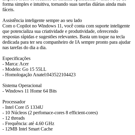
forma simples e intuitiva, tornando suas tarefas diárias ainda mais
fáceis.
Assistência inteligente sempre ao seu lado
Com o Copilot no Windows 11, você conta com suporte inteligente
que potencializa sua criatividade e produtividade, oferecendo
respostas rápidas e sugestões relevantes. Basta um toque na tecla
dedicada para ter seu companheiro de IA sempre pronto para ajudar
nas tarefas do dia a dia.
Especificações
- Marca: Acer
- Modelo: Go 15 55LL
- Homologação Anatel:043522104423
Sistema Operacional
- Windows 11 Home 64 Bits
Processador
- Intel Core i5 1334U
- 10 Núcleos (2 perfomace-cores 8 efficient-cores)
- 12 threads
- Frequência: até 4.60 GHz
- 12MB Intel Smart Cache