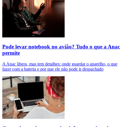
Pode levar notebook no avião? Tudo o que a Anac
permite
A Anac libera, mas tem detalhes: onde guardar o aparelho, o que
fazer com a bateria e por que ele não pode ir despachado