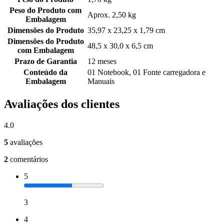
Peso do Produto com
Aprox. 2,50 kg
Embalagem
Dimensões do Produto
35,97 x 23,25 x 1,79 cm
Dimensões do Produto
48,5 x 30,0 x 6,5 cm
com Embalagem
Prazo de Garantia
12 meses
Conteúdo da
01 Notebook, 01 Fonte carregadora e
Embalagem
Manuais
Avaliações dos clientes
4.0
5
avaliações
2
comentários
5
3
4