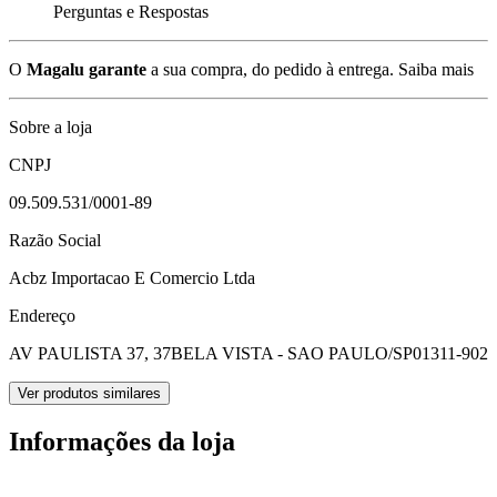
Perguntas e Respostas
O
Magalu garante
a sua compra, do pedido à entrega.
Saiba mais
Sobre a loja
CNPJ
09.509.531/0001-89
Razão Social
Acbz Importacao E Comercio Ltda
Endereço
AV PAULISTA 37, 37
BELA VISTA - SAO PAULO/SP
01311-902
Ver produtos similares
Informações da loja