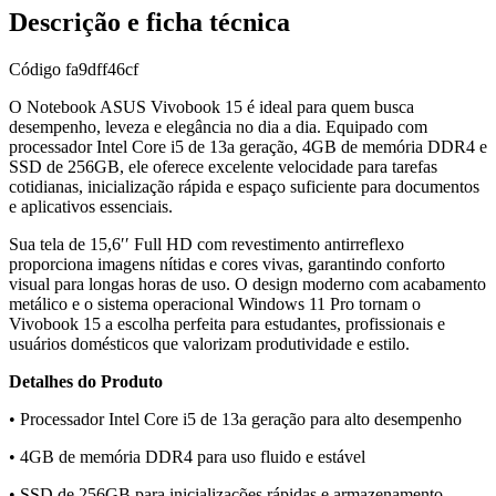
Descrição e ficha técnica
Código
fa9dff46cf
O Notebook ASUS Vivobook 15 é ideal para quem busca
desempenho, leveza e elegância no dia a dia. Equipado com
processador Intel Core i5 de 13a geração, 4GB de memória DDR4 e
SSD de 256GB, ele oferece excelente velocidade para tarefas
cotidianas, inicialização rápida e espaço suficiente para documentos
e aplicativos essenciais.
Sua tela de 15,6′′ Full HD com revestimento antirreflexo
proporciona imagens nítidas e cores vivas, garantindo conforto
visual para longas horas de uso. O design moderno com acabamento
metálico e o sistema operacional Windows 11 Pro tornam o
Vivobook 15 a escolha perfeita para estudantes, profissionais e
usuários domésticos que valorizam produtividade e estilo.
Detalhes do Produto
• Processador Intel Core i5 de 13a geração para alto desempenho
• 4GB de memória DDR4 para uso fluido e estável
• SSD de 256GB para inicializações rápidas e armazenamento