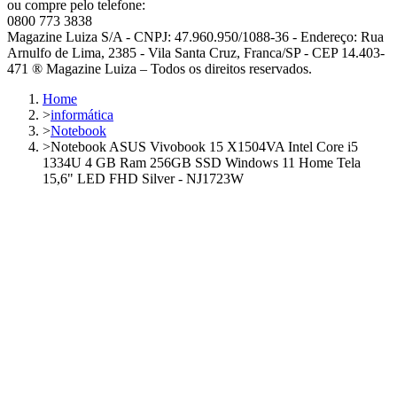
ou compre pelo telefone:
0800 773 3838
Magazine Luiza S/A - CNPJ: 47.960.950/1088-36 - Endereço: Rua
Arnulfo de Lima, 2385 - Vila Santa Cruz, Franca/SP - CEP 14.403-
471 ® Magazine Luiza – Todos os direitos reservados.
Home
>
informática
>
Notebook
>
Notebook ASUS Vivobook 15 X1504VA Intel Core i5
1334U 4 GB Ram 256GB SSD Windows 11 Home Tela
15,6" LED FHD Silver - NJ1723W