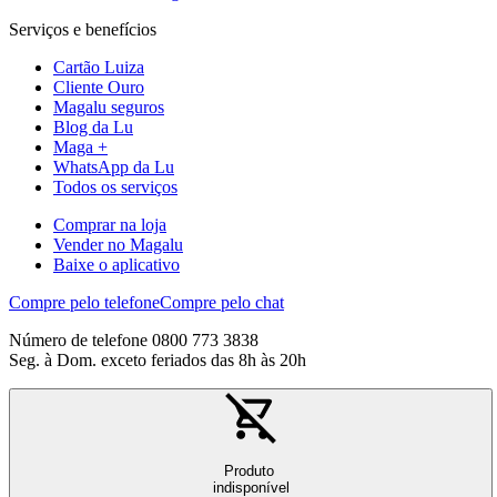
Serviços e benefícios
Cartão Luiza
Cliente Ouro
Magalu seguros
Blog da Lu
Maga +
WhatsApp da Lu
Todos os serviços
Comprar na loja
Vender no Magalu
Baixe o aplicativo
Compre pelo telefone
Compre pelo chat
Número de telefone 0800 773 3838
Seg. à Dom. exceto feriados das 8h às 20h
Produto
indisponível