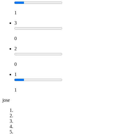
1
3
0
2
0
1
1
jose