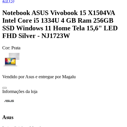
4.0 (5)
Notebook ASUS Vivobook 15 X1504VA
Intel Core i5 1334U 4 GB Ram 256GB
SSD Windows 11 Home Tela 15,6" LED
FHD Silver - NJ1723W
Cor:
Prata
Vendido por
Asus
e entregue por
Magalu
Informações da loja
Asus