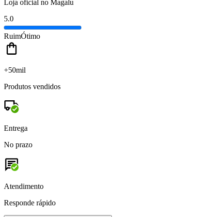
Loja oficial no Magalu
5.0
Ruim
Ótimo
+50mil
Produtos vendidos
Entrega
No prazo
Atendimento
Responde rápido