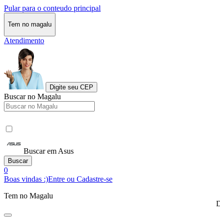
Pular para o conteudo principal
Tem no magalu
Atendimento
Digite seu CEP
Buscar no Magalu
Buscar em Asus
Buscar
0
Boas vindas :)
Entre ou Cadastre-se
Tem no Magalu
D