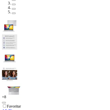
+
8
Favoritar