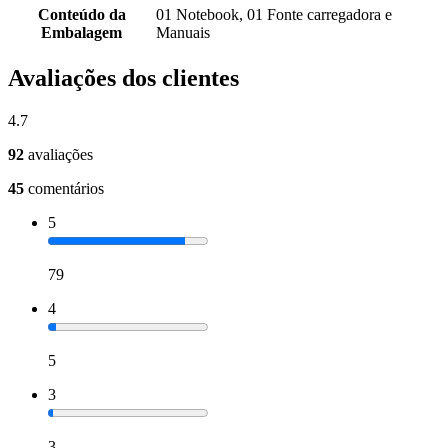
Conteúdo da
01 Notebook, 01 Fonte carregadora e
Embalagem
Manuais
Avaliações dos clientes
4.7
92
avaliações
45
comentários
5
79
4
5
3
3