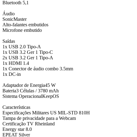
Bluetooth 5,1
Áudio
SonicMaster
Alto-falantes embutidos
Microfone embutido
Saídas
1x USB 2.0 Tipo-A
1x USB 3.2 Ger 1 Tipo-C
2x USB 3.2 Ger 1 Tipo-A
1x HDMI 1.4
1x Conector de áudio combo 3.5mm
1x DC-in
Adaptador de Energia45 W
Bateria3 Células / 3780 mAh
Sistema OperacionalKeepOS
Características
Especificações Militares US MIL-STD 810H
Tampa de privacidade para a Webcam
Certificação TV Rheinland
Energy star 8.0
EPEAT Silver