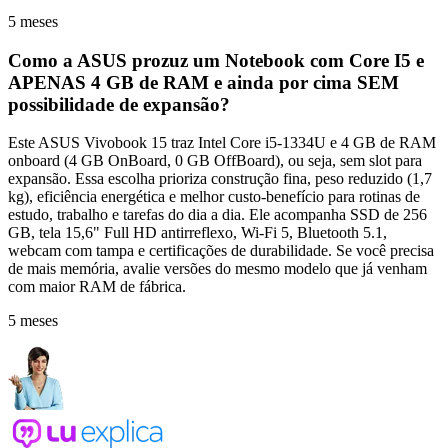
5 meses
Como a ASUS prozuz um Notebook com Core I5 e
APENAS 4 GB de RAM e ainda por cima SEM
possibilidade de expansão?
Este ASUS Vivobook 15 traz Intel Core i5‑1334U e 4 GB de RAM
onboard (4 GB OnBoard, 0 GB OffBoard), ou seja, sem slot para
expansão. Essa escolha prioriza construção fina, peso reduzido (1,7
kg), eficiência energética e melhor custo-benefício para rotinas de
estudo, trabalho e tarefas do dia a dia. Ele acompanha SSD de 256
GB, tela 15,6" Full HD antirreflexo, Wi‑Fi 5, Bluetooth 5.1,
webcam com tampa e certificações de durabilidade. Se você precisa
de mais memória, avalie versões do mesmo modelo que já venham
com maior RAM de fábrica.
5 meses