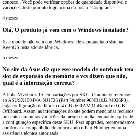
conosco.. Você pode verificar opções de quantidade disponível e
variações deste produto logo acima do botão "Comprar".
4 meses
Olá, O produto já vem com o Windows instalado?
Este modelo não vem com Windows; ele acompanha o sistema
KeepOS instalado de fábrica.
5 meses
No site da Asus diz que esse modelo de notebook tem
slot de expansão de memória e vcs dizem que não,
qual é a informação correta?
A linha Vivobook 15 tem variações por SKU. O anúncio refere-se
ao ASUSX1504VA-NJ1726 (Part Number 90NB10J2-M026P0),
cuja configuração de fábrica é 4 GB de RAM OnBoard e 0 GB
OffBoard. Assim, as informações do site podem mencionar recursos
presentes em outras variações da mesma família, enquanto aqui vale
a configuração específica deste SKU. Para upgrades, recomendamos
confirmar a compatibilidade informando o Part Number em uma
assistência técnica autorizada.