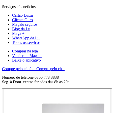
Serviços e benefícios
Cartão Luiza
Cliente Ouro
Magalu seguros
Blog da Lu
Maga +
WhatsApp da Lu
Todos os serviços
Comprar na loja
Vender no Magalu
Baixe o aplicativo
Compre pelo telefone
Compre pelo chat
Número de telefone 0800 773 3838
Seg. à Dom. exceto feriados das 8h às 20h