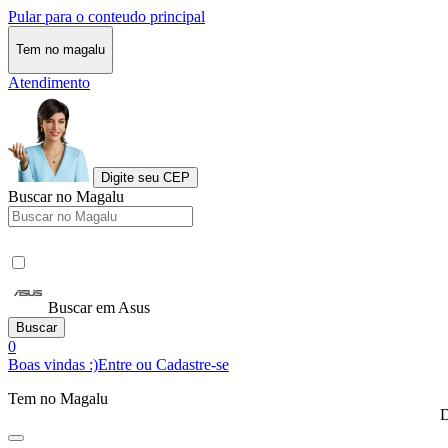
Pular para o conteudo principal
Tem no magalu
Atendimento
Digite seu CEP
Buscar no Magalu
Buscar em Asus
Buscar
0
Boas vindas :)
Entre ou Cadastre-se
Tem no Magalu
D