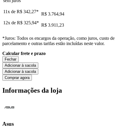
sem juros
11x de
R$ 342,27
*
R$ 3.764,94
12x de
R$ 325,94
*
R$ 3.911,23
*Juros: Todos os encargos da operação, como juros, custo de
parcelamento e outras tarifas estão incluídas neste valor.
Calcular frete e prazo
Fechar
Adicionar à sacola
Adicionar à sacola
Comprar agora
Informações da loja
Asus