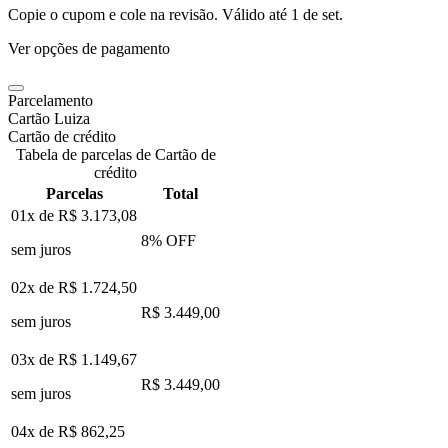
Copie o cupom e cole na revisão. Válido até
1 de set
.
Ver opções de pagamento
Parcelamento
Cartão Luiza
Cartão de crédito
Tabela de parcelas de Cartão de
crédito
Parcelas
Total
01x de
R$ 3.173,08
8
% OFF
sem juros
02x de
R$ 1.724,50
R$ 3.449,00
sem juros
03x de
R$ 1.149,67
R$ 3.449,00
sem juros
04x de
R$ 862,25