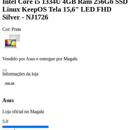
Intel Core i5 1334U 4GB Ram 256Gb SSD
Linux KeepOS Tela 15,6" LED FHD
Silver - NJ1726
Cor:
Prata
Vendido por
Asus
e entregue por
Magalu
Informações da loja
Asus
Loja oficial no Magalu
5.0