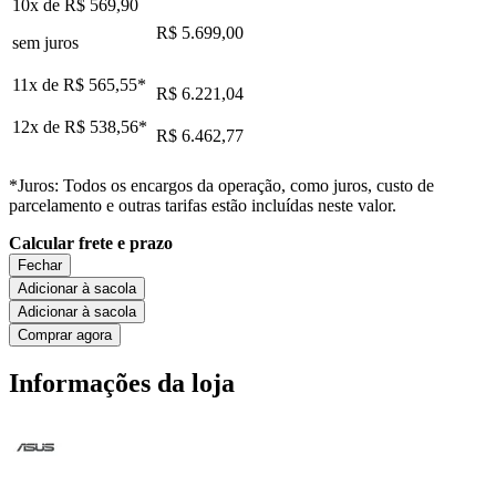
10x de
R$ 569,90
R$ 5.699,00
sem juros
11x de
R$ 565,55
*
R$ 6.221,04
12x de
R$ 538,56
*
R$ 6.462,77
*Juros: Todos os encargos da operação, como juros, custo de
parcelamento e outras tarifas estão incluídas neste valor.
Calcular frete e prazo
Fechar
Adicionar à sacola
Adicionar à sacola
Comprar agora
Informações da loja