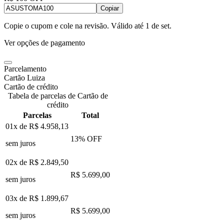
Copiar
Copie o cupom e cole na revisão. Válido até
1 de set
.
Ver opções de pagamento
Parcelamento
Cartão Luiza
Cartão de crédito
Tabela de parcelas de Cartão de
crédito
Parcelas
Total
01x de
R$ 4.958,13
13
% OFF
sem juros
02x de
R$ 2.849,50
R$ 5.699,00
sem juros
03x de
R$ 1.899,67
R$ 5.699,00
sem juros