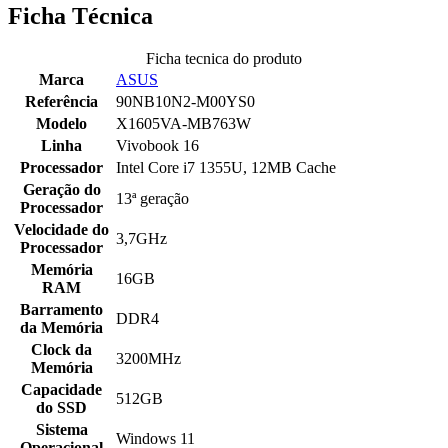
Ficha Técnica
Ficha tecnica do produto
Marca
ASUS
Referência
90NB10N2-M00YS0
Modelo
X1605VA-MB763W
Linha
Vivobook 16
Processador
Intel Core i7 1355U, 12MB Cache
Geração do
13ª geração
Processador
Velocidade do
3,7GHz
Processador
Memória
16GB
RAM
Barramento
DDR4
da Memória
Clock da
3200MHz
Memória
Capacidade
512GB
do SSD
Sistema
Windows 11
Operacional