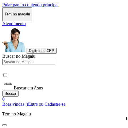
Pular para o conteudo principal
Tem no magalu
Atendimento
Digite seu CEP
Buscar no Magalu
Buscar em Asus
Buscar
0
Boas vindas :)
Entre ou Cadastre-se
Tem no Magalu
D