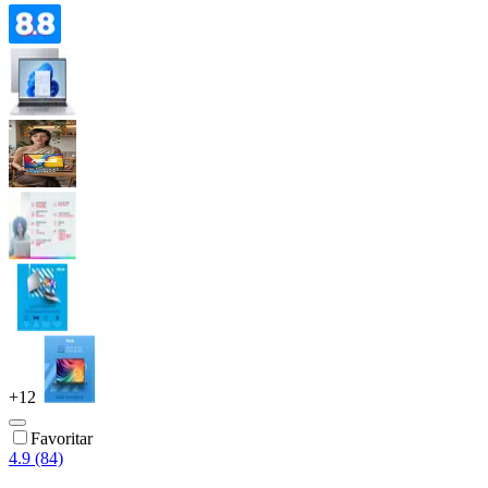
+
12
Favoritar
4.9 (84)