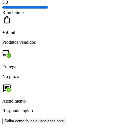
5.0
Ruim
Ótimo
+50mil
Produtos vendidos
Entrega
No prazo
Atendimento
Responde rápido
Saiba como foi calculada essa nota