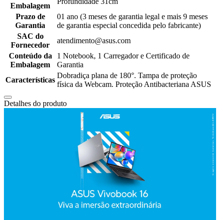
Profundidade 31cm
Embalagem
Prazo de
01 ano (3 meses de garantia legal e mais 9 meses
Garantia
de garantia especial concedida pelo fabricante)
SAC do
atendimento@asus.com
Fornecedor
Conteúdo da
1 Notebook, 1 Carregador e Certificado de
Embalagem
Garantia
Dobradiça plana de 180°. Tampa de proteção
Características
física da Webcam. Proteção Antibacteriana ASUS
Detalhes do produto