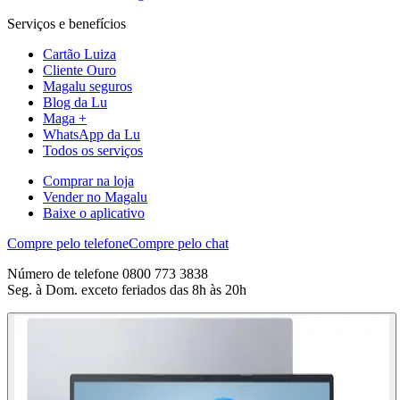
Serviços e benefícios
Cartão Luiza
Cliente Ouro
Magalu seguros
Blog da Lu
Maga +
WhatsApp da Lu
Todos os serviços
Comprar na loja
Vender no Magalu
Baixe o aplicativo
Compre pelo telefone
Compre pelo chat
Número de telefone 0800 773 3838
Seg. à Dom. exceto feriados das 8h às 20h