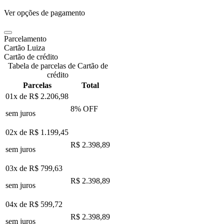
Ver opções de pagamento
Parcelamento
Cartão Luiza
Cartão de crédito
Tabela de parcelas de Cartão de
crédito
Parcelas
Total
01x de
R$ 2.206,98
8
% OFF
sem juros
02x de
R$ 1.199,45
R$ 2.398,89
sem juros
03x de
R$ 799,63
R$ 2.398,89
sem juros
04x de
R$ 599,72
R$ 2.398,89
sem juros