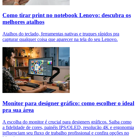
Como tirar print no notebook Lenovo: descubra os
melhores atalhos
Atalhos do teclado, ferramentas nativas e truques rápidos pra
capturar qualquer coisa que aparecer na tela do seu Lenovo.
Monitor para designer gráfico: como escolher o ideal
pra sua área
A escolha do monitor é crucial para designers gráficos. Saiba como
a fidelidade de cores, painéis IPS/OLED, resolução 4K e ergonomia
influenciam seu fluxo de trabalho profissional e confira opções no