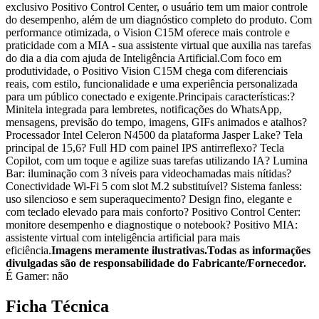
exclusivo Positivo Control Center, o usuário tem um maior controle
do desempenho, além de um diagnóstico completo do produto. Com
performance otimizada, o Vision C15M oferece mais controle e
praticidade com a MIA - sua assistente virtual que auxilia nas tarefas
do dia a dia com ajuda de Inteligência Artificial.Com foco em
produtividade, o Positivo Vision C15M chega com diferenciais
reais, com estilo, funcionalidade e uma experiência personalizada
para um público conectado e exigente.Principais características:?
Minitela integrada para lembretes, notificações do WhatsApp,
mensagens, previsão do tempo, imagens, GIFs animados e atalhos?
Processador Intel Celeron N4500 da plataforma Jasper Lake? Tela
principal de 15,6? Full HD com painel IPS antirreflexo? Tecla
Copilot, com um toque e agilize suas tarefas utilizando IA? Lumina
Bar: iluminação com 3 níveis para videochamadas mais nítidas?
Conectividade Wi-Fi 5 com slot M.2 substituível? Sistema fanless:
uso silencioso e sem superaquecimento? Design fino, elegante e
com teclado elevado para mais conforto? Positivo Control Center:
monitore desempenho e diagnostique o notebook? Positivo MIA:
assistente virtual com inteligência artificial para mais
eficiência.
Imagens meramente ilustrativas.
Todas as informações
divulgadas são de responsabilidade do Fabricante/Fornecedor.
É Gamer: não
Ficha Técnica