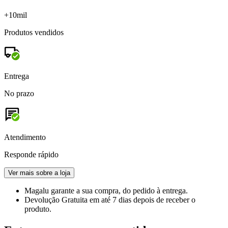
+10mil
Produtos vendidos
Entrega
No prazo
Atendimento
Responde rápido
Ver mais sobre a loja
Magalu garante
a sua compra, do pedido à entrega.
Devolução Gratuita
em até 7 dias depois de receber o
produto.