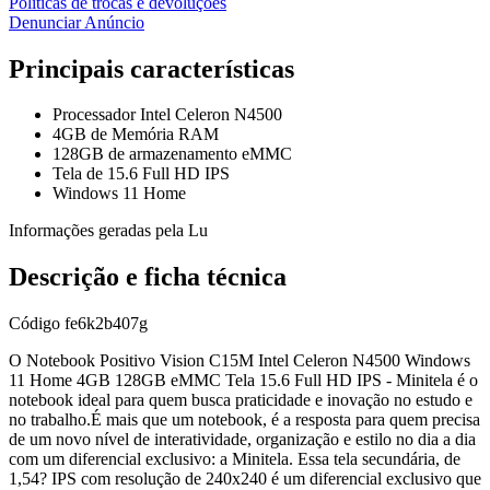
Políticas de trocas e devoluções
Denunciar Anúncio
Principais características
Processador Intel Celeron N4500
4GB de Memória RAM
128GB de armazenamento eMMC
Tela de 15.6 Full HD IPS
Windows 11 Home
Informações geradas pela Lu
Descrição e ficha técnica
Código
fe6k2b407g
O Notebook Positivo Vision C15M Intel Celeron N4500 Windows
11 Home 4GB 128GB eMMC Tela 15.6 Full HD IPS - Minitela é o
notebook ideal para quem busca praticidade e inovação no estudo e
no trabalho.É mais que um notebook, é a resposta para quem precisa
de um novo nível de interatividade, organização e estilo no dia a dia
com um diferencial exclusivo: a Minitela. Essa tela secundária, de
1,54? IPS com resolução de 240x240 é um diferencial exclusivo que