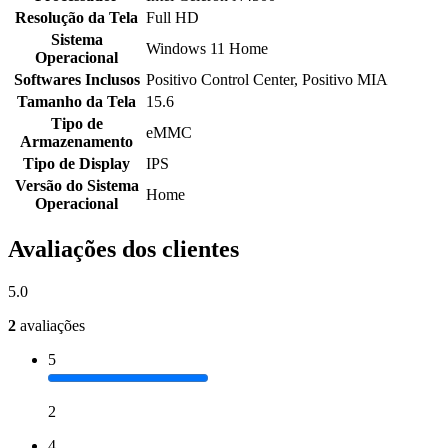
Resolução da Tela
Full HD
Sistema
Windows 11 Home
Operacional
Softwares Inclusos
Positivo Control Center, Positivo MIA
Tamanho da Tela
15.6
Tipo de
eMMC
Armazenamento
Tipo de Display
IPS
Versão do Sistema
Home
Operacional
Avaliações dos clientes
5.0
2
avaliações
5
2
4