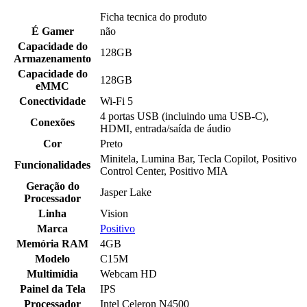
Ficha tecnica do produto
É Gamer
não
Capacidade do
128GB
Armazenamento
Capacidade do
128GB
eMMC
Conectividade
Wi-Fi 5
4 portas USB (incluindo uma USB-C),
Conexões
HDMI, entrada/saída de áudio
Cor
Preto
Minitela, Lumina Bar, Tecla Copilot, Positivo
Funcionalidades
Control Center, Positivo MIA
Geração do
Jasper Lake
Processador
Linha
Vision
Marca
Positivo
Memória RAM
4GB
Modelo
C15M
Multimídia
Webcam HD
Painel da Tela
IPS
Processador
Intel Celeron N4500