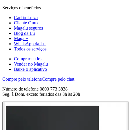
Serviços e benefícios
Cartão Luiza
Cliente Ouro
Magalu seguros
Blog da Lu
Maga +
WhatsApp da Lu
Todos os serviços
Comprar na loja
Vender no Magalu
Baixe o aplicativo
Compre pelo telefone
Compre pelo chat
Número de telefone 0800 773 3838
Seg. à Dom. exceto feriados das 8h às 20h