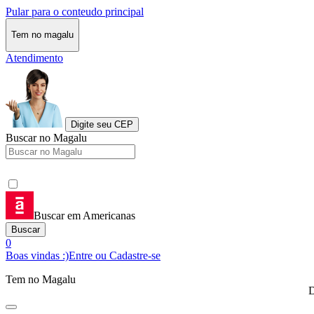
Pular para o conteudo principal
Tem no magalu
Atendimento
Digite seu CEP
Buscar no Magalu
Buscar em Americanas
Buscar
0
Boas vindas :)
Entre ou Cadastre-se
Tem no Magalu
D