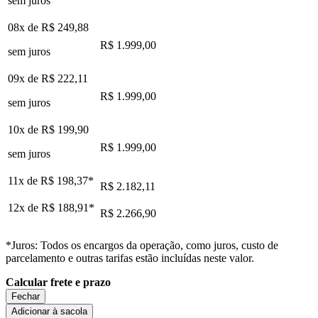
sem juros
08x de
R$ 249,88
R$ 1.999,00
sem juros
09x de
R$ 222,11
R$ 1.999,00
sem juros
10x de
R$ 199,90
R$ 1.999,00
sem juros
11x de
R$ 198,37
*
R$ 2.182,11
12x de
R$ 188,91
*
R$ 2.266,90
*Juros: Todos os encargos da operação, como juros, custo de
parcelamento e outras tarifas estão incluídas neste valor.
Calcular frete e prazo
Fechar
Adicionar à sacola