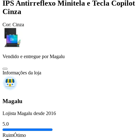
IPS Antirreflexo Minitela e Tecla Copilot
Cinza
Cor:
Cinza
Vendido e entregue por
Magalu
Informações da loja
Magalu
Lojista Magalu desde 2016
5.0
Ruim
Ótimo