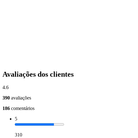
Avaliações dos clientes
4.6
390
avaliações
186
comentários
5
310