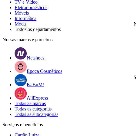
TV e Vídeo
Eletrodomésticos
Móveis
Informática
Moda
N
Todos os departamentos
Nossas marcas e parceiros
Netshoes
Epoca Cosméticos
S
KaBuM!
AliExpress
Todas as marcas
Todas as categorias
Todas as subcategorias
Serviços e benefícios
Cartão Luiza