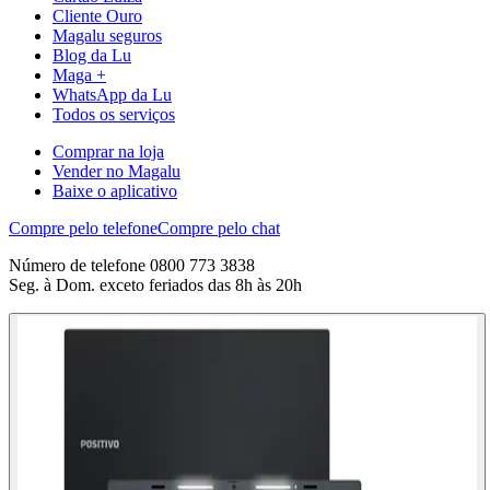
Cliente Ouro
Magalu seguros
Blog da Lu
Maga +
WhatsApp da Lu
Todos os serviços
Comprar na loja
Vender no Magalu
Baixe o aplicativo
Compre pelo telefone
Compre pelo chat
Número de telefone 0800 773 3838
Seg. à Dom. exceto feriados das 8h às 20h