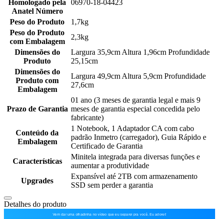
Homologado pela
06970-18-04423
Anatel Número
Peso do Produto
1,7kg
Peso do Produto
2,3kg
com Embalagem
Dimensões do
Largura 35,9cm Altura 1,96cm Profundidade
Produto
25,15cm
Dimensões do
Largura 49,9cm Altura 5,9cm Profundidade
Produto com
27,6cm
Embalagem
01 ano (3 meses de garantia legal e mais 9
Prazo de Garantia
meses de garantia especial concedida pelo
fabricante)
1 Notebook, 1 Adaptador CA com cabo
Conteúdo da
padrão Inmetro (carregador), Guia Rápido e
Embalagem
Certificado de Garantia
Minitela integrada para diversas funções e
Características
aumentar a produtividade
Expansível até 2TB com armazenamento
Upgrades
SSD sem perder a garantia
Detalhes do produto