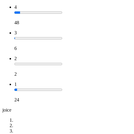
4
48
3
6
2
2
1
24
joice