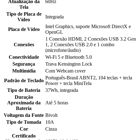
Atualização da
60Hz
Tela
Tipo de Placa de
Integrada
Vídeo
Intel Graphics, suporte Microsoft DirectX e
Placa de Vídeo
OpenGL
1 Conexão HDMI, 2 Conexões USB 3.2 Gen
Conexões
1, 2 Conexões USB 2.0 e 1 combo
(microfone/áudio)
Conectividade
Wi-Fi 5 e Bluetooth 5.0
Segurança
Trava Kensington Lock
Multimídia
Com Webcam cover
Português-Brasil ABNT2, 104 teclas + tecla
Padrão de Teclado
Power + tecla MiniTela
Tipo de Bateria
37Wh, integrada
Duração
Aproximada da
Até 5 horas
Bateria
Voltagem da Fonte
Bivolt
Tipo de Tomada
10A
Cor
Cinza
Certificado