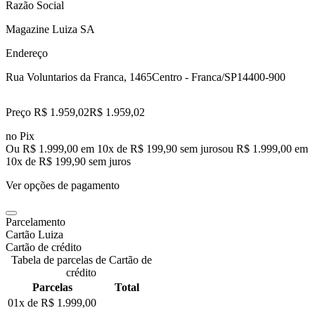
Razão Social
Magazine Luiza SA
Endereço
Rua Voluntarios da Franca, 1465
Centro - Franca/SP
14400-900
Preço R$ 1.959,02
R$
1.959
,
02
no Pix
Ou R$ 1.999,00 em 10x de R$ 199,90 sem juros
ou
R$ 1.999,00
em
10
x de
R$ 199,90
sem juros
Ver opções de pagamento
Parcelamento
Cartão Luiza
Cartão de crédito
Tabela de parcelas de Cartão de
crédito
Parcelas
Total
01x de
R$ 1.999,00