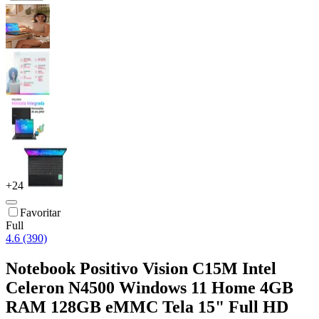
+
24
Favoritar
Full
4.6 (390)
Notebook Positivo Vision C15M Intel
Celeron N4500 Windows 11 Home 4GB
RAM 128GB eMMC Tela 15" Full HD