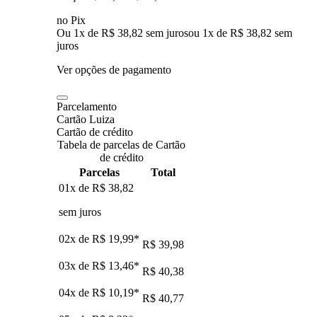
no Pix
Ou 1x de R$ 38,82 sem juros
ou
1
x de
R$ 38,82
sem
juros
Ver opções de pagamento
Parcelamento
Cartão Luiza
Cartão de crédito
Tabela de parcelas de Cartão
de crédito
Parcelas
Total
01x de
R$ 38,82
sem juros
02x de
R$ 19,99
*
R$ 39,98
03x de
R$ 13,46
*
R$ 40,38
04x de
R$ 10,19
*
R$ 40,77