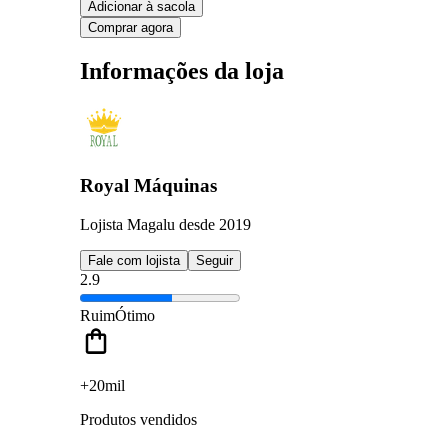
Adicionar à sacola
Comprar agora
Informações da loja
Royal Máquinas
Lojista Magalu desde 2019
Fale com lojista
Seguir
2.9
Ruim
Ótimo
+20mil
Produtos vendidos