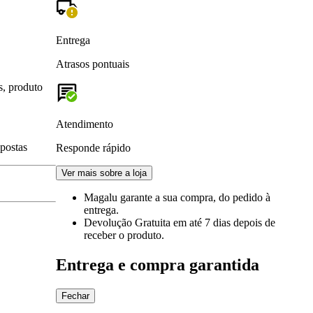
Entrega
Atrasos pontuais
s, produto
Atendimento
spostas
Responde rápido
Ver mais sobre a loja
Magalu garante
a sua compra, do pedido à
entrega.
Devolução Gratuita
em até 7 dias depois de
receber o produto.
Entrega e compra garantida
Fechar