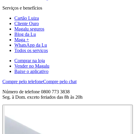
Serviços e benefícios
Cartão Luiza
Cliente Ouro
Magalu seguros
Blog da Lu
Maga +
WhatsApp da Lu
Todos os serviços
Comprar na loja
Vender no Magalu
Baixe o aplicativo
Compre pelo telefone
Compre pelo chat
Número de telefone 0800 773 3838
Seg. à Dom. exceto feriados das 8h às 20h