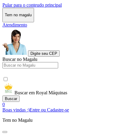
Pular para o conteudo principal
Tem no magalu
Atendimento
Digite seu CEP
Buscar no Magalu
Buscar em Royal Máquinas
Buscar
0
Boas vindas :)
Entre ou Cadastre-se
Tem no Magalu