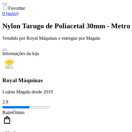
Favoritar
0 (novo)
Nylon Tarugo de Poliacetal 30mm - Metro 
Vendido por
Royal Máquinas
e entregue por
Magalu
Informações da loja
Royal Máquinas
Lojista Magalu desde 2019
2.9
Ruim
Ótimo