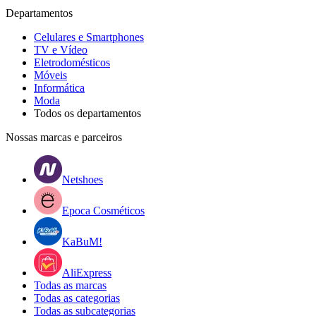
Departamentos
Celulares e Smartphones
TV e Vídeo
Eletrodomésticos
Móveis
Informática
Moda
Todos os departamentos
Nossas marcas e parceiros
Netshoes
Epoca Cosméticos
KaBuM!
AliExpress
Todas as marcas
Todas as categorias
Todas as subcategorias