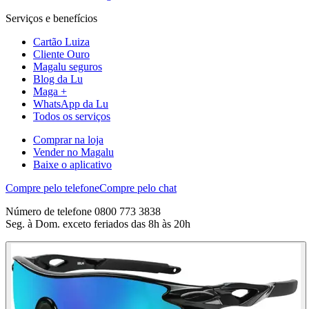
Serviços e benefícios
Cartão Luiza
Cliente Ouro
Magalu seguros
Blog da Lu
Maga +
WhatsApp da Lu
Todos os serviços
Comprar na loja
Vender no Magalu
Baixe o aplicativo
Compre pelo telefone
Compre pelo chat
Número de telefone 0800 773 3838
Seg. à Dom. exceto feriados das 8h às 20h