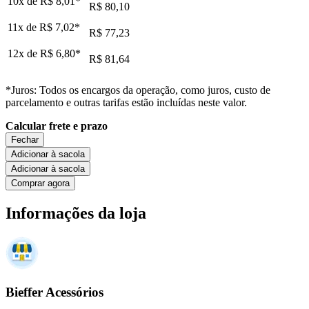
10x de
R$ 8,01
*
R$ 80,10
11x de
R$ 7,02
*
R$ 77,23
12x de
R$ 6,80
*
R$ 81,64
*Juros: Todos os encargos da operação, como juros, custo de
parcelamento e outras tarifas estão incluídas neste valor.
Calcular frete e prazo
Fechar
Adicionar à sacola
Adicionar à sacola
Comprar agora
Informações da loja
Bieffer Acessórios