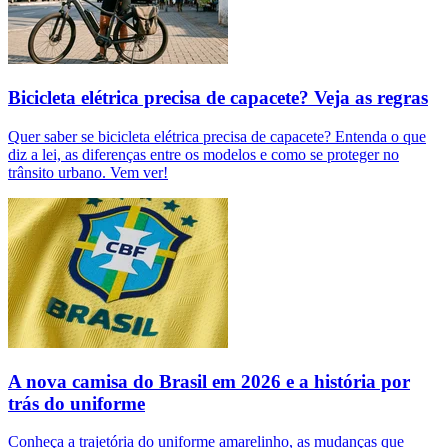
Bicicleta elétrica precisa de capacete? Veja as regras
Quer saber se bicicleta elétrica precisa de capacete? Entenda o que
diz a lei, as diferenças entre os modelos e como se proteger no
trânsito urbano. Vem ver!
A nova camisa do Brasil em 2026 e a história por
trás do uniforme
Conheça a trajetória do uniforme amarelinho, as mudanças que