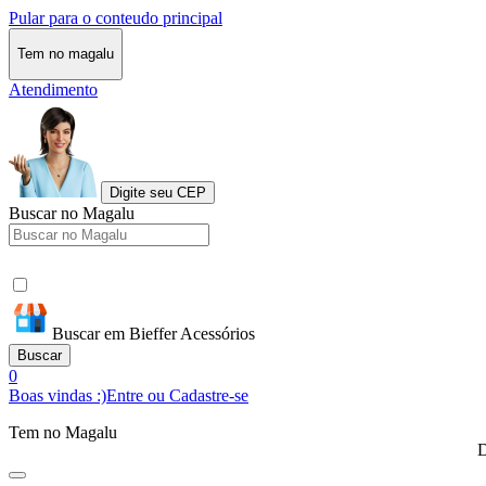
Pular para o conteudo principal
Tem no magalu
Atendimento
Digite seu CEP
Buscar no Magalu
Buscar em Bieffer Acessórios
Buscar
0
Boas vindas :)
Entre ou Cadastre-se
Tem no Magalu
D