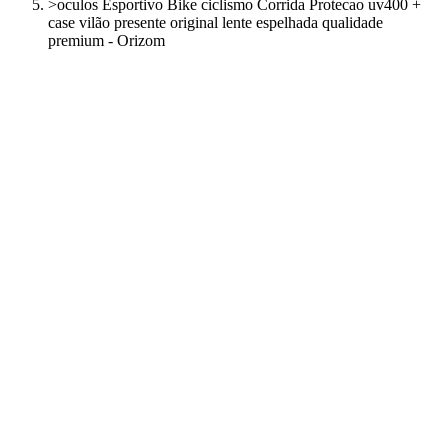
>
oculos Esportivo Bike ciclismo Corrida Protecao uv400 +
case vilão presente original lente espelhada qualidade
premium - Orizom