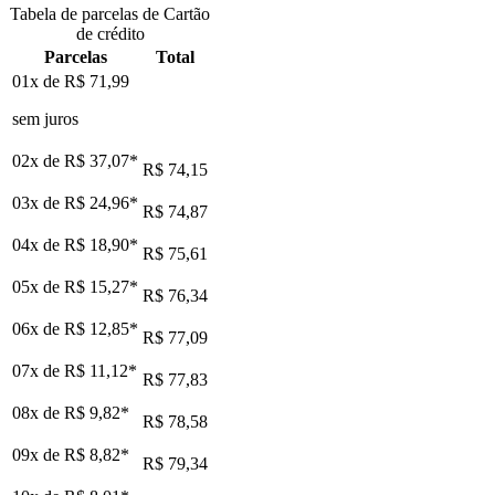
Tabela de parcelas de Cartão
de crédito
Parcelas
Total
01x de
R$ 71,99
sem juros
02x de
R$ 37,07
*
R$ 74,15
03x de
R$ 24,96
*
R$ 74,87
04x de
R$ 18,90
*
R$ 75,61
05x de
R$ 15,27
*
R$ 76,34
06x de
R$ 12,85
*
R$ 77,09
07x de
R$ 11,12
*
R$ 77,83
08x de
R$ 9,82
*
R$ 78,58
09x de
R$ 8,82
*
R$ 79,34