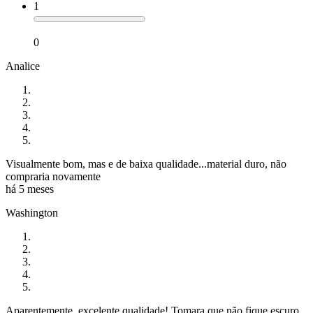
1
0
Analice
Visualmente bom, mas e de baixa qualidade...material duro, não
compraria novamente
há 5 meses
Washington
Aparentemente, excelente qualidade! Tomara que não fique escuro