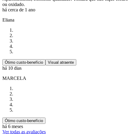
ou oxidado.
há cerca de 1 ano
Eliana
Ótimo custo-benefício
Visual atraente
há 10 dias
MARCELA
Ótimo custo-benefício
há 6 meses
Ver todas as avaliações