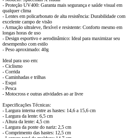
- Proteção UV400: Garanta mais segurança e saúde visual em
qualquer clima
- Lentes em policarbonato de alta resistência: Durabilidade com
excelente campo de visão
- Armação ultraleve, flexível e resistente: Conforto mesmo em
longas horas de uso
- Design esportivo e aerodinâmico: Ideal para maximizar seu
desempenho com estilo
- Peso aproximado: 40g
Ideal para uso em:
- Ciclismo
- Corrida
- Caminhadas e trilhas
- Esqui
- Pesca
- Motocross e outras atividades ao ar livre
Especificações Técnicas:
- Largura interna entre as hastes: 14,6 a 15,6 cm
- Largura da lente: 6,5 cm
- Altura da lente: 4,5 cm
- Largura da ponte do nariz: 2,5 cm
- Comprimento das hastes: 12,5 cm