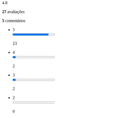
4.8
27
avaliações
5
comentários
5
23
4
2
3
2
2
0