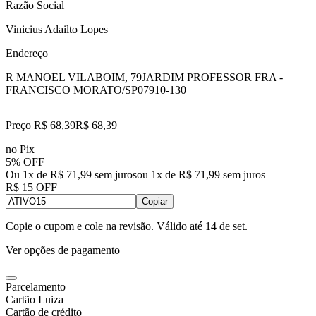
Razão Social
Vinicius Adailto Lopes
Endereço
R MANOEL VILABOIM, 79
JARDIM PROFESSOR FRA -
FRANCISCO MORATO/SP
07910-130
Preço R$ 68,39
R$
68
,
39
no Pix
5% OFF
Ou 1x de R$ 71,99 sem juros
ou
1
x de
R$ 71,99
sem juros
R$ 15 OFF
Copiar
Copie o cupom e cole na revisão. Válido até
14 de set
.
Ver opções de pagamento
Parcelamento
Cartão Luiza
Cartão de crédito