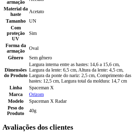
armação
Material da
Acetato
haste
Tamanho
UN
Com
proteção
Sim
UV
Forma da
Oval
armação
Gênero
Sem gênero
Largura interna entre as hastes: 14,6 a 15,6 cm,
Dimensões
Largura da lente: 6,5 cm, Altura da lente: 4,5 cm,
do Produto
Largura da ponte do nariz: 2,5 cm, Comprimento das
hastes: 12,5 cm, Largura total da moldura: 14,7 cm
Linha
Spaceman X
Marca
Orizom
Modelo
Spaceman X Radar
Peso do
40g
Produto
Avaliações dos clientes