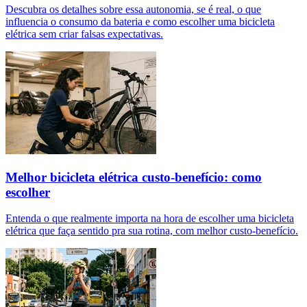
Descubra os detalhes sobre essa autonomia, se é real, o que
influencia o consumo da bateria e como escolher uma bicicleta
elétrica sem criar falsas expectativas.
Melhor bicicleta elétrica custo-benefício: como
escolher
Entenda o que realmente importa na hora de escolher uma bicicleta
elétrica que faça sentido pra sua rotina, com melhor custo-benefício.