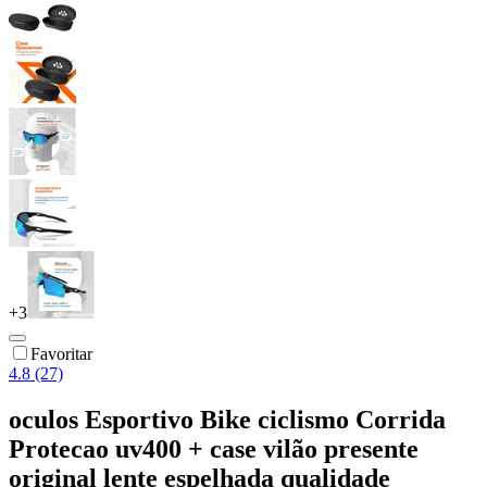
+
3
Favoritar
4.8 (27)
oculos Esportivo Bike ciclismo Corrida
Protecao uv400 + case vilão presente
original lente espelhada qualidade