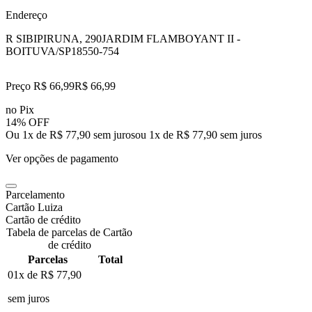
Endereço
R SIBIPIRUNA, 290
JARDIM FLAMBOYANT II -
BOITUVA/SP
18550-754
Preço R$ 66,99
R$
66
,
99
no Pix
14% OFF
Ou 1x de R$ 77,90 sem juros
ou
1
x de
R$ 77,90
sem juros
Ver opções de pagamento
Parcelamento
Cartão Luiza
Cartão de crédito
Tabela de parcelas de Cartão
de crédito
Parcelas
Total
01x de
R$ 77,90
sem juros