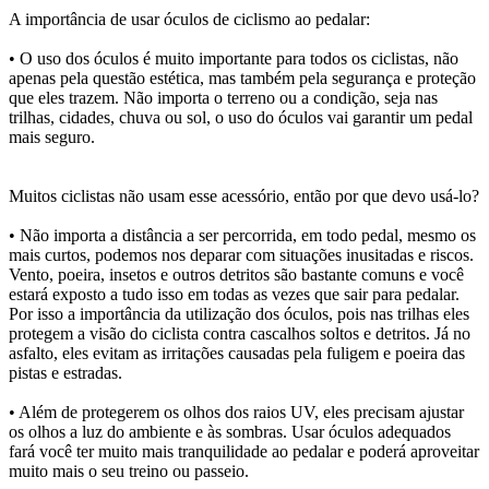
A importância de usar óculos de ciclismo ao pedalar:
• O uso dos óculos é muito importante para todos os ciclistas, não
apenas pela questão estética, mas também pela segurança e proteção
que eles trazem. Não importa o terreno ou a condição, seja nas
trilhas, cidades, chuva ou sol, o uso do óculos vai garantir um pedal
mais seguro.
Muitos ciclistas não usam esse acessório, então por que devo usá-lo?
• Não importa a distância a ser percorrida, em todo pedal, mesmo os
mais curtos, podemos nos deparar com situações inusitadas e riscos.
Vento, poeira, insetos e outros detritos são bastante comuns e você
estará exposto a tudo isso em todas as vezes que sair para pedalar.
Por isso a importância da utilização dos óculos, pois nas trilhas eles
protegem a visão do ciclista contra cascalhos soltos e detritos. Já no
asfalto, eles evitam as irritações causadas pela fuligem e poeira das
pistas e estradas.
• Além de protegerem os olhos dos raios UV, eles precisam ajustar
os olhos a luz do ambiente e às sombras. Usar óculos adequados
fará você ter muito mais tranquilidade ao pedalar e poderá aproveitar
muito mais o seu treino ou passeio.