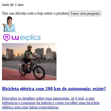
mais de 1 ano
Tire sua dúvida com a loja sobre o produto
Fazer uma pergunta
Bicicleta elétrica com 200 km de autonomia: existe?
Descubra os detalhes sobre essa autonomia, se é real, o que
influencia o consumo da bateria e como escolher uma bicicleta
elétrica sem criar falsas expectativas.