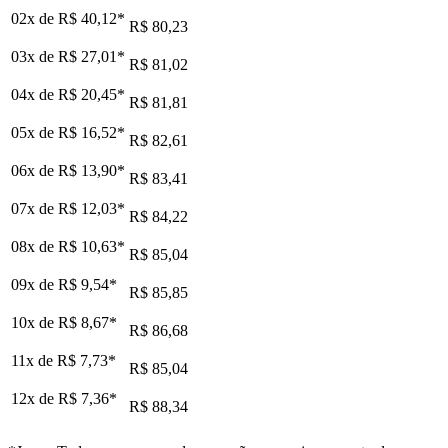
02x de
R$ 40,12
*
R$ 80,23
03x de
R$ 27,01
*
R$ 81,02
04x de
R$ 20,45
*
R$ 81,81
05x de
R$ 16,52
*
R$ 82,61
06x de
R$ 13,90
*
R$ 83,41
07x de
R$ 12,03
*
R$ 84,22
08x de
R$ 10,63
*
R$ 85,04
09x de
R$ 9,54
*
R$ 85,85
10x de
R$ 8,67
*
R$ 86,68
11x de
R$ 7,73
*
R$ 85,04
12x de
R$ 7,36
*
R$ 88,34