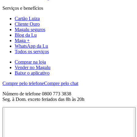
Serviços e benefícios
Cartão Luiza
Cliente Ouro
Magalu seguros
Blog da Lu
Maga +
WhatsApp da Lu
Todos os serviços
Comprar na loja
Vender no Magalu
Baixe o aplicativo
Compre pelo telefone
Compre pelo chat
Número de telefone 0800 773 3838
Seg. à Dom. exceto feriados das 8h às 20h