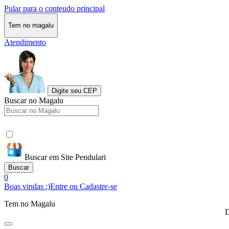
Pular para o conteudo principal
Tem no magalu
Atendimento
Digite seu CEP
Buscar no Magalu
Buscar em Site Pendulari
Buscar
0
Boas vindas :)
Entre ou Cadastre-se
Tem no Magalu
D