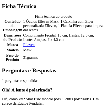
Ficha Técnica
Ficha tecnica do produto
Conteúdo
1 Óculos Elleven Mask, 1 Caixinha com Zíper
da
personalizada Elleven, 1 Flanela Elleven para limpeza
Embalagem
das lentes
Dimensões
Comprimento Frontal: 15 cm, Hastes: 12,5 cm,
do Produto
Lentes Amplas: 7 x 4,5 cm
Marca
Elleven
Modelo
Mask
Peso do
31gramas
Produto
Perguntas e Respostas
1 perguntas respondidas
Olá! A lente é polarizada?
Olá, como vai? Sim! Esse modelo possui lentes polarizadas. Um
abraço da Equipe Pendulari.