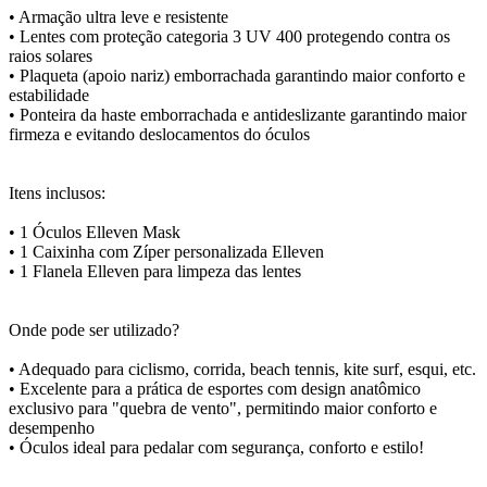
• Armação ultra leve e resistente
• Lentes com proteção categoria 3 UV 400 protegendo contra os
raios solares
• Plaqueta (apoio nariz) emborrachada garantindo maior conforto e
estabilidade
• Ponteira da haste emborrachada e antideslizante garantindo maior
firmeza e evitando deslocamentos do óculos
Itens inclusos:
• 1 Óculos Elleven Mask
• 1 Caixinha com Zíper personalizada Elleven
• 1 Flanela Elleven para limpeza das lentes
Onde pode ser utilizado?
• Adequado para ciclismo, corrida, beach tennis, kite surf, esqui, etc.
• Excelente para a prática de esportes com design anatômico
exclusivo para "quebra de vento", permitindo maior conforto e
desempenho
• Óculos ideal para pedalar com segurança, conforto e estilo!