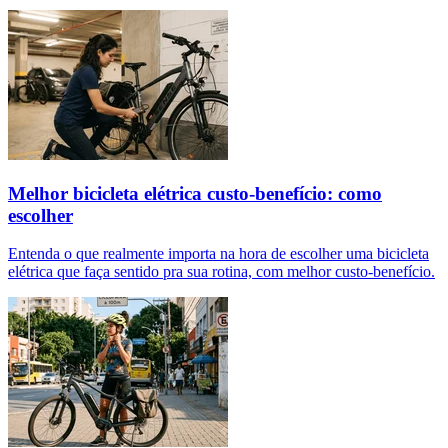
Melhor bicicleta elétrica custo-benefício: como
escolher
Entenda o que realmente importa na hora de escolher uma bicicleta
elétrica que faça sentido pra sua rotina, com melhor custo-benefício.