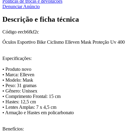
Políticas de trocas e devoluções
Denunciar Anúncio
Descrição e ficha técnica
Código
eecb6fkf2c
Óculos Esportivo Bike Ciclismo Elleven Mask Proteção Uv 400
Especificações:
• Produto novo
• Marca: Elleven
• Modelo: Mask
• Peso: 31 gramas
• Gênero: Unissex
• Comprimento Frontal: 15 cm
• Hastes: 12,5 cm
• Lentes Amplas: 7 x 4,5 cm
• Armação e Hastes em policarbonato
Benefícios: