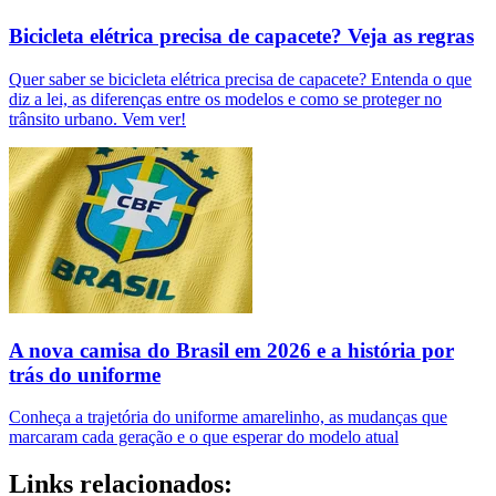
Bicicleta elétrica precisa de capacete? Veja as regras
Quer saber se bicicleta elétrica precisa de capacete? Entenda o que
diz a lei, as diferenças entre os modelos e como se proteger no
trânsito urbano. Vem ver!
A nova camisa do Brasil em 2026 e a história por
trás do uniforme
Conheça a trajetória do uniforme amarelinho, as mudanças que
marcaram cada geração e o que esperar do modelo atual
Links relacionados: