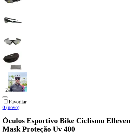
+
2
Favoritar
0 (novo)
Óculos Esportivo Bike Ciclismo Elleven
Mask Proteção Uv 400