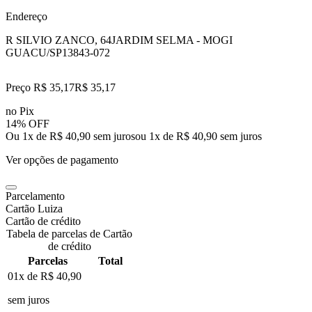
Endereço
R SILVIO ZANCO, 64
JARDIM SELMA - MOGI
GUACU/SP
13843-072
Preço R$ 35,17
R$
35
,
17
no Pix
14% OFF
Ou 1x de R$ 40,90 sem juros
ou
1
x de
R$ 40,90
sem juros
Ver opções de pagamento
Parcelamento
Cartão Luiza
Cartão de crédito
Tabela de parcelas de Cartão
de crédito
Parcelas
Total
01x de
R$ 40,90
sem juros