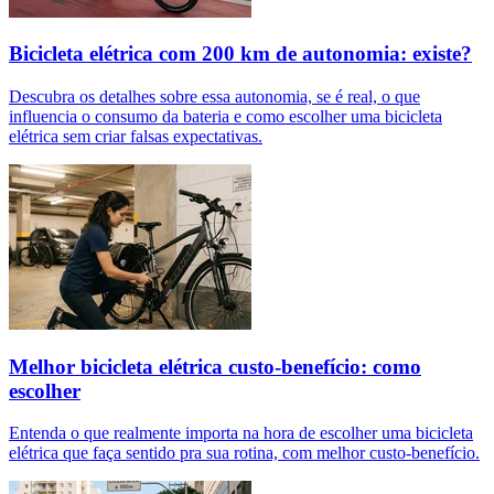
Bicicleta elétrica com 200 km de autonomia: existe?
Descubra os detalhes sobre essa autonomia, se é real, o que
influencia o consumo da bateria e como escolher uma bicicleta
elétrica sem criar falsas expectativas.
Melhor bicicleta elétrica custo-benefício: como
escolher
Entenda o que realmente importa na hora de escolher uma bicicleta
elétrica que faça sentido pra sua rotina, com melhor custo-benefício.