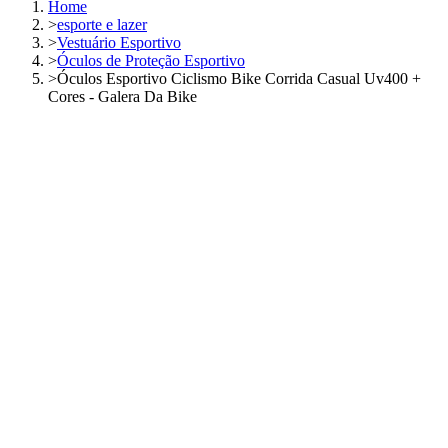
Home
>
esporte e lazer
>
Vestuário Esportivo
>
Óculos de Proteção Esportivo
>
Óculos Esportivo Ciclismo Bike Corrida Casual Uv400 +
Cores - Galera Da Bike