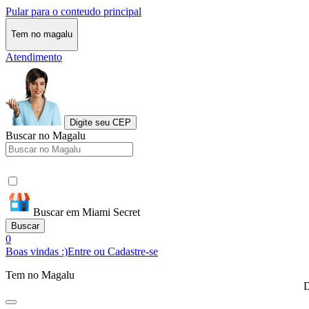
Pular para o conteudo principal
Tem no magalu
Atendimento
Digite seu CEP
Buscar no Magalu
Buscar em Miami Secret
Buscar
0
Boas vindas :)
Entre ou Cadastre-se
Tem no Magalu
D