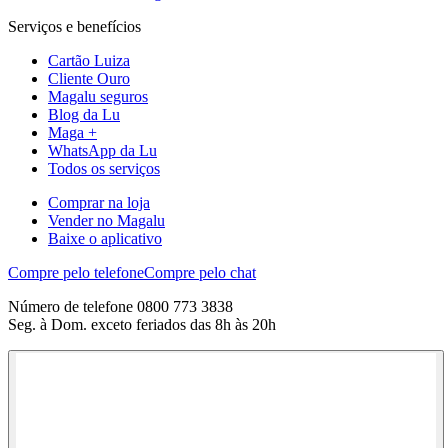
Serviços e benefícios
Cartão Luiza
Cliente Ouro
Magalu seguros
Blog da Lu
Maga +
WhatsApp da Lu
Todos os serviços
Comprar na loja
Vender no Magalu
Baixe o aplicativo
Compre pelo telefone
Compre pelo chat
Número de telefone 0800 773 3838
Seg. à Dom. exceto feriados das 8h às 20h