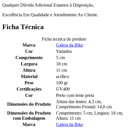
Qualquer Dúvida Adicional Estamos à Disposição,
Excelência Em Qualidade e Atendimento Ao Cliente.
Ficha Técnica
Ficha tecnica do produto
Marca
Galera da Bike
Cor
Variados
Comprimento
5 cm
Largura
18 cm
Altura
11 cm
Material
acrílico
Peso
100 gr
Certificações
UV400
Cor
Preto com lente preta
Altura das lentes: 4,3 cm,
Dimensões do Produto
Comprimento Frontal: 14,8 cm
Dimensões do Produto
Comprimento: 5 cm, Largura: 18 cm,
com Embalagem
Altura: 11 cm
Marca
Galera da Bike