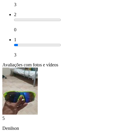
3
2
0
1
3
Avaliações com fotos e vídeos
5
Denilson