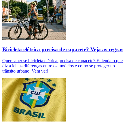
Bicicleta elétrica precisa de capacete? Veja as regras
Quer saber se bicicleta elétrica precisa de capacete? Entenda o que
diz a lei, as diferenças entre os modelos e como se proteger no
trânsito urbano. Vem ver!