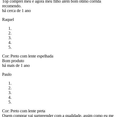
Top comprei meu e agora meu filho além bom ótimo corrida
recomendo.
há cerca de 1 ano
Raquel
Cor: Preto com lente espelhada
Bom produto
há mais de 1 ano
Paulo
Cor: Preto com lente preta
Quem comprar vai surpreender com a qualidade, assim como eu me