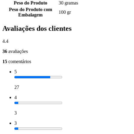
Peso do Produto
30 gramas
Peso do Produto com
100 gr
Embalagem
Avaliações dos clientes
4.4
36
avaliações
15
comentários
5
27
4
3
3