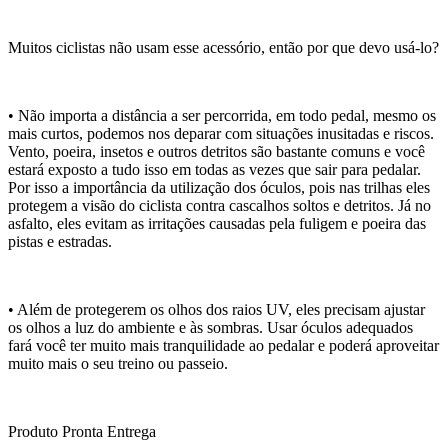
Muitos ciclistas não usam esse acessório, então por que devo usá-lo?
• Não importa a distância a ser percorrida, em todo pedal, mesmo os
mais curtos, podemos nos deparar com situações inusitadas e riscos.
Vento, poeira, insetos e outros detritos são bastante comuns e você
estará exposto a tudo isso em todas as vezes que sair para pedalar.
Por isso a importância da utilização dos óculos, pois nas trilhas eles
protegem a visão do ciclista contra cascalhos soltos e detritos. Já no
asfalto, eles evitam as irritações causadas pela fuligem e poeira das
pistas e estradas.
• Além de protegerem os olhos dos raios UV, eles precisam ajustar
os olhos a luz do ambiente e às sombras. Usar óculos adequados
fará você ter muito mais tranquilidade ao pedalar e poderá aproveitar
muito mais o seu treino ou passeio.
Produto Pronta Entrega