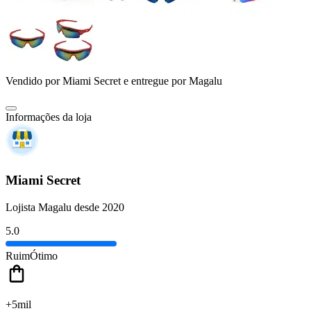
Vendido por
Miami Secret
e entregue por
Magalu
Informações da loja
Miami Secret
Lojista Magalu desde 2020
5.0
Ruim
Ótimo
+5mil