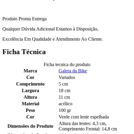
Produto Pronta Entrega
Qualquer Dúvida Adicional Estamos à Disposição,
Excelência Em Qualidade e Atendimento Ao Cliente.
Ficha Técnica
Ficha tecnica do produto
Marca
Galera da Bike
Cor
Variados
Comprimento
5 cm
Largura
18 cm
Altura
11 cm
Material
acrílico
Peso
100 gr
Cor
Verde com lente espelhada
Altura das lentes: 4,3 cm,
Dimensões do Produto
Comprimento Frontal: 14,8 cm