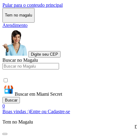
Pular para o conteudo principal
Tem no magalu
Atendimento
Digite seu CEP
Buscar no Magalu
Buscar em Miami Secret
Buscar
0
Boas vindas :)
Entre ou Cadastre-se
Tem no Magalu
D