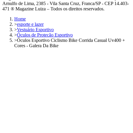
Arnulfo de Lima, 2385 - Vila Santa Cruz, Franca/SP - CEP 14.403-
471 ® Magazine Luiza – Todos os direitos reservados.
Home
>
esporte e lazer
>
Vestuário Esportivo
>
Óculos de Proteção Esportivo
>
Óculos Esportivo Ciclismo Bike Corrida Casual Uv400 +
Cores - Galera Da Bike