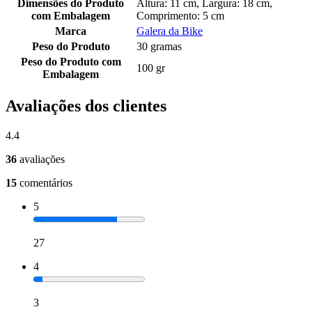
Dimensões do Produto
Altura: 11 cm, Largura: 18 cm,
com Embalagem
Comprimento: 5 cm
Marca
Galera da Bike
Peso do Produto
30 gramas
Peso do Produto com
100 gr
Embalagem
Avaliações dos clientes
4.4
36
avaliações
15
comentários
5
27
4
3