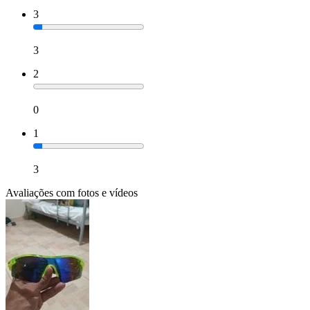
3
3
2
0
1
3
Avaliações com fotos e vídeos