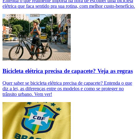
Entenda o que realmente importa na hora de escolher uma bicicleta
elétrica que faça sentido pra sua rotina, com melhor custo-benefício.
Bicicleta elétrica precisa de capacete? Veja as regras
Quer saber se bicicleta elétrica precisa de capacete? Entenda o que
diz a lei, as diferenças entre os modelos e como se proteger no
trânsito urbano. Vem ver!