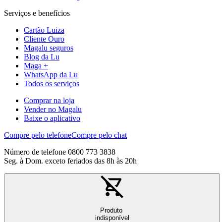
Serviços e benefícios
Cartão Luiza
Cliente Ouro
Magalu seguros
Blog da Lu
Maga +
WhatsApp da Lu
Todos os serviços
Comprar na loja
Vender no Magalu
Baixe o aplicativo
Compre pelo telefone
Compre pelo chat
Número de telefone 0800 773 3838
Seg. à Dom. exceto feriados das 8h às 20h
Produto
indisponível