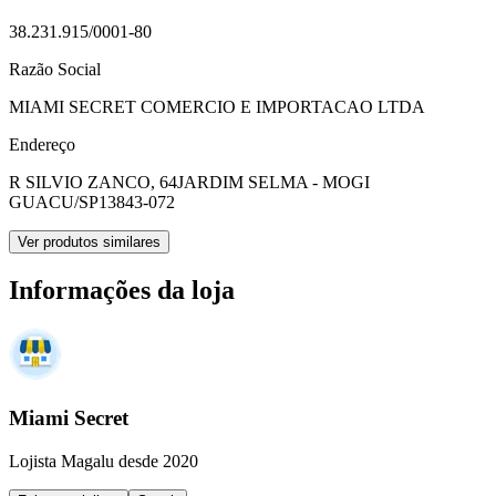
38.231.915/0001-80
Razão Social
MIAMI SECRET COMERCIO E IMPORTACAO LTDA
Endereço
R SILVIO ZANCO, 64
JARDIM SELMA - MOGI
GUACU/SP
13843-072
Ver produtos similares
Informações da loja
Miami Secret
Lojista Magalu desde 2020