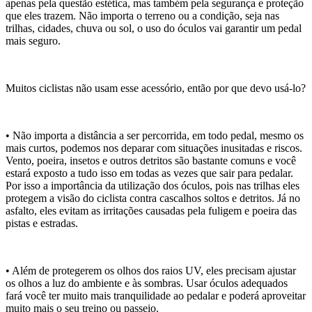
apenas pela questão estética, mas também pela segurança e proteção
que eles trazem. Não importa o terreno ou a condição, seja nas
trilhas, cidades, chuva ou sol, o uso do óculos vai garantir um pedal
mais seguro.
Muitos ciclistas não usam esse acessório, então por que devo usá-lo?
• Não importa a distância a ser percorrida, em todo pedal, mesmo os
mais curtos, podemos nos deparar com situações inusitadas e riscos.
Vento, poeira, insetos e outros detritos são bastante comuns e você
estará exposto a tudo isso em todas as vezes que sair para pedalar.
Por isso a importância da utilização dos óculos, pois nas trilhas eles
protegem a visão do ciclista contra cascalhos soltos e detritos. Já no
asfalto, eles evitam as irritações causadas pela fuligem e poeira das
pistas e estradas.
• Além de protegerem os olhos dos raios UV, eles precisam ajustar
os olhos a luz do ambiente e às sombras. Usar óculos adequados
fará você ter muito mais tranquilidade ao pedalar e poderá aproveitar
muito mais o seu treino ou passeio.