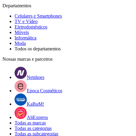
Departamentos
Celulares e Smartphones
TV e Vídeo
Eletrodomésticos
Móveis
Informática
Moda
Todos os departamentos
Nossas marcas e parceiros
Netshoes
Epoca Cosméticos
KaBuM!
AliExpress
Todas as marcas
Todas as categorias
Todas as subcategorias