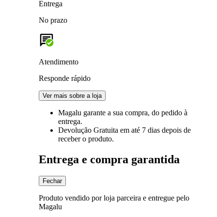
Entrega
No prazo
Atendimento
Responde rápido
Ver mais sobre a loja
Magalu garante
a sua compra, do pedido à
entrega.
Devolução Gratuita
em até 7 dias depois de
receber o produto.
Entrega e compra garantida
Fechar
Produto vendido por loja parceira e entregue pelo
Magalu