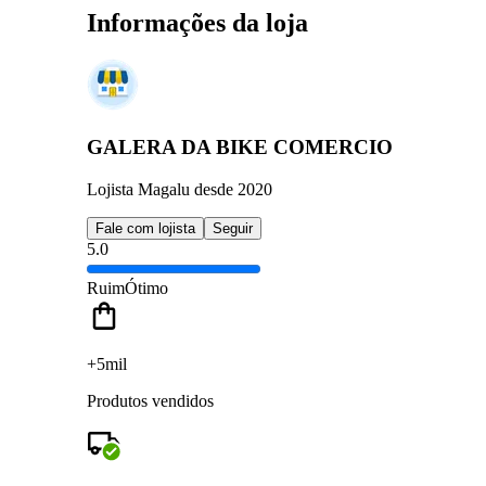
Informações da loja
GALERA DA BIKE COMERCIO
Lojista Magalu desde 2020
Fale com lojista
Seguir
5.0
Ruim
Ótimo
+5mil
Produtos vendidos