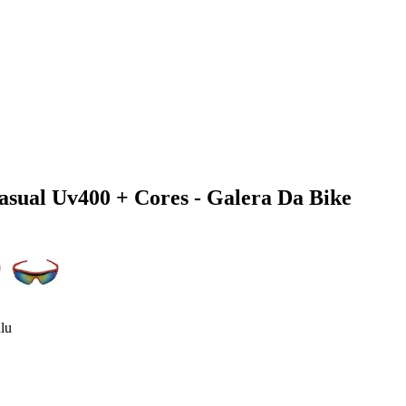
asual Uv400 + Cores - Galera Da Bike
lu