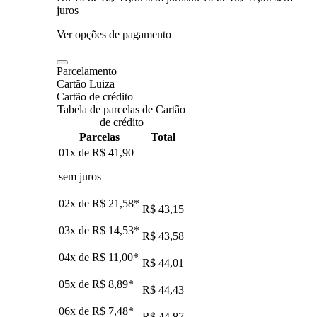
juros
Ver opções de pagamento
Parcelamento
Cartão Luiza
Cartão de crédito
Tabela de parcelas de Cartão
de crédito
Parcelas
Total
01x de
R$ 41,90
sem juros
02x de
R$ 21,58
*
R$ 43,15
03x de
R$ 14,53
*
R$ 43,58
04x de
R$ 11,00
*
R$ 44,01
05x de
R$ 8,89
*
R$ 44,43
06x de
R$ 7,48
*
R$ 44,87