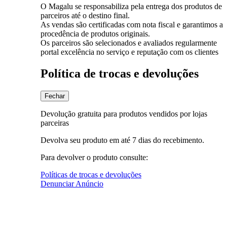
O Magalu se responsabiliza pela entrega dos produtos de
parceiros até o destino final.
As vendas são certificadas com nota fiscal e garantimos a
procedência de produtos originais.
Os parceiros são selecionados e avaliados regularmente
portal excelência no serviço e reputação com os clientes
Política de trocas e devoluções
Fechar
Devolução gratuita para produtos vendidos por lojas
parceiras
Devolva seu produto em até 7 dias do recebimento.
Para devolver o produto consulte:
Políticas de trocas e devoluções
Denunciar Anúncio