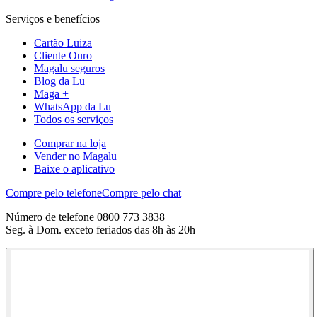
Serviços e benefícios
Cartão Luiza
Cliente Ouro
Magalu seguros
Blog da Lu
Maga +
WhatsApp da Lu
Todos os serviços
Comprar na loja
Vender no Magalu
Baixe o aplicativo
Compre pelo telefone
Compre pelo chat
Número de telefone 0800 773 3838
Seg. à Dom. exceto feriados das 8h às 20h