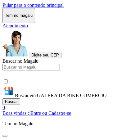
Pular para o conteudo principal
Tem no magalu
Atendimento
Digite seu CEP
Buscar no Magalu
Buscar em GALERA DA BIKE COMERCIO
Buscar
0
Boas vindas :)
Entre ou Cadastre-se
Tem no Magalu