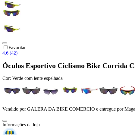
Favoritar
4.6 (42)
Óculos Esportivo Ciclismo Bike Corrida C
Cor:
Verde com lente espelhada
Vendido por
GALERA DA BIKE COMERCIO
e entregue por
Maga
Informações da loja