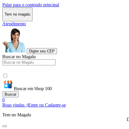
Pular para o conteudo principal
Tem no magalu
Atendimento
Digite seu CEP
Buscar no Magalu
Buscar em Shop 100
Buscar
0
Boas vindas :)
Entre ou Cadastre-se
Tem no Magalu
D