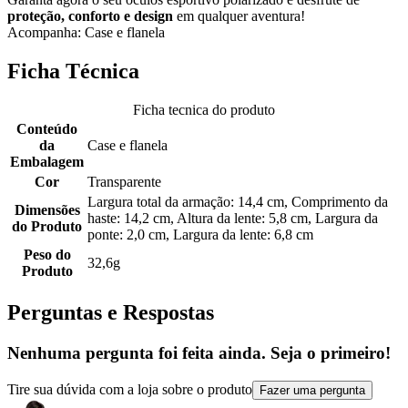
proteção, conforto e design
em qualquer aventura!
Acompanha: Case e flanela
Ficha Técnica
Ficha tecnica do produto
Conteúdo
da
Case e flanela
Embalagem
Cor
Transparente
Largura total da armação: 14,4 cm, Comprimento da
Dimensões
haste: 14,2 cm, Altura da lente: 5,8 cm, Largura da
do Produto
ponte: 2,0 cm, Largura da lente: 6,8 cm
Peso do
32,6g
Produto
Perguntas e Respostas
Nenhuma pergunta foi feita ainda. Seja o primeiro!
Tire sua dúvida com a loja sobre o produto
Fazer uma pergunta