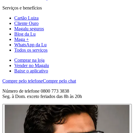
Serviços e benefícios
Cartão Luiza
Cliente Ouro
Magalu seguros
Blog da Lu
Maga +
WhatsApp da Lu
Todos os serviços
Comprar na loja
Vender no Magalu
Baixe o aplicativo
Compre pelo telefone
Compre pelo chat
Número de telefone 0800 773 3838
Seg. à Dom. exceto feriados das 8h às 20h