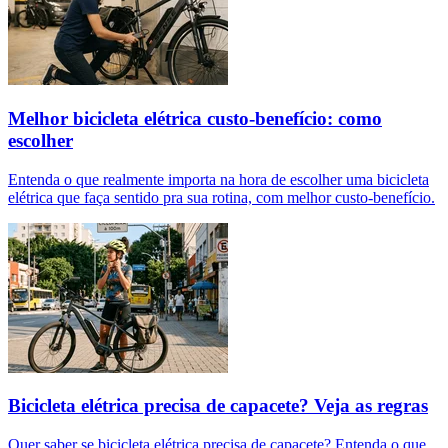
Melhor bicicleta elétrica custo-benefício: como
escolher
Entenda o que realmente importa na hora de escolher uma bicicleta
elétrica que faça sentido pra sua rotina, com melhor custo-benefício.
Bicicleta elétrica precisa de capacete? Veja as regras
Quer saber se bicicleta elétrica precisa de capacete? Entenda o que