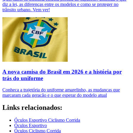
diz a lei, as diferenças entre os modelos e como se proteger no
trânsito urbano. Vem ver!
A nova camisa do Brasil em 2026 e a história por
trás do uniforme
Conheça a trajetória do uniforme amarelinho, as mudanças que
marcaram cada geração e o que esperar do modelo atual
Links relacionados:
Óculos Esportivo Ciclismo Corrida
Óculos Esportivo
Óculos Ciclismo Corrida