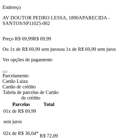
Endereço
AV DOUTOR PEDRO LESSA, 1890
APARECIDA -
SANTOS/SP
11025-002
Preço R$ 69,99
R$
69
,
99
Ou 1x de R$ 69,99 sem juros
ou
1
x de
R$ 69,99
sem juros
Ver opções de pagamento
Parcelamento
Cartão Luiza
Cartão de crédito
Tabela de parcelas de Cartão
de crédito
Parcelas
Total
01x de
R$ 69,99
sem juros
02x de
R$ 36,04
*
R$ 72,09