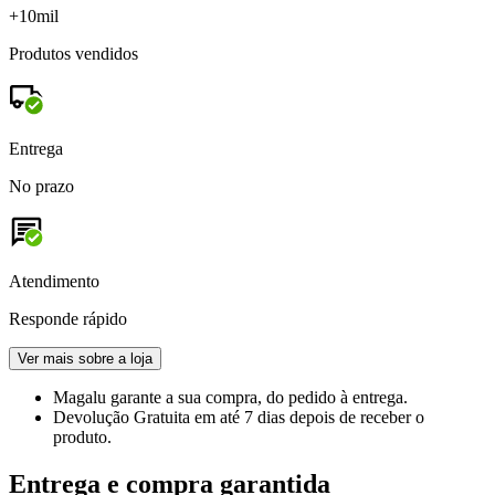
+10mil
Produtos vendidos
Entrega
No prazo
Atendimento
Responde rápido
Ver mais sobre a loja
Magalu garante
a sua compra, do pedido à entrega.
Devolução Gratuita
em até 7 dias depois de receber o
produto.
Entrega e compra garantida