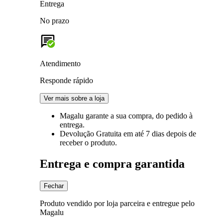
Entrega
No prazo
Atendimento
Responde rápido
Ver mais sobre a loja
Magalu garante
a sua compra, do pedido à
entrega.
Devolução Gratuita
em até 7 dias depois de
receber o produto.
Entrega e compra garantida
Fechar
Produto vendido por loja parceira e entregue pelo
Magalu