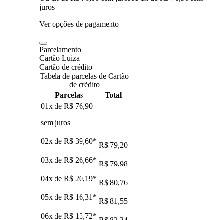
juros
Ver opções de pagamento
Parcelamento
Cartão Luiza
Cartão de crédito
Tabela de parcelas de Cartão
de crédito
Parcelas
Total
01x de
R$ 76,90
sem juros
02x de
R$ 39,60
*
R$ 79,20
03x de
R$ 26,66
*
R$ 79,98
04x de
R$ 20,19
*
R$ 80,76
05x de
R$ 16,31
*
R$ 81,55
06x de
R$ 13,72
*
R$ 82,34