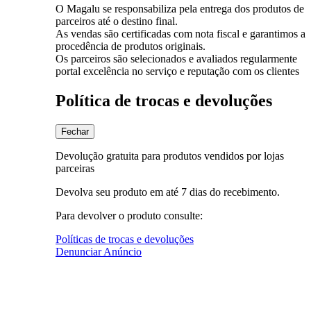
O Magalu se responsabiliza pela entrega dos produtos de
parceiros até o destino final.
As vendas são certificadas com nota fiscal e garantimos a
procedência de produtos originais.
Os parceiros são selecionados e avaliados regularmente
portal excelência no serviço e reputação com os clientes
Política de trocas e devoluções
Fechar
Devolução gratuita para produtos vendidos por lojas
parceiras
Devolva seu produto em até 7 dias do recebimento.
Para devolver o produto consulte:
Políticas de trocas e devoluções
Denunciar Anúncio