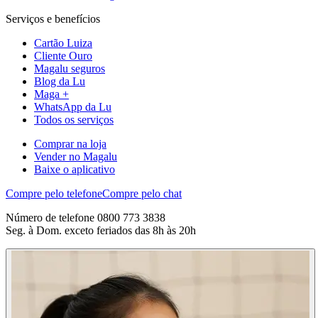
Serviços e benefícios
Cartão Luiza
Cliente Ouro
Magalu seguros
Blog da Lu
Maga +
WhatsApp da Lu
Todos os serviços
Comprar na loja
Vender no Magalu
Baixe o aplicativo
Compre pelo telefone
Compre pelo chat
Número de telefone 0800 773 3838
Seg. à Dom. exceto feriados das 8h às 20h