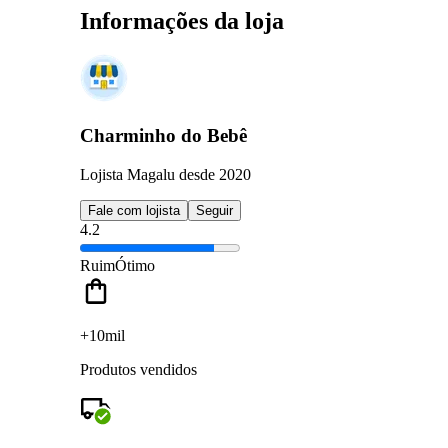
Informações da loja
Charminho do Bebê
Lojista Magalu desde 2020
Fale com lojista
Seguir
4.2
Ruim
Ótimo
+10mil
Produtos vendidos