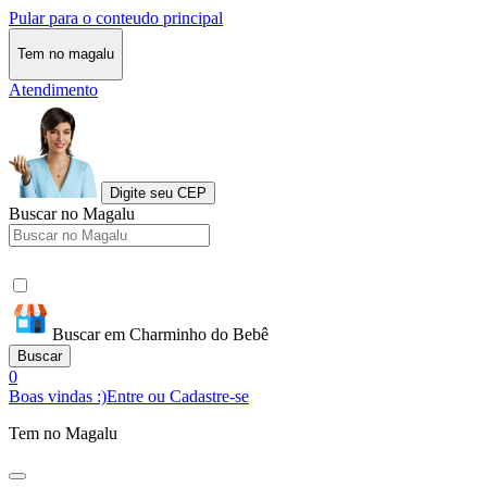
Pular para o conteudo principal
Tem no magalu
Atendimento
Digite seu CEP
Buscar no Magalu
Buscar em Charminho do Bebê
Buscar
0
Boas vindas :)
Entre ou Cadastre-se
Tem no Magalu