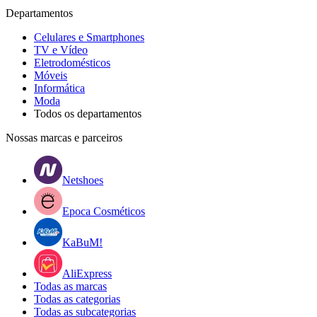
Departamentos
Celulares e Smartphones
TV e Vídeo
Eletrodomésticos
Móveis
Informática
Moda
Todos os departamentos
Nossas marcas e parceiros
Netshoes
Epoca Cosméticos
KaBuM!
AliExpress
Todas as marcas
Todas as categorias
Todas as subcategorias