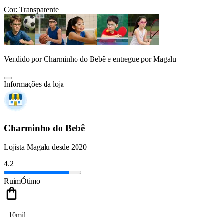
Cor:
Transparente
Vendido por
Charminho do Bebê
e entregue por
Magalu
Informações da loja
Charminho do Bebê
Lojista Magalu desde 2020
4.2
Ruim
Ótimo
+10mil