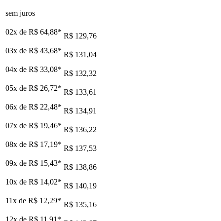
sem juros
02x de
R$ 64,88
*
R$ 129,76
03x de
R$ 43,68
*
R$ 131,04
04x de
R$ 33,08
*
R$ 132,32
05x de
R$ 26,72
*
R$ 133,61
06x de
R$ 22,48
*
R$ 134,91
07x de
R$ 19,46
*
R$ 136,22
08x de
R$ 17,19
*
R$ 137,53
09x de
R$ 15,43
*
R$ 138,86
10x de
R$ 14,02
*
R$ 140,19
11x de
R$ 12,29
*
R$ 135,16
12x de
R$ 11,91
*