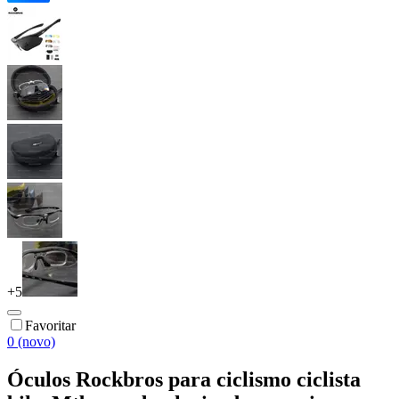
+
5
Favoritar
0 (novo)
Óculos Rockbros para ciclismo ciclista