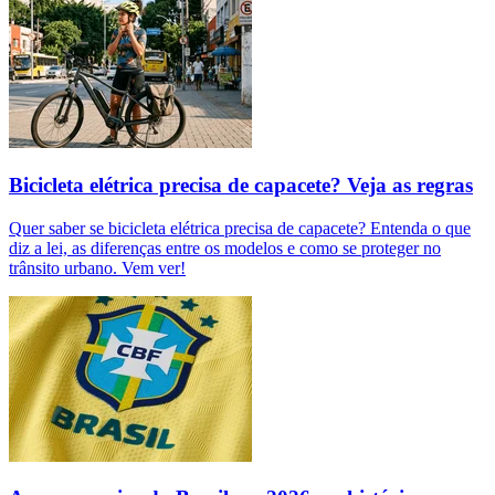
Bicicleta elétrica precisa de capacete? Veja as regras
Quer saber se bicicleta elétrica precisa de capacete? Entenda o que
diz a lei, as diferenças entre os modelos e como se proteger no
trânsito urbano. Vem ver!