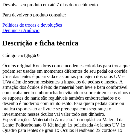
Devolva seu produto em até 7 dias do recebimento.
Para devolver o produto consulte:
Políticas de trocas e devoluções
Denunciar Anúncio
Descrição e ficha técnica
Código
cacfghg4c9
Óculos original Rockbros com cinco lentes coloridas para troca que
podem ser usadas em momentos diferentes de seu pedal ou corrida.
Uma das lentes é polarizada e as outras protegem dos raios UV e
UVa além de serem resistentes a impactos de pedras e insetos. A
armação dos óculos é feito de material bem leve e bem confortável
com acabamento emborrachado evitando o suor cair em seus olhos e
os suportes do nariz são reguláveis também emborrachados e o
desenho é moderno com muito estilo. Para quem pedala corre ou
pratica esportes ao ar livre e se preocupa com segurança o
investimento nesses óculos vai valer todo seu dinheiro.
Especificações: Material da Armação: Termoplástico Material da
Lente: Policarbonato O Kit inclui: 1x polarizada 4x lentes UV 1x
Quadro para lentes de grau 1x Óculos Headband 2x cordões 1x