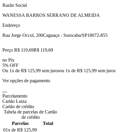
Razão Social
WANESSA BARROS SERRANO DE ALMEIDA
Endereço
Rua Jorge Occol, 200
Caguaçu - Sorocaba/SP
18072-855
Preço R$ 119,69
R$
119
,
69
no Pix
5% OFF
Ou 1x de R$ 125,99 sem juros
ou
1
x de
R$ 125,99
sem juros
Ver opções de pagamento
Parcelamento
Cartão Luiza
Cartão de crédito
Tabela de parcelas de Cartão
de crédito
Parcelas
Total
01x de
R$ 125,99