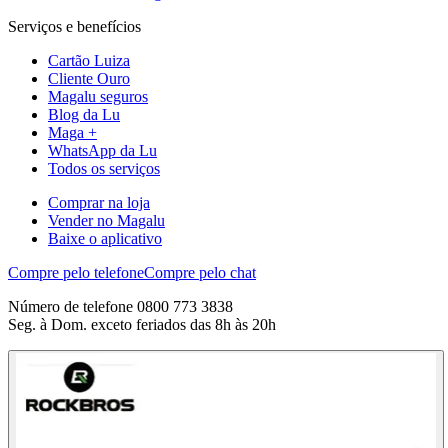
Serviços e benefícios
Cartão Luiza
Cliente Ouro
Magalu seguros
Blog da Lu
Maga +
WhatsApp da Lu
Todos os serviços
Comprar na loja
Vender no Magalu
Baixe o aplicativo
Compre pelo telefone
Compre pelo chat
Número de telefone 0800 773 3838
Seg. à Dom. exceto feriados das 8h às 20h