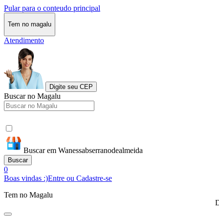
Pular para o conteudo principal
Tem no magalu
Atendimento
Digite seu CEP
Buscar no Magalu
Buscar em Wanessabserranodealmeida
Buscar
0
Boas vindas :)
Entre ou Cadastre-se
Tem no Magalu
D