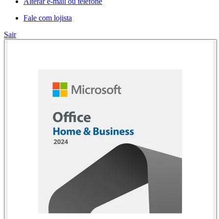
Alterar e-mail ou telefone
Fale com lojista
Sair