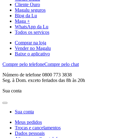
Cliente Ouro
Magalu seguros
Blog da Lu
Maga +
WhatsApp da Lu
Todos os serviços
Comprar na loja
Vender no Magalu
Baixe o aplicativo
Compre pelo telefone
Compre pelo chat
Número de telefone 0800 773 3838
Seg. à Dom. exceto feriados das 8h às 20h
Sua conta
Sua conta
Meus pedidos
Trocas e cancelamentos
Dados pessoais