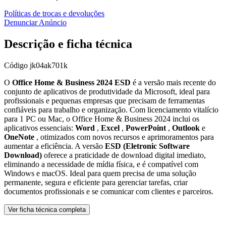
Políticas de trocas e devoluções
Denunciar Anúncio
Descrição e ficha técnica
Código
jk04ak701k
O
Office Home & Business 2024 ESD
é a versão mais recente do
conjunto de aplicativos de produtividade da Microsoft, ideal para
profissionais e pequenas empresas que precisam de ferramentas
confiáveis para trabalho e organização. Com licenciamento vitalício
para 1 PC ou Mac, o Office Home & Business 2024 inclui os
aplicativos essenciais:
Word
,
Excel
,
PowerPoint
,
Outlook
e
OneNote
, otimizados com novos recursos e aprimoramentos para
aumentar a eficiência. A versão
ESD (Eletronic Software
Download)
oferece a praticidade de download digital imediato,
eliminando a necessidade de mídia física, e é compatível com
Windows e macOS. Ideal para quem precisa de uma solução
permanente, segura e eficiente para gerenciar tarefas, criar
documentos profissionais e se comunicar com clientes e parceiros.
Ver ficha técnica completa