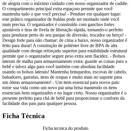
de alegria com o máximo cuidado com nosso organizador de caddie.
O compartimento principal extra espaçoso permite que você
mantenha tudo o que você precisa! - Pendure em qualquer lugar:
este prático organizador de fraldas pode ser montado onde você
mais precisa. O organizador é construído com ganchos fortes
ajustáveis e tiras de fivela de liberação rápida, tornando-o perfeito
para pendurar perto do seu parque de diversão, trocador ou berço! -
Design forte para não chamar: de cima a baixo, nosso organizador é
feito para durar! A construção de poliéster livre de BPA de alta
qualidade com design reforçado superior para estabilidade estrutural
permite que o organizador segure peso extra sem flacidez. - Bolsos
laterais de malha para armazenamento extra: guarde as coisas para o
bebê e talvez algo para você também com absoluta facilidade
usando os bolsos laterais! Mantenha brinquedos, escovas de cabelo,
babadores, garrafas, itens de roupas e muito mais no suporte para
um ótimo armazenamento! - Um item essencial para novos pais:
torne sua vida como um novo pai uma brisa mantendo os itens
essenciais bem organizados e no lugar certo. Nosso organizador é o
presente perfeito para chá de bebê para proporcionar o conforto da
facilidade dos pais para qualquer pessoa.
Ficha Técnica
Ficha tecnica do produto