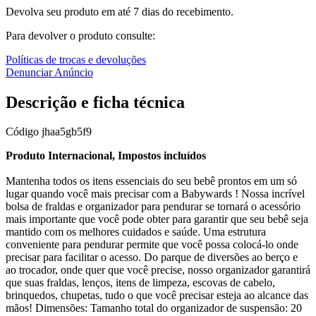
Devolva seu produto em até 7 dias do recebimento.
Para devolver o produto consulte:
Políticas de trocas e devoluções
Denunciar Anúncio
Descrição e ficha técnica
Código
jhaa5gb5f9
Produto Internacional, Impostos incluídos
Mantenha todos os itens essenciais do seu bebê prontos em um só
lugar quando você mais precisar com a Babywards ! Nossa incrível
bolsa de fraldas e organizador para pendurar se tornará o acessório
mais importante que você pode obter para garantir que seu bebê seja
mantido com os melhores cuidados e saúde. Uma estrutura
conveniente para pendurar permite que você possa colocá-lo onde
precisar para facilitar o acesso. Do parque de diversões ao berço e
ao trocador, onde quer que você precise, nosso organizador garantirá
que suas fraldas, lenços, itens de limpeza, escovas de cabelo,
brinquedos, chupetas, tudo o que você precisar esteja ao alcance das
mãos! Dimensões: Tamanho total do organizador de suspensão: 20