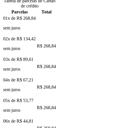
Tabela de parcelas de Cartão
de crédito
Parcelas
Total
01x de
R$ 268,84
sem juros
02x de
R$ 134,42
R$ 268,84
sem juros
03x de
R$ 89,61
R$ 268,84
sem juros
04x de
R$ 67,21
R$ 268,84
sem juros
05x de
R$ 53,77
R$ 268,84
sem juros
06x de
R$ 44,81