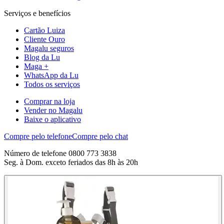
Serviços e benefícios
Cartão Luiza
Cliente Ouro
Magalu seguros
Blog da Lu
Maga +
WhatsApp da Lu
Todos os serviços
Comprar na loja
Vender no Magalu
Baixe o aplicativo
Compre pelo telefone
Compre pelo chat
Número de telefone 0800 773 3838
Seg. à Dom. exceto feriados das 8h às 20h