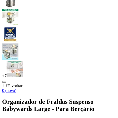
+
7
Favoritar
0 (novo)
Organizador de Fraldas Suspenso
Babywards Large - Para Berçário