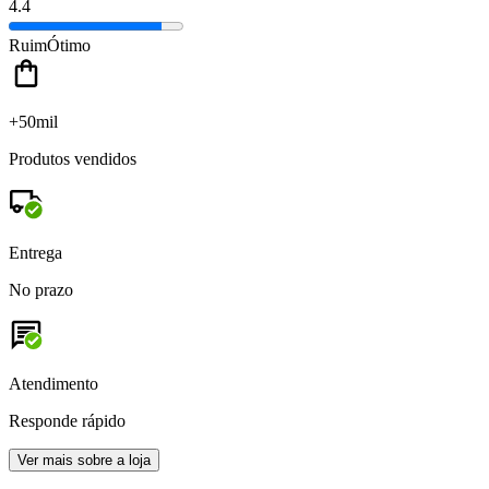
4.4
Ruim
Ótimo
+50mil
Produtos vendidos
Entrega
No prazo
Atendimento
Responde rápido
Ver mais sobre a loja