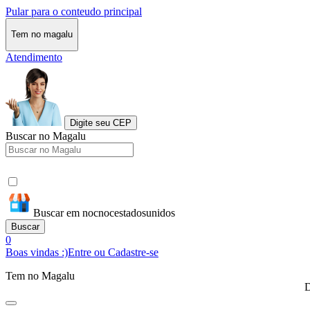
Pular para o conteudo principal
Tem no magalu
Atendimento
Digite seu CEP
Buscar no Magalu
Buscar em nocnocestadosunidos
Buscar
0
Boas vindas :)
Entre ou Cadastre-se
Tem no Magalu
D