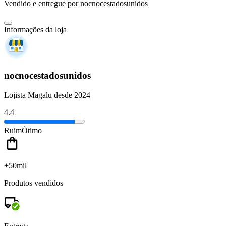
Vendido e entregue por
nocnocestadosunidos
Informações da loja
nocnocestadosunidos
Lojista Magalu desde 2024
4.4
Ruim
Ótimo
+50mil
Produtos vendidos