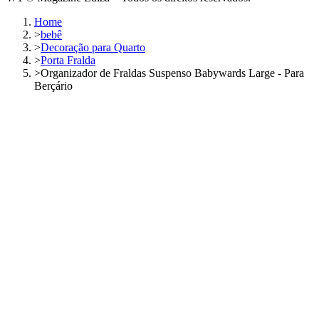
Home
>
bebê
>
Decoração para Quarto
>
Porta Fralda
>
Organizador de Fraldas Suspenso Babywards Large - Para
Berçário