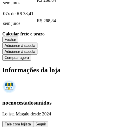
R$ 268,84
sem juros
07x de
R$ 38,41
R$ 268,84
sem juros
Calcular frete e prazo
Fechar
Adicionar à sacola
Adicionar à sacola
Comprar agora
Informações da loja
nocnocestadosunidos
Lojista Magalu desde 2024
Fale com lojista
Seguir