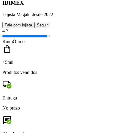
IDIMEX
Lojista Magalu desde 2022
Fale com lojista
Seguir
4.7
Ruim
Ótimo
+5mil
Produtos vendidos
Entrega
No prazo