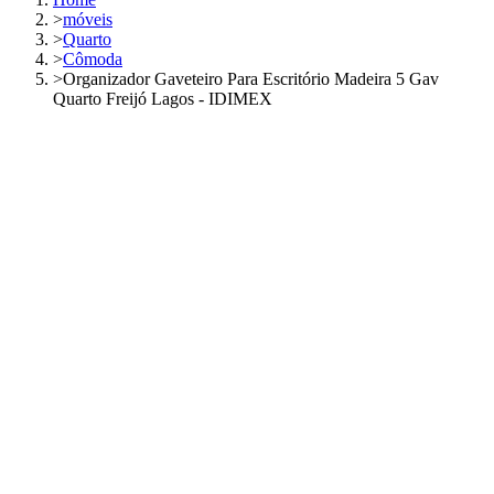
>
móveis
>
Quarto
>
Cômoda
>
Organizador Gaveteiro Para Escritório Madeira 5 Gav
Quarto Freijó Lagos - IDIMEX