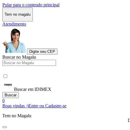
Pular para o conteudo principal
Tem no magalu
Atendimento
Digite seu CEP
Buscar no Magalu
Buscar em IDIMEX
Buscar
0
Boas vindas :)
Entre ou Cadastre-se
Tem no Magalu
D