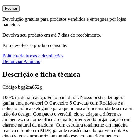
Fechar
Devolução gratuita para produtos vendidos e entregues por lojas
parceiras
Devolva seu produto em até 7 dias do recebimento.
Para devolver o produto consulte:
Políticas de trocas e devoluções
Denunciar Anúncio
Descrição e ficha técnica
Código
bgg2ea852g
100% madeira maciça. Feito para durar. Nosso best seller agora
ganha uma nova cor! O Gaveteiro 5 Gavetas com Rodízios é a
solução prática e elegante para quem busca funcionalidade sem abrir
mão do design. Compacto e versátil, ele se adapta a diferentes
ambientes, do home office ao quarto, oferecendo organização com
charme natural da madeira. Com estrutura totalmente em madeira
maciça e fundo em MDF, garante resistência e longa vida útil. As
cinco gavetas proporcionam amplo espaço para documentos,