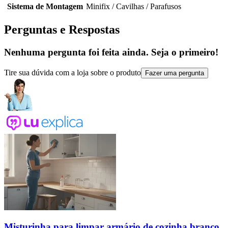
Sistema de Montagem
Minifix / Cavilhas / Parafusos
Perguntas e Respostas
Nenhuma pergunta foi feita ainda. Seja o primeiro!
Tire sua dúvida com a loja sobre o produto
Fazer uma pergunta
Misturinha para limpar armário de cozinha branco