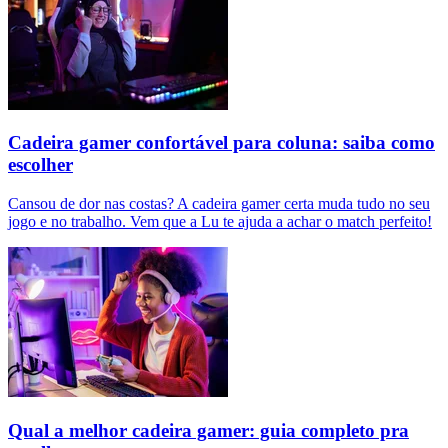
Cadeira gamer confortável para coluna: saiba como
escolher
Cansou de dor nas costas? A cadeira gamer certa muda tudo no seu
jogo e no trabalho. Vem que a Lu te ajuda a achar o match perfeito!
Qual a melhor cadeira gamer: guia completo pra