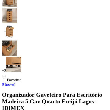
+
2
Favoritar
0 (novo)
Organizador Gaveteiro Para Escritório
Madeira 5 Gav Quarto Freijó Lagos -
IDIMEX