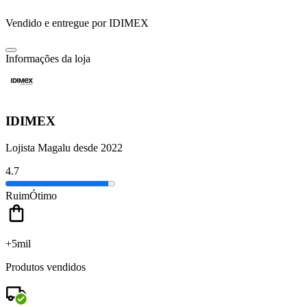
Vendido e entregue por
IDIMEX
Informações da loja
IDIMEX
Lojista Magalu desde 2022
4.7
Ruim
Ótimo
+5mil
Produtos vendidos