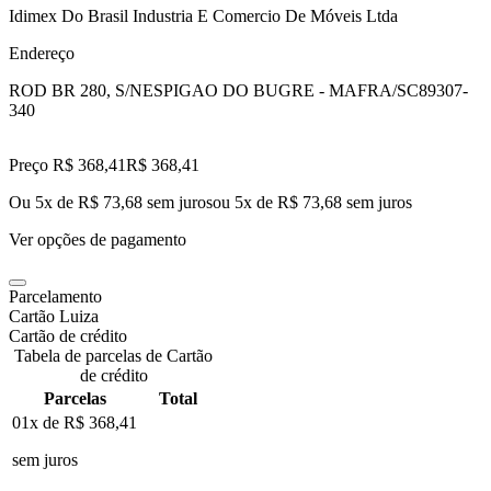
Idimex Do Brasil Industria E Comercio De Móveis Ltda
Endereço
ROD BR 280, S/N
ESPIGAO DO BUGRE - MAFRA/SC
89307-
340
Preço R$ 368,41
R$
368
,
41
Ou 5x de R$ 73,68 sem juros
ou
5
x de
R$ 73,68
sem juros
Ver opções de pagamento
Parcelamento
Cartão Luiza
Cartão de crédito
Tabela de parcelas de Cartão
de crédito
Parcelas
Total
01x de
R$ 368,41
sem juros