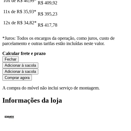
10x de
R$ 40,99
*
R$ 409,92
11x de
R$ 35,93
*
R$ 395,23
12x de
R$ 34,82
*
R$ 417,78
*Juros: Todos os encargos da operação, como juros, custo de
parcelamento e outras tarifas estão incluídas neste valor.
Calcular frete e prazo
Fechar
Adicionar à sacola
Adicionar à sacola
Comprar agora
A compra do móvel não inclui serviço de montagem.
Informações da loja