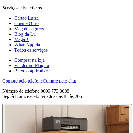
Serviços e benefícios
Cartão Luiza
Cliente Ouro
Magalu seguros
Blog da Lu
Maga +
WhatsApp da Lu
Todos os serviços
Comprar na loja
Vender no Magalu
Baixe o aplicativo
Compre pelo telefone
Compre pelo chat
Número de telefone 0800 773 3838
Seg. à Dom. exceto feriados das 8h às 20h