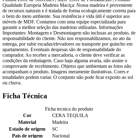
Qualidade Europeia Madeira Maciça: Nossa madeira é proveniente
de recursos naturais e é tratada de forma ecologicamente correta para
o bem do meio ambiente. Sua resistência e vida útil é superior aos
móveis de MDF. Contamos com uma equipe especializada para
garantir a melhor seleção das madeiras utilizadas. Informações
Importantes: Montagem e Desmontagem não inclusas ao produto, de
responsabilidade do cliente. Não nos responsabilizamos, no ato da
entrega, por subir escadas/elevadores ou transporte por guincho em
apartamentos. Eventuais despesas são de responsabilidade do
comprador. Ao receber a mercadoria, o cliente deve verificar as
condições da embalagem. Caso haja alguma avaria, não assine o
comprovante de recebimento. Objetos que ambientam as fotos não
acompanham o produto. Imagens meramente ilustrativas. Cores e
tonalidades podem variar. O conjunto não pode ficar exposto ao sol
ou chuva.
Ficha Técnica
Ficha tecnica do produto
Cor
CERA TEQUILA
Material
Madeira
Estado de origem
SC
País de origem
Nacional