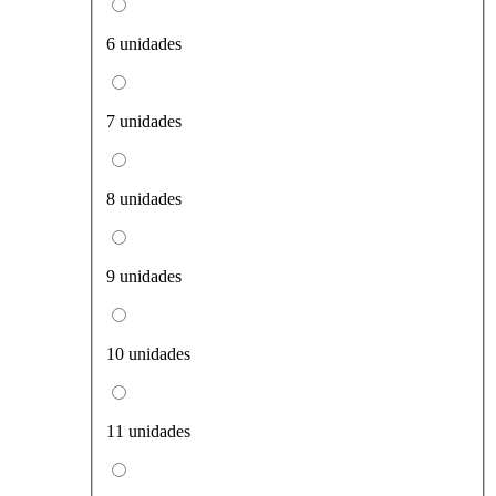
6 unidades
7 unidades
8 unidades
9 unidades
10 unidades
11 unidades