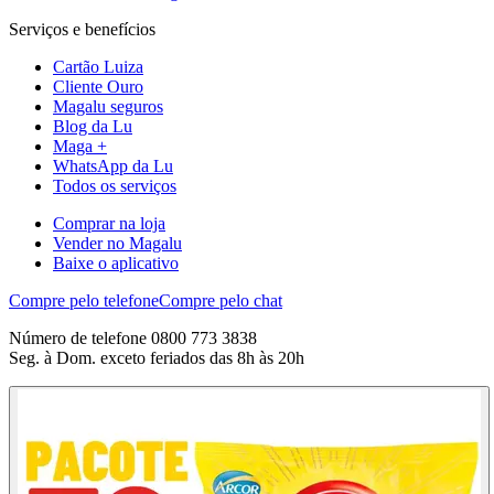
Serviços e benefícios
Cartão Luiza
Cliente Ouro
Magalu seguros
Blog da Lu
Maga +
WhatsApp da Lu
Todos os serviços
Comprar na loja
Vender no Magalu
Baixe o aplicativo
Compre pelo telefone
Compre pelo chat
Número de telefone 0800 773 3838
Seg. à Dom. exceto feriados das 8h às 20h