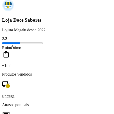
Loja Doce Sabores
Lojista Magalu desde 2022
2.2
Ruim
Ótimo
+1mil
Produtos vendidos
Entrega
Atrasos pontuais