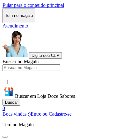
Pular para o conteudo principal
Tem no magalu
Atendimento
Digite seu CEP
Buscar no Magalu
Buscar em Loja Doce Sabores
Buscar
0
Boas vindas :)
Entre ou Cadastre-se
Tem no Magalu