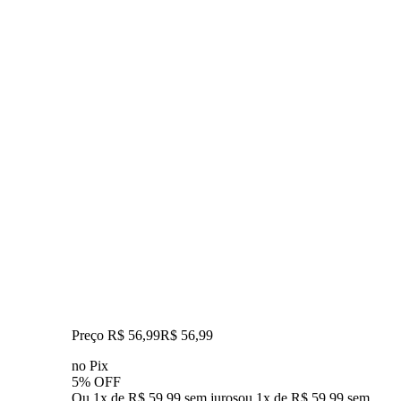
Preço R$ 56,99
R$
56
,
99
no Pix
5% OFF
Ou 1x de R$ 59,99 sem juros
ou
1
x de
R$ 59,99
sem