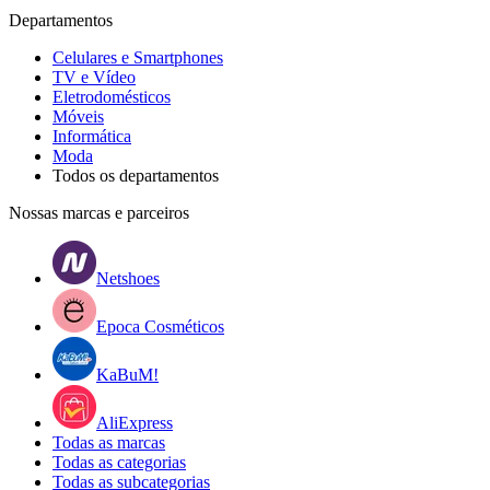
Departamentos
Celulares e Smartphones
TV e Vídeo
Eletrodomésticos
Móveis
Informática
Moda
Todos os departamentos
Nossas marcas e parceiros
Netshoes
Epoca Cosméticos
KaBuM!
AliExpress
Todas as marcas
Todas as categorias
Todas as subcategorias