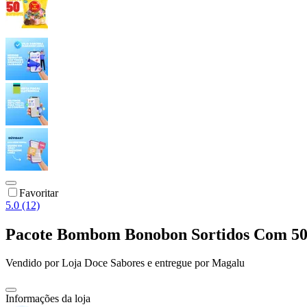
Favoritar
5.0 (12)
Pacote Bombom Bonobon Sortidos Com 50 
Vendido por
Loja Doce Sabores
e entregue por
Magalu
Informações da loja