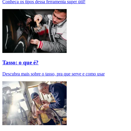
Conheça os tipos dessa ferramenta super útil!
Tasso: o que é?
Descubra mais sobre o tasso, pra que serve e como usar