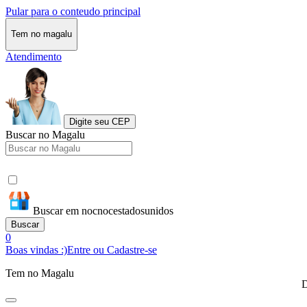
Pular para o conteudo principal
Tem no magalu
Atendimento
Digite seu CEP
Buscar no Magalu
Buscar em nocnocestadosunidos
Buscar
0
Boas vindas :)
Entre ou Cadastre-se
Tem no Magalu
D