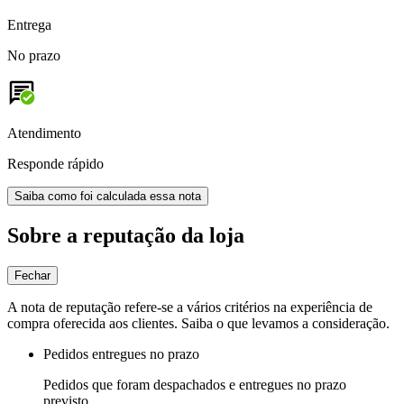
Entrega
No prazo
Atendimento
Responde rápido
Saiba como foi calculada essa nota
Sobre a reputação da loja
Fechar
A nota de reputação refere-se a vários critérios na experiência de
compra oferecida aos clientes. Saiba o que levamos a consideração.
Pedidos entregues no prazo
Pedidos que foram despachados e entregues no prazo
previsto.