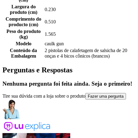
Largura do
0.230
produto (cm)
Comprimento do
0.510
producto (cm)
Peso do produto
1.565
(kg)
Modelo
caulk gun
Conteúdo da
2 pistolas de calafetagem de salsicha de 20
Embalagem
onças e 4 bicos cônicos (brancos)
Perguntas e Respostas
Nenhuma pergunta foi feita ainda. Seja o primeiro!
Tire sua dúvida com a loja sobre o produto
Fazer uma pergunta