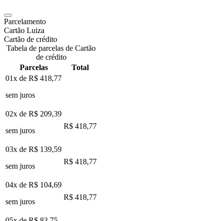
Parcelamento
Cartão Luiza
Cartão de crédito
Tabela de parcelas de Cartão
de crédito
Parcelas
Total
01x de
R$ 418,77
sem juros
02x de
R$ 209,39
R$ 418,77
sem juros
03x de
R$ 139,59
R$ 418,77
sem juros
04x de
R$ 104,69
R$ 418,77
sem juros
05x de
R$ 83,75