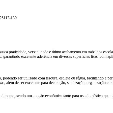
26112-180
sca praticidade, versatilidade e ótimo acabamento em trabalhos escola
o, garantindo excelente aderência em diversas superfícies lisas, com apli
, podendo ser utilizado com tesoura, estilete ou régua, facilitando a pe
ixas, além de ser excelente para decoração, sinalização, organização e tr
ndimento, sendo uma opção econômica tanto para uso doméstico quant