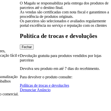
O Magalu se responsabiliza pela entrega dos produtos de
parceiros até o destino final.
As vendas são certificadas com nota fiscal e garantimos a
procedência de produtos originais.
Os parceiros são selecionados e avaliados regularmente
portal excelência no serviço e reputação com os clientes
Política de trocas e devoluções
Fechar
res,
cação fácil e
Devolução gratuita para produtos vendidos por lojas
parceiras
Devolva seu produto em até 7 dias do recebimento.
rsonalização
Para devolver o produto consulte:
abalhos
Políticas de trocas e devoluções
Denunciar Anúncio
o comercial.