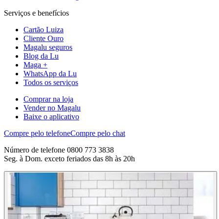
Serviços e benefícios
Cartão Luiza
Cliente Ouro
Magalu seguros
Blog da Lu
Maga +
WhatsApp da Lu
Todos os serviços
Comprar na loja
Vender no Magalu
Baixe o aplicativo
Compre pelo telefone
Compre pelo chat
Número de telefone 0800 773 3838
Seg. à Dom. exceto feriados das 8h às 20h