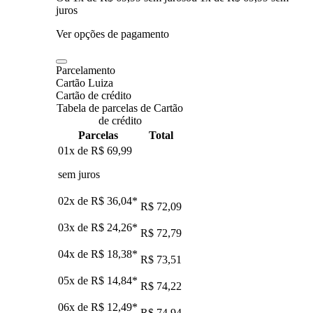
juros
Ver opções de pagamento
Parcelamento
Cartão Luiza
Cartão de crédito
Tabela de parcelas de Cartão
de crédito
Parcelas
Total
01x de
R$ 69,99
sem juros
02x de
R$ 36,04
*
R$ 72,09
03x de
R$ 24,26
*
R$ 72,79
04x de
R$ 18,38
*
R$ 73,51
05x de
R$ 14,84
*
R$ 74,22
06x de
R$ 12,49
*
R$ 74,94