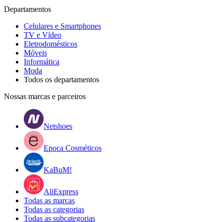
Departamentos
Celulares e Smartphones
TV e Vídeo
Eletrodomésticos
Móveis
Informática
Moda
Todos os departamentos
Nossas marcas e parceiros
Netshoes
Epoca Cosméticos
KaBuM!
AliExpress
Todas as marcas
Todas as categorias
Todas as subcategorias