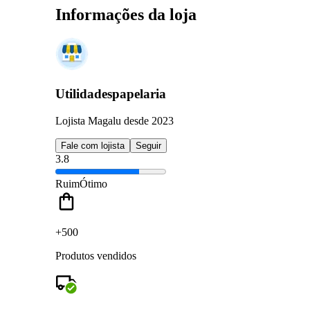
Informações da loja
Utilidadespapelaria
Lojista Magalu desde 2023
Fale com lojista
Seguir
3.8
Ruim
Ótimo
+500
Produtos vendidos