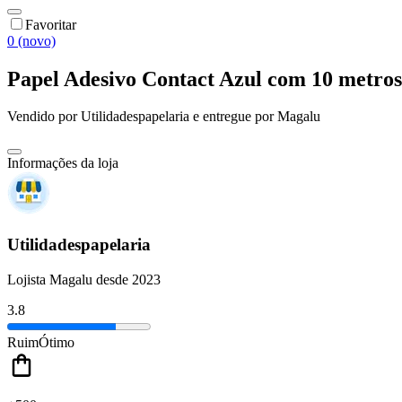
Favoritar
0 (novo)
Papel Adesivo Contact Azul com 10 metros
Vendido por
Utilidadespapelaria
e entregue por
Magalu
Informações da loja
Utilidadespapelaria
Lojista Magalu desde 2023
3.8
Ruim
Ótimo