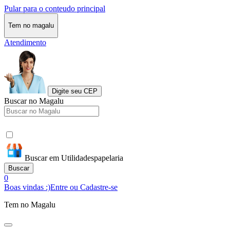
Pular para o conteudo principal
Tem no magalu
Atendimento
Digite seu CEP
Buscar no Magalu
Buscar em Utilidadespapelaria
Buscar
0
Boas vindas :)
Entre ou Cadastre-se
Tem no Magalu