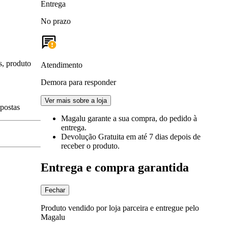
Entrega
No prazo
s, produto
Atendimento
Demora para responder
Ver mais sobre a loja
spostas
Magalu garante
a sua compra, do pedido à
entrega.
Devolução Gratuita
em até 7 dias depois de
receber o produto.
Entrega e compra garantida
Fechar
Produto vendido por loja parceira e entregue pelo
Magalu