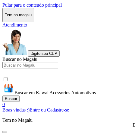
Pular para o conteudo principal
Tem no magalu
Atendimento
Digite seu CEP
Buscar no Magalu
Buscar em Kawai Acessorios Automotivos
Buscar
0
Boas vindas :)
Entre ou Cadastre-se
Tem no Magalu
D