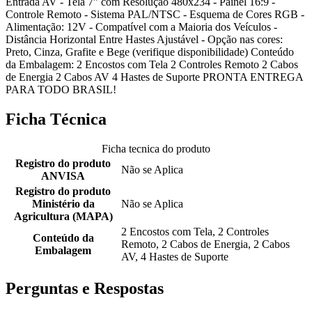
Entrada AV - Tela 7” com Resolução 480x234 - Painel 16:9 -
Controle Remoto - Sistema PAL/NTSC - Esquema de Cores RGB -
Alimentação: 12V - Compatível com a Maioria dos Veículos -
Distância Horizontal Entre Hastes Ajustável - Opção nas cores:
Preto, Cinza, Grafite e Bege (verifique disponibilidade) Conteúdo
da Embalagem: 2 Encostos com Tela 2 Controles Remoto 2 Cabos
de Energia 2 Cabos AV 4 Hastes de Suporte PRONTA ENTREGA
PARA TODO BRASIL!
Ficha Técnica
Ficha tecnica do produto
Registro do produto
Não se Aplica
ANVISA
Registro do produto
Ministério da
Não se Aplica
Agricultura (MAPA)
2 Encostos com Tela, 2 Controles
Conteúdo da
Remoto, 2 Cabos de Energia, 2 Cabos
Embalagem
AV, 4 Hastes de Suporte
Perguntas e Respostas