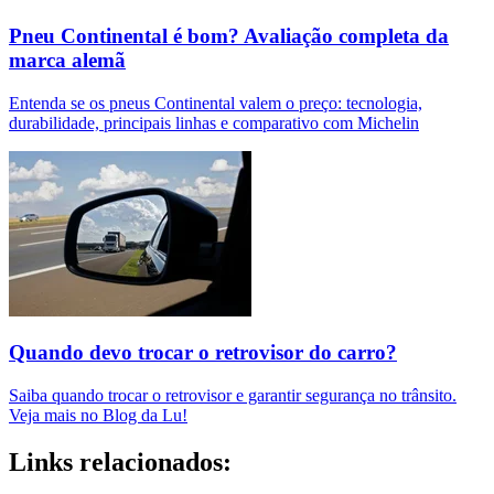
Pneu Continental é bom? Avaliação completa da
marca alemã
Entenda se os pneus Continental valem o preço: tecnologia,
durabilidade, principais linhas e comparativo com Michelin
Quando devo trocar o retrovisor do carro?
Saiba quando trocar o retrovisor e garantir segurança no trânsito.
Veja mais no Blog da Lu!
Links relacionados: