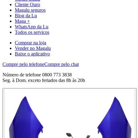
Cliente Ouro
Magalu seguros
Blog da Lu
Maga +
WhatsApp da Lu
Todos os serviços
Comprar na loja
Vender no Magalu
Baixe o aplicativo
Compre pelo telefone
Compre pelo chat
Número de telefone 0800 773 3838
Seg. à Dom. exceto feriados das 8h às 20h