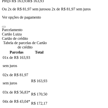
Preço R$ 163,93
R$
163
,
93
Ou 2x de R$ 81,97 sem juros
ou
2
x de
R$ 81,97
sem juros
Ver opções de pagamento
Parcelamento
Cartão Luiza
Cartão de crédito
Tabela de parcelas de Cartão
de crédito
Parcelas
Total
01x de
R$ 163,93
sem juros
02x de
R$ 81,97
R$ 163,93
sem juros
03x de
R$ 56,83
*
R$ 170,50
04x de
R$ 43,04
*
R$ 172,17