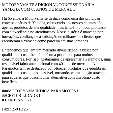
MOTORYAMA TRADICIONAL CONCESSIONÁRIA
YAMAHA COM 65 ANOS DE MERCADO
Há 65 anos, a Motoryama se destaca como uma das principais
concessionárias da Yamaha, oferecendo aos nossos clientes não
apenas produtos de alta qualidade, mas também um compromisso
com a excelência no atendimento. Nossa história é marcada por
inovações, confiança e a satisfação de milhares de clientes que
escolheram a Yamaha como parceira em suas jornadas.
Entendemos que, em um mercado diversificado, a busca por
qualidade e custo-benefício é uma prioridade para muitos
consumidores. Por isso, gostaríamos de apresentar a Paramotos, uma
respeitável fabricante nacional com 40 anos de mercado. A
Paramotos tem se destacado por oferecer produtos que equilibram
qualidade e custo mais acessível, tornando-se uma opção atraente
para aqueles que buscam uma alternativa com um ótimo custo-
benefício.
###MOTORYAMA INDICA PARAMOTOS !
##CREDIBILIDADE !
# CONFIANÇA !
Fazer 250 FZ25