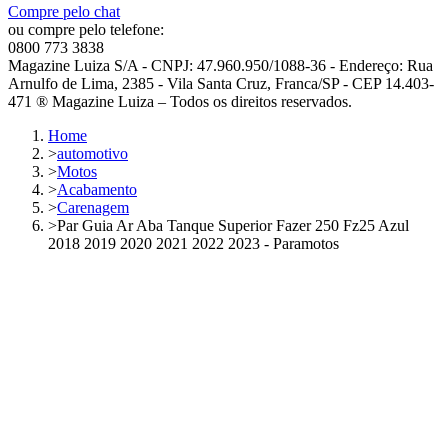
Compre pelo chat
ou compre pelo telefone:
0800 773 3838
Magazine Luiza S/A - CNPJ: 47.960.950/1088-36 - Endereço: Rua
Arnulfo de Lima, 2385 - Vila Santa Cruz, Franca/SP - CEP 14.403-
471 ® Magazine Luiza – Todos os direitos reservados.
Home
>
automotivo
>
Motos
>
Acabamento
>
Carenagem
>
Par Guia Ar Aba Tanque Superior Fazer 250 Fz25 Azul
2018 2019 2020 2021 2022 2023 - Paramotos