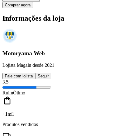
Comprar agora
Informações da loja
Motoryama Web
Lojista Magalu desde 2021
Fale com lojista
Seguir
3.5
Ruim
Ótimo
+1mil
Produtos vendidos