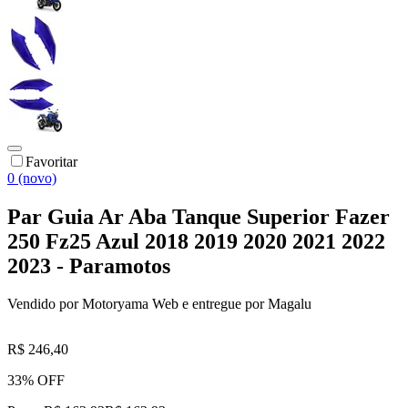
Favoritar
0 (novo)
Par Guia Ar Aba Tanque Superior Fazer
250 Fz25 Azul 2018 2019 2020 2021 2022
2023 - Paramotos
Vendido por
Motoryama Web
e entregue por
Magalu
R$ 246,40
33% OFF