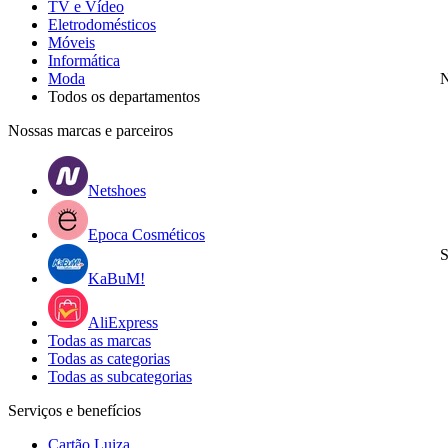
TV e Vídeo
Eletrodomésticos
Móveis
Informática
Moda
N
Todos os departamentos
Nossas marcas e parceiros
Netshoes
Epoca Cosméticos
S
KaBuM!
AliExpress
Todas as marcas
Todas as categorias
Todas as subcategorias
Serviços e benefícios
Cartão Luiza