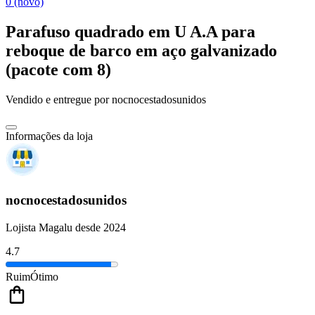
0 (novo)
Parafuso quadrado em U A.A para
reboque de barco em aço galvanizado
(pacote com 8)
Vendido e entregue por
nocnocestadosunidos
Informações da loja
nocnocestadosunidos
Lojista Magalu desde 2024
4.7
Ruim
Ótimo