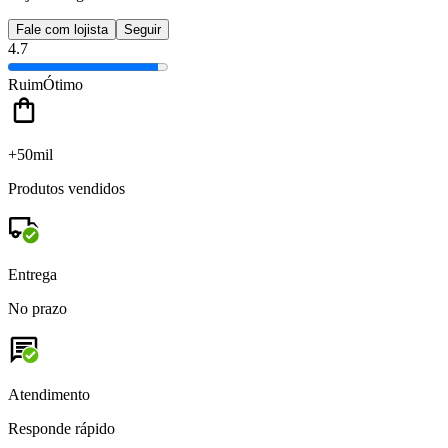
Fale com lojista
Seguir
4.7
Ruim
Ótimo
+50mil
Produtos vendidos
Entrega
No prazo
Atendimento
Responde rápido