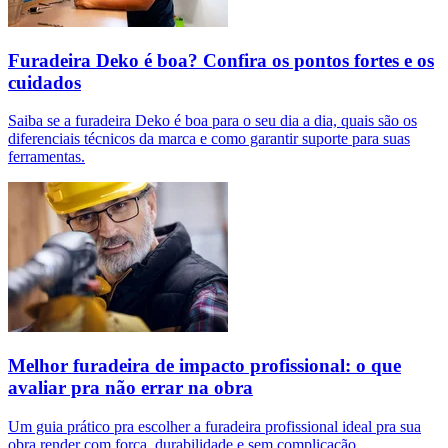
Furadeira Deko é boa? Confira os pontos fortes e os
cuidados
Saiba se a furadeira Deko é boa para o seu dia a dia, quais são os
diferenciais técnicos da marca e como garantir suporte para suas
ferramentas.
Melhor furadeira de impacto profissional: o que
avaliar pra não errar na obra
Um guia prático pra escolher a furadeira profissional ideal pra sua
obra render com força, durabilidade e sem complicação.