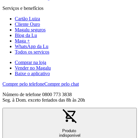
Serviços e benefícios
Cartão Luiza
Cliente Ouro
Magalu seguros
Blog da Lu
Maga +
WhatsApp da Lu
Todos os serviços
Comprar na loja
Vender no Magalu
Baixe o aplicativo
Compre pelo telefone
Compre pelo chat
Número de telefone 0800 773 3838
Seg. à Dom. exceto feriados das 8h às 20h
Produto
indisponível