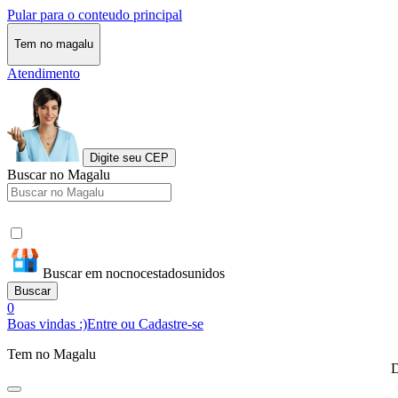
Pular para o conteudo principal
Tem no magalu
Atendimento
Digite seu CEP
Buscar no Magalu
Buscar em nocnocestadosunidos
Buscar
0
Boas vindas :)
Entre ou Cadastre-se
Tem no Magalu
D