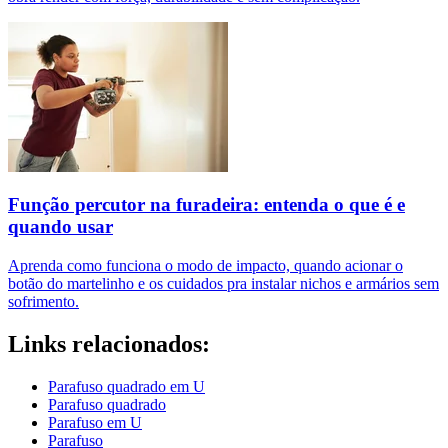
Função percutor na furadeira: entenda o que é e
quando usar
Aprenda como funciona o modo de impacto, quando acionar o
botão do martelinho e os cuidados pra instalar nichos e armários sem
sofrimento.
Links relacionados:
Parafuso quadrado em U
Parafuso quadrado
Parafuso em U
Parafuso