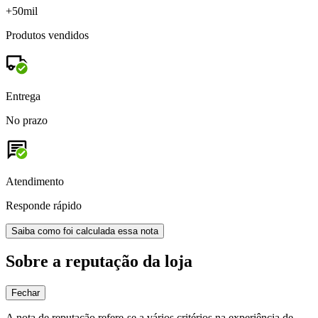
+50mil
Produtos vendidos
Entrega
No prazo
Atendimento
Responde rápido
Saiba como foi calculada essa nota
Sobre a reputação da loja
Fechar
A nota de reputação refere-se a vários critérios na experiência de