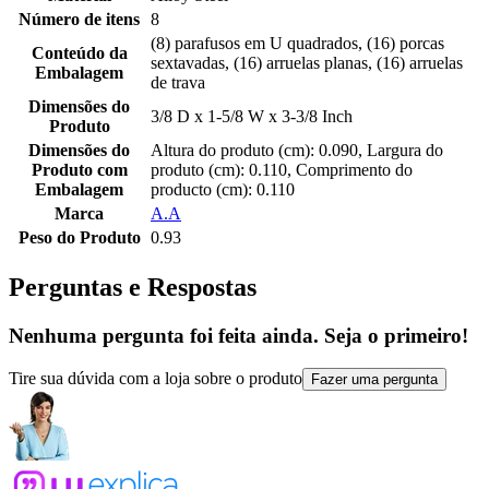
Número de itens
8
(8) parafusos em U quadrados, (16) porcas
Conteúdo da
sextavadas, (16) arruelas planas, (16) arruelas
Embalagem
de trava
Dimensões do
3/8 D x 1-5/8 W x 3-3/8 Inch
Produto
Dimensões do
Altura do produto (cm): 0.090, Largura do
Produto com
produto (cm): 0.110, Comprimento do
Embalagem
producto (cm): 0.110
Marca
A.A
Peso do Produto
0.93
Perguntas e Respostas
Nenhuma pergunta foi feita ainda. Seja o primeiro!
Tire sua dúvida com a loja sobre o produto
Fazer uma pergunta