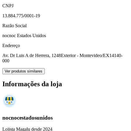
CNPJ
13.884.775/0001-19
Razão Social
nocnoc Estados Unidos
Endereço
Av. Dr Luis A de Herrera, 1248
Exterior - Montevideo/EX
14140-
000
Ver produtos similares
Informações da loja
nocnocestadosunidos
Lojista Magalu desde 2024