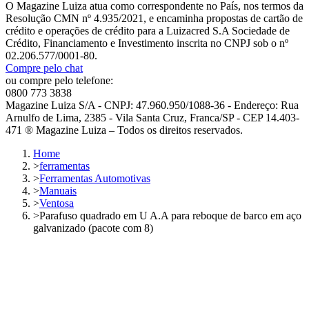
O Magazine Luiza atua como correspondente no País, nos termos da
Resolução CMN nº 4.935/2021, e encaminha propostas de cartão de
crédito e operações de crédito para a Luizacred S.A Sociedade de
Crédito, Financiamento e Investimento inscrita no CNPJ sob o nº
02.206.577/0001-80.
Compre pelo chat
ou compre pelo telefone:
0800 773 3838
Magazine Luiza S/A - CNPJ: 47.960.950/1088-36 - Endereço: Rua
Arnulfo de Lima, 2385 - Vila Santa Cruz, Franca/SP - CEP 14.403-
471 ® Magazine Luiza – Todos os direitos reservados.
Home
>
ferramentas
>
Ferramentas Automotivas
>
Manuais
>
Ventosa
>
Parafuso quadrado em U A.A para reboque de barco em aço
galvanizado (pacote com 8)