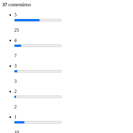
37
comentários
5
25
4
7
3
3
2
2
1
10