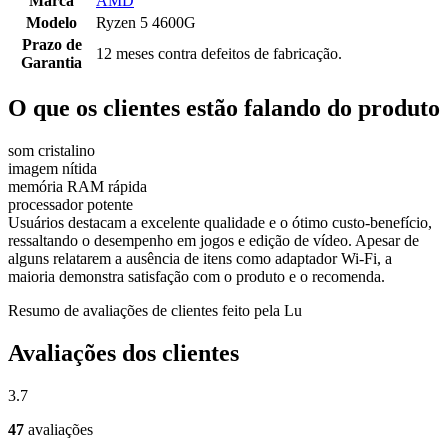
Marca
AMD
Modelo
Ryzen 5 4600G
Prazo de
12 meses contra defeitos de fabricação.
Garantia
O que os clientes estão falando do produto
som cristalino
imagem nítida
memória RAM rápida
processador potente
Usuários destacam a excelente qualidade e o ótimo custo-benefício,
ressaltando o desempenho em jogos e edição de vídeo. Apesar de
alguns relatarem a ausência de itens como adaptador Wi-Fi, a
maioria demonstra satisfação com o produto e o recomenda.
Resumo de avaliações de clientes feito pela Lu
Avaliações dos clientes
3.7
47
avaliações