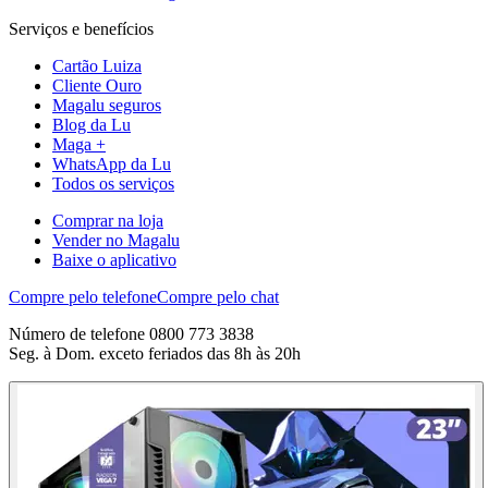
Serviços e benefícios
Cartão Luiza
Cliente Ouro
Magalu seguros
Blog da Lu
Maga +
WhatsApp da Lu
Todos os serviços
Comprar na loja
Vender no Magalu
Baixe o aplicativo
Compre pelo telefone
Compre pelo chat
Número de telefone 0800 773 3838
Seg. à Dom. exceto feriados das 8h às 20h