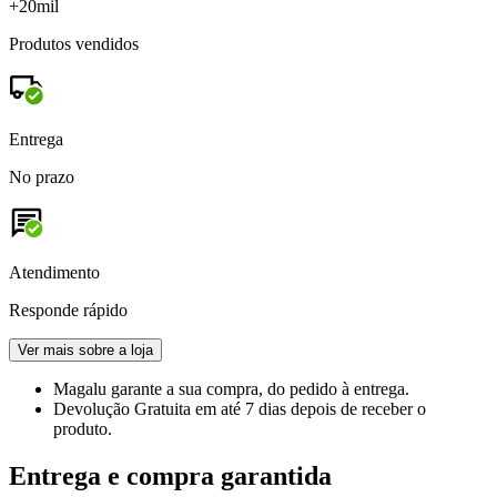
+20mil
Produtos vendidos
Entrega
No prazo
Atendimento
Responde rápido
Ver mais sobre a loja
Magalu garante
a sua compra, do pedido à entrega.
Devolução Gratuita
em até 7 dias depois de receber o
produto.
Entrega e compra garantida