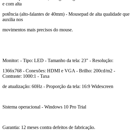
e com alta
potência (alto-falantes de 40mm) - Mousepad de alta qualidade que
auxilia nos
movimentos mais precisos do mouse.
Monitor: - Tipo: LED - Tamanho da tela: 23" - Resolução:
1366x768 - Conexões: HDMI e VGA - Brilho: 200cd/m2 -
Contraste: 1000:1 - Taxa
de atualização: 60Hz - Proporção da tela: 16:9 Widescreen
Sistema operacional - Windows 10 Pro Trial
Garantia: 12 meses contra defeitos de fabricação.