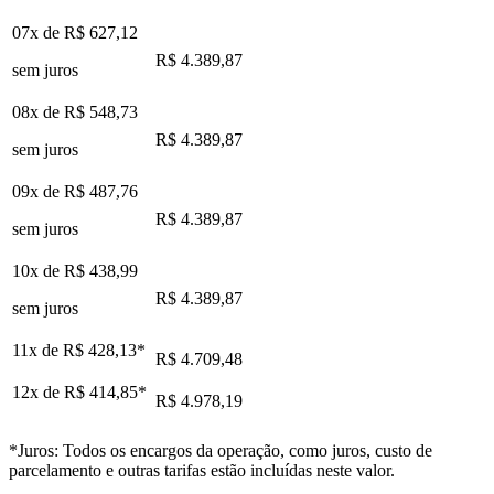
07x de
R$ 627,12
R$ 4.389,87
sem juros
08x de
R$ 548,73
R$ 4.389,87
sem juros
09x de
R$ 487,76
R$ 4.389,87
sem juros
10x de
R$ 438,99
R$ 4.389,87
sem juros
11x de
R$ 428,13
*
R$ 4.709,48
12x de
R$ 414,85
*
R$ 4.978,19
*Juros: Todos os encargos da operação, como juros, custo de
parcelamento e outras tarifas estão incluídas neste valor.