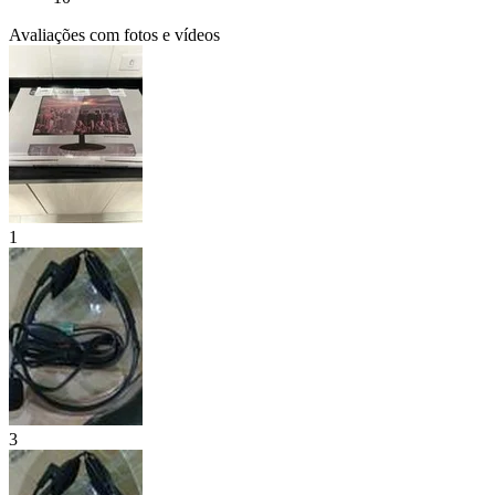
Avaliações com fotos e vídeos
1
3