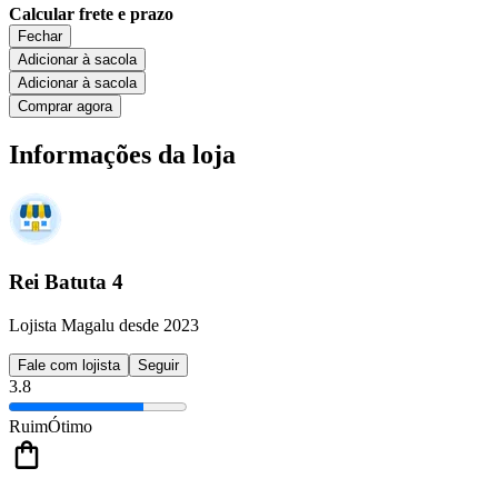
Calcular frete e prazo
Fechar
Adicionar à sacola
Adicionar à sacola
Comprar agora
Informações da loja
Rei Batuta 4
Lojista Magalu desde 2023
Fale com lojista
Seguir
3.8
Ruim
Ótimo