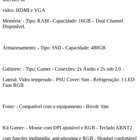
vídeo: HDMI e VGA
Memória: - Tipo: RAM - Capacidade: 16GB – Dual Channel
Disponível.
Armazenamento: - Tipo: SSD - Capacidade: 480GB
Gabinete: - Tipo: Gamer - Conexões: 2x Áudio e 2x usb 2.0 -
Lateral: Vidro temperado - PSU Cover: Sim - Refrigeração: 3 LED
Fans RGB
Fonte: - Compatível com o equipamento - Bivolt: Sim
Kit Gamer: - Mouse com DPI ajustável e RGB - Teclado ABNT2
com funções multimídia, anti-ghosting e RGB - Headset confortável