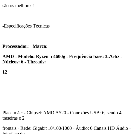
são os melhores!
-Especificações Técnicas
Processador: - Marca:
AMD - Modelo: Ryzen 5 4600g - Frequência base: 3.7Ghz -
Núcleos: 6 - Threads:
12
Placa mãe: - Chipset: AMD A520 - Conexões USB: 6, sendo 4
traseiras e 2
frontais - Rede: Gigabit 10/100/1000 - Áudio: 6 Canais HD Áudio -
Interface de