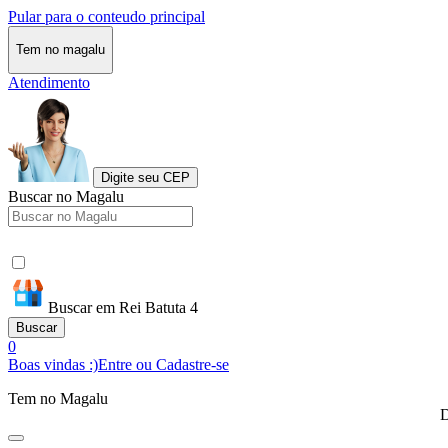
Pular para o conteudo principal
Tem no magalu
Atendimento
Digite seu CEP
Buscar no Magalu
Buscar em Rei Batuta 4
Buscar
0
Boas vindas :)
Entre ou Cadastre-se
Tem no Magalu
D