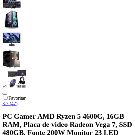
+
2
Favoritar
3.7 (47)
PC Gamer AMD Ryzen 5 4600G, 16GB
RAM, Placa de video Radeon Vega 7, SSD
480GB, Fonte 200W Monitor 23 LED