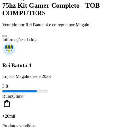
75hz Kit Gamer Completo - TOB
COMPUTERS
Vendido por
Rei Batuta 4
e entregue por
Magalu
Informações da loja
Rei Batuta 4
Lojista Magalu desde 2023
3.8
Ruim
Ótimo
+20mil
Produtos vendidos