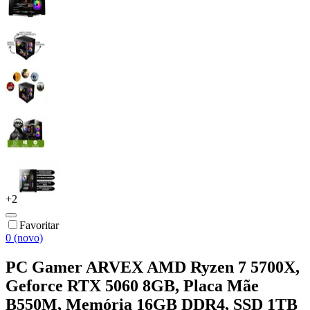
+
2
Favoritar
0 (novo)
PC Gamer ARVEX AMD Ryzen 7 5700X,
Geforce RTX 5060 8GB, Placa Mãe
B550M, Memória 16GB DDR4, SSD 1TB