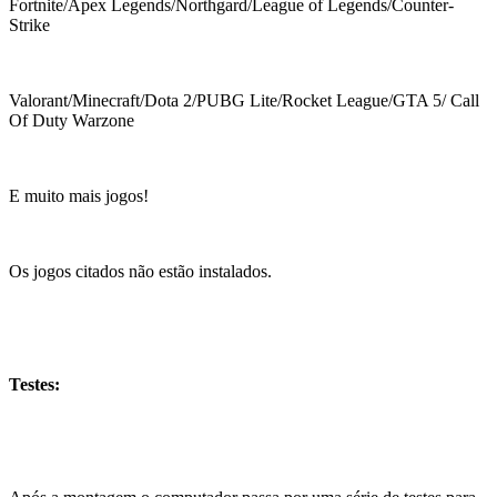
Fortnite/Apex Legends/Northgard/League of Legends/Counter-
Strike
Valorant/Minecraft/Dota 2/PUBG Lite/Rocket League/GTA 5/ Call
Of Duty Warzone
E muito mais jogos!
Os jogos citados não estão instalados.
Testes: