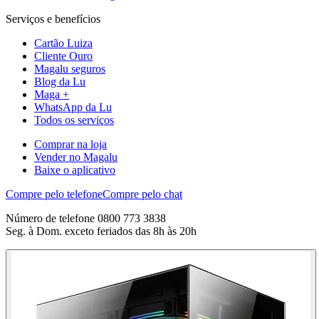
Serviços e benefícios
Cartão Luiza
Cliente Ouro
Magalu seguros
Blog da Lu
Maga +
WhatsApp da Lu
Todos os serviços
Comprar na loja
Vender no Magalu
Baixe o aplicativo
Compre pelo telefone
Compre pelo chat
Número de telefone 0800 773 3838
Seg. à Dom. exceto feriados das 8h às 20h