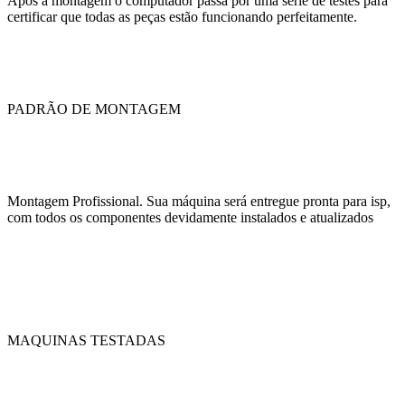
Após a montagem o computador passa por uma série de testes para
certificar que todas as peças estão funcionando perfeitamente.
PADRÃO DE MONTAGEM
Montagem Profissional. Sua máquina será entregue pronta para isp,
com todos os componentes devidamente instalados e atualizados
MAQUINAS TESTADAS