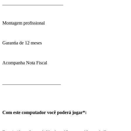
__________________________
Montagem profissional
Garantia de 12 meses
Acompanha Nota Fiscal
_________________________
Com este computador você poderá jogar*: