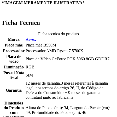
*IMAGEM MERAMENTE ILUSTRATIVA*
Ficha Técnica
Ficha tecnica do produto
Marca
Arvex
Placa mãe
Placa mãe B550M
Processador
Processador AMD Ryzen 7 5700X
Placa de
Placa de Vídeo GeForce RTX 5060 8GB GDDR7
vídeo
Iluminação
RGB
Possui Nota
SIM
fiscal
12 meses de garantia.3 meses referentes à garantia
legal, nos termos do artigo 26, II, do Código de
Garantia
Defesa do Consumidor + 9 meses de garantia
contratual junto ao fabricante
Dimensões
do Produto
Altura do Pacote (cm): 34, Largura do Pacote (cm):
com
49, Profundidade do Pacote (cm): 46