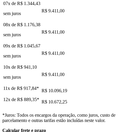
07x de
R$ 1.344,43
R$ 9.411,00
sem juros
08x de
R$ 1.176,38
R$ 9.411,00
sem juros
09x de
R$ 1.045,67
R$ 9.411,00
sem juros
10x de
R$ 941,10
R$ 9.411,00
sem juros
11x de
R$ 917,84
*
R$ 10.096,19
12x de
R$ 889,35
*
R$ 10.672,25
*Juros: Todos os encargos da operação, como juros, custo de
parcelamento e outras tarifas estão incluídas neste valor.
Calcular frete e prazo