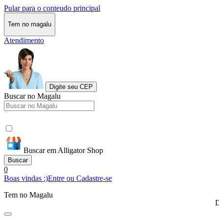
Pular para o conteudo principal
Tem no magalu
Atendimento
Digite seu CEP
Buscar no Magalu
Buscar em Alligator Shop
Buscar
0
Boas vindas :)
Entre ou Cadastre-se
Tem no Magalu
D