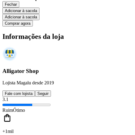
Fechar
Adicionar à sacola
Adicionar à sacola
Comprar agora
Informações da loja
Alligator Shop
Lojista Magalu desde 2019
Fale com lojista
Seguir
3.1
Ruim
Ótimo
+1mil