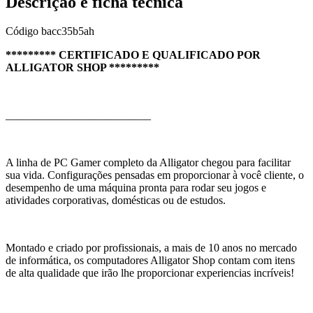
Descrição e ficha técnica
Código
bacc35b5ah
********* CERTIFICADO E QUALIFICADO POR
ALLIGATOR SHOP *********
__________________________
A linha de PC Gamer completo da Alligator chegou para facilitar
sua vida. Configurações pensadas em proporcionar à você cliente, o
desempenho de uma máquina pronta para rodar seu jogos e
atividades corporativas, domésticas ou de estudos.
Montado e criado por profissionais, a mais de 10 anos no mercado
de informática, os computadores Alligator Shop contam com itens
de alta qualidade que irão lhe proporcionar experiencias incríveis!