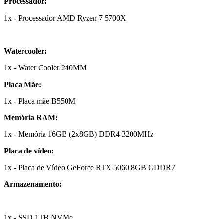
Processador:
1x - Processador AMD Ryzen 7 5700X
Watercooler:
1x - Water Cooler 240MM
Placa Mãe:
1x - Placa mãe B550M
Memória RAM:
1x - Memória 16GB (2x8GB) DDR4 3200MHz
Placa de vídeo:
1x - Placa de Vídeo GeForce RTX 5060 8GB GDDR7
Armazenamento:
1x - SSD 1TB NVMe