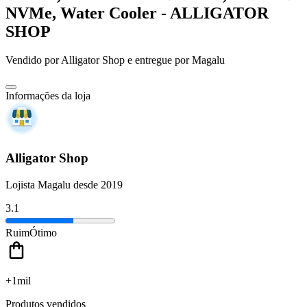
NVMe, Water Cooler - ALLIGATOR
SHOP
Vendido por
Alligator Shop
e entregue por
Magalu
Informações da loja
Alligator Shop
Lojista Magalu desde 2019
3.1
Ruim
Ótimo
+1mil
Produtos vendidos