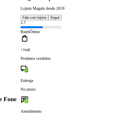
Lojista Magalu desde 2019
Fale com lojista
Seguir
2.7
Ruim
Ótimo
+1mil
Produtos vendidos
Entrega
No prazo
e Fone
Atendimento