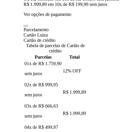
R$ 1.999,89
em
10
x de
R$ 199,99
sem juros
Ver opções de pagamento
Parcelamento
Cartão Luiza
Cartão de crédito
Tabela de parcelas de Cartão de
crédito
Parcelas
Total
01x de
R$ 1.759,90
12
% OFF
sem juros
02x de
R$ 999,95
R$ 1.999,89
sem juros
03x de
R$ 666,63
R$ 1.999,89
sem juros
04x de
R$ 499,97