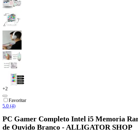
+
2
Favoritar
5.0 (4)
PC Gamer Completo Intel i5 Memoria R
de Ouvido Branco - ALLIGATOR SHOP