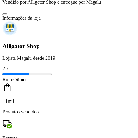
Vendido por
Alligator Shop
e entregue por
Magalu
Informações da loja
Alligator Shop
Lojista Magalu desde 2019
2.7
Ruim
Ótimo
+1mil
Produtos vendidos