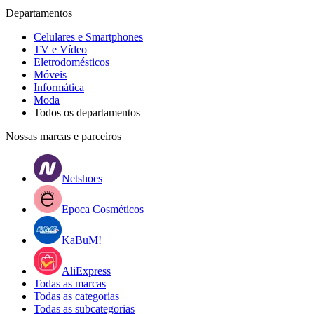
Departamentos
Celulares e Smartphones
TV e Vídeo
Eletrodomésticos
Móveis
Informática
Moda
Todos os departamentos
Nossas marcas e parceiros
Netshoes
Epoca Cosméticos
KaBuM!
AliExpress
Todas as marcas
Todas as categorias
Todas as subcategorias