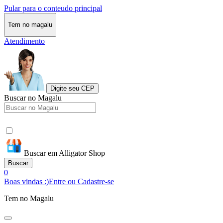
Pular para o conteudo principal
Tem no magalu
Atendimento
Digite seu CEP
Buscar no Magalu
Buscar em Alligator Shop
Buscar
0
Boas vindas :)
Entre ou Cadastre-se
Tem no Magalu