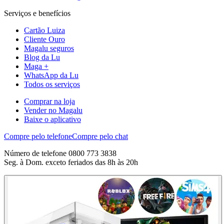
Serviços e benefícios
Cartão Luiza
Cliente Ouro
Magalu seguros
Blog da Lu
Maga +
WhatsApp da Lu
Todos os serviços
Comprar na loja
Vender no Magalu
Baixe o aplicativo
Compre pelo telefone
Compre pelo chat
Número de telefone 0800 773 3838
Seg. à Dom. exceto feriados das 8h às 20h