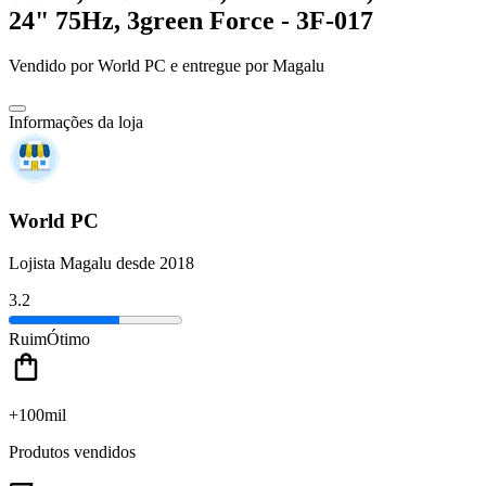
24" 75Hz, 3green Force - 3F-017
Vendido por
World PC
e entregue por
Magalu
Informações da loja
World PC
Lojista Magalu desde 2018
3.2
Ruim
Ótimo
+100mil
Produtos vendidos