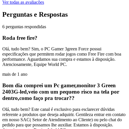
Ver todas as avaliações
Perguntas e Respostas
6 perguntas respondidas
Roda free fire?
Olá, tudo bem? Sim, o PC Gamer 3green Force possui
especificações que permitem rodar jogos como Free Fire com boa
performance. Aguardamos sua compra e estamos à disposição.
Atenciosamente, Equipe World PC.
mais de 1 ano
Bom dia comprei um Pc gamer,monitor 3 Green
2403G-led,veio com um pequeno risco na tela por
dentro,como faço pra trocar??
Olá, tudo bem? Este canal é exclusivo para esclarecer dúvidas
referente a produtos que deseja adquirir. Gentileza entrar em contato
em nosso SAC( Setor de Atendimento ao Cliente) ou pelo chat do
pedido para que possamos lhe auxiliar. Estamos à disposição.