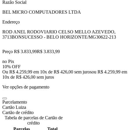
Razão Social
BEL MICRO COMPUTADORES LTDA
Endereço
ROD ANEL RODOVIARIO CELSO MELLO AZEVEDO,
3713
BONSUCESSO - BELO HORIZONTE/MG
30622-213
Preço R$ 3.833,99
R$
3.833
,
99
no Pix
10% OFF
Ou R$ 4.259,99 em 10x de R$ 426,00 sem juros
ou
R$ 4.259,99
em
10
x de
R$ 426,00
sem juros
Ver opções de pagamento
Parcelamento
Cartão Luiza
Cartão de crédito
Tabela de parcelas de Cartão de
crédito
Parcelas
Total