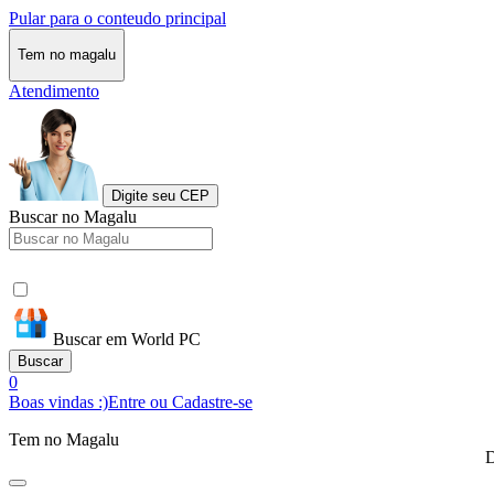
Pular para o conteudo principal
Tem no magalu
Atendimento
Digite seu CEP
Buscar no Magalu
Buscar em World PC
Buscar
0
Boas vindas :)
Entre ou Cadastre-se
Tem no Magalu
D