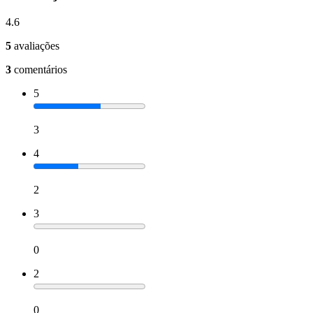
4.6
5
avaliações
3
comentários
5
3
4
2
3
0
2
0