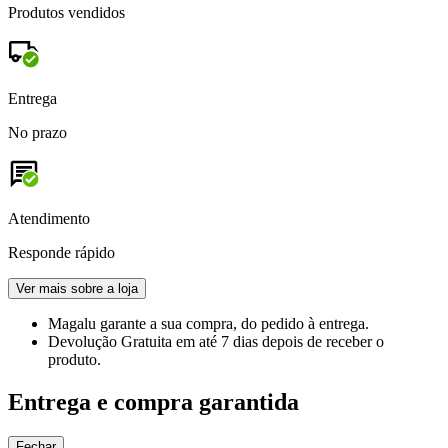
Produtos vendidos
Entrega
No prazo
Atendimento
Responde rápido
Ver mais sobre a loja
Magalu garante
a sua compra, do pedido à entrega.
Devolução Gratuita
em até 7 dias depois de receber o
produto.
Entrega e compra garantida
Fechar