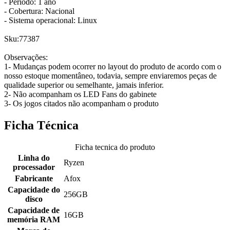
- Período: 1 ano
- Cobertura: Nacional
- Sistema operacional: Linux
Sku:77387
Observações:
1- Mudanças podem ocorrer no layout do produto de acordo com o
nosso estoque momentâneo, todavia, sempre enviaremos peças de
qualidade superior ou semelhante, jamais inferior.
2- Não acompanham os LED Fans do gabinete
3- Os jogos citados não acompanham o produto
Ficha Técnica
Ficha tecnica do produto
Linha do
Ryzen
processador
Fabricante
Afox
Capacidade do
256GB
disco
Capacidade de
16GB
memória RAM