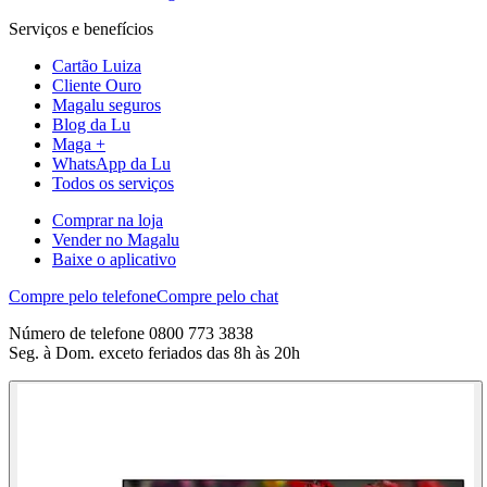
Serviços e benefícios
Cartão Luiza
Cliente Ouro
Magalu seguros
Blog da Lu
Maga +
WhatsApp da Lu
Todos os serviços
Comprar na loja
Vender no Magalu
Baixe o aplicativo
Compre pelo telefone
Compre pelo chat
Número de telefone 0800 773 3838
Seg. à Dom. exceto feriados das 8h às 20h