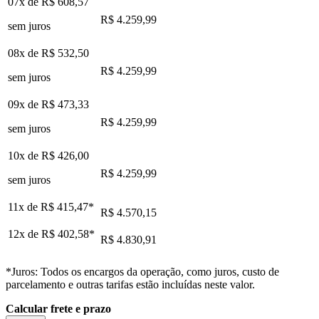
07x de
R$ 608,57
R$ 4.259,99
sem juros
08x de
R$ 532,50
R$ 4.259,99
sem juros
09x de
R$ 473,33
R$ 4.259,99
sem juros
10x de
R$ 426,00
R$ 4.259,99
sem juros
11x de
R$ 415,47
*
R$ 4.570,15
12x de
R$ 402,58
*
R$ 4.830,91
*Juros: Todos os encargos da operação, como juros, custo de
parcelamento e outras tarifas estão incluídas neste valor.
Calcular frete e prazo