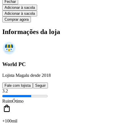
Fechar
Adicionar à sacola
Adicionar à sacola
Comprar agora
Informações da loja
World PC
Lojista Magalu desde 2018
Fale com lojista
Seguir
3.2
Ruim
Ótimo
+100mil