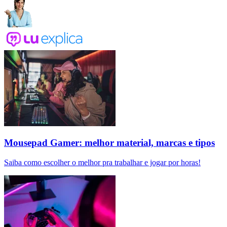
Mousepad Gamer: melhor material, marcas e tipos
Saiba como escolher o melhor pra trabalhar e jogar por horas!