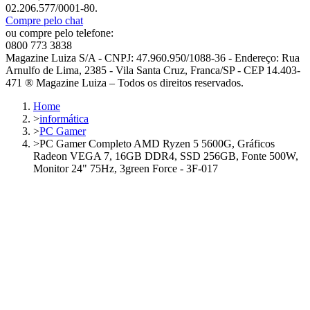
02.206.577/0001-80.
Compre pelo chat
ou compre pelo telefone:
0800 773 3838
Magazine Luiza S/A - CNPJ: 47.960.950/1088-36 - Endereço: Rua
Arnulfo de Lima, 2385 - Vila Santa Cruz, Franca/SP - CEP 14.403-
471 ® Magazine Luiza – Todos os direitos reservados.
Home
>
informática
>
PC Gamer
>
PC Gamer Completo AMD Ryzen 5 5600G, Gráficos
Radeon VEGA 7, 16GB DDR4, SSD 256GB, Fonte 500W,
Monitor 24" 75Hz, 3green Force - 3F-017