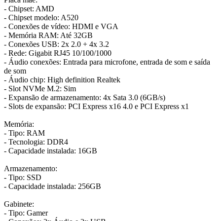
- Chipset: AMD
- Chipset modelo: A520
- Conexões de vídeo: HDMI e VGA
- Memória RAM: Até 32GB
- Conexões USB: 2x 2.0 + 4x 3.2
- Rede: Gigabit RJ45 10/100/1000
- Áudio conexões: Entrada para microfone, entrada de som e saída
de som
- Áudio chip: High definition Realtek
- Slot NVMe M.2: Sim
- Expansão de armazenamento: 4x Sata 3.0 (6GB/s)
- Slots de expansão: PCI Express x16 4.0 e PCI Express x1
Memória:
- Tipo: RAM
- Tecnologia: DDR4
- Capacidade instalada: 16GB
Armazenamento:
- Tipo: SSD
- Capacidade instalada: 256GB
Gabinete:
- Tipo: Gamer