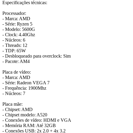
Especificações técnicas:
Processador:
- Marca: AMD
- Série: Ryzen 5
- Modelo: 5600G
- Clock: 4.40Ghz
- Núcleos: 6
- Threads: 12
- TDP: 65W
- Desbloqueado para overclock: Sim
- Pacote: AM4
Placa de vídeo:
- Marca: AMD
- Série: Radeon VEGA 7
- Frequência: 1900Mhz
- Núcleos: 7
Placa mãe:
- Chipset: AMD
- Chipset modelo: A520
- Conexões de vídeo: HDMI e VGA
- Memória RAM: Até 32GB
- Conexões USB: 2x 2.0 + 4x 3.2