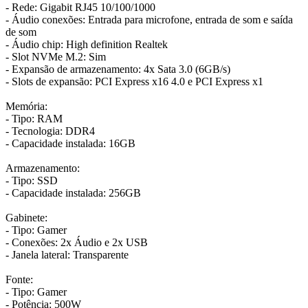
- Rede: Gigabit RJ45 10/100/1000
- Áudio conexões: Entrada para microfone, entrada de som e saída
de som
- Áudio chip: High definition Realtek
- Slot NVMe M.2: Sim
- Expansão de armazenamento: 4x Sata 3.0 (6GB/s)
- Slots de expansão: PCI Express x16 4.0 e PCI Express x1
Memória:
- Tipo: RAM
- Tecnologia: DDR4
- Capacidade instalada: 16GB
Armazenamento:
- Tipo: SSD
- Capacidade instalada: 256GB
Gabinete:
- Tipo: Gamer
- Conexões: 2x Áudio e 2x USB
- Janela lateral: Transparente
Fonte:
- Tipo: Gamer
- Potência: 500W