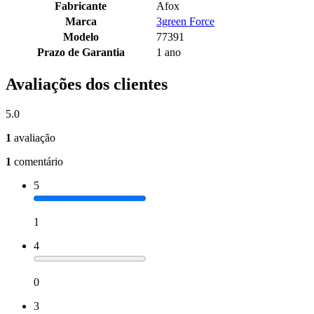
Fabricante
Afox
Marca
3green Force
Modelo
77391
Prazo de Garantia
1 ano
Avaliações dos clientes
5.0
1
avaliação
1
comentário
5
1
4
0
3