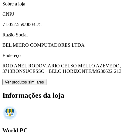
Sobre a loja
CNPJ
71.052.559/0003-75
Razão Social
BEL MICRO COMPUTADORES LTDA
Endereço
ROD ANEL RODOVIARIO CELSO MELLO AZEVEDO,
3713
BONSUCESSO - BELO HORIZONTE/MG
30622-213
Ver produtos similares
Informações da loja
World PC