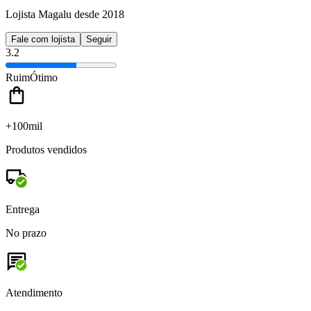
Lojista Magalu desde 2018
Fale com lojista
Seguir
3.2
Ruim
Ótimo
+100mil
Produtos vendidos
Entrega
No prazo
Atendimento