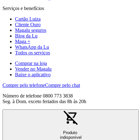
Serviços e benefícios
Cartão Luiza
Cliente Ouro
Magalu seguros
Blog da Lu
Maga +
WhatsApp da Lu
Todos os serviços
Comprar na loja
Vender no Magalu
Baixe o aplicativo
Compre pelo telefone
Compre pelo chat
Número de telefone 0800 773 3838
Seg. à Dom. exceto feriados das 8h às 20h
Produto
indisponível