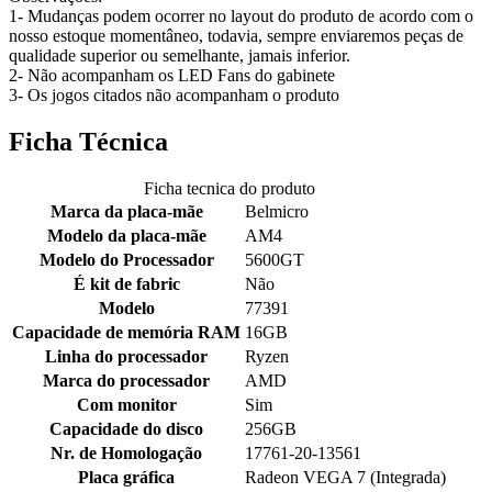
1- Mudanças podem ocorrer no layout do produto de acordo com o
nosso estoque momentâneo, todavia, sempre enviaremos peças de
qualidade superior ou semelhante, jamais inferior.
2- Não acompanham os LED Fans do gabinete
3- Os jogos citados não acompanham o produto
Ficha Técnica
Ficha tecnica do produto
Marca da placa-mãe
Belmicro
Modelo da placa-mãe
AM4
Modelo do Processador
5600GT
É kit de fabric
Não
Modelo
77391
Capacidade de memória RAM
16GB
Linha do processador
Ryzen
Marca do processador
AMD
Com monitor
Sim
Capacidade do disco
256GB
Nr. de Homologação
17761-20-13561
Placa gráfica
Radeon VEGA 7 (Integrada)