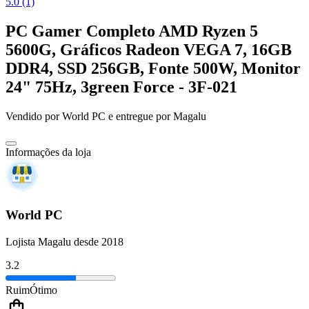
5.0 (1)
PC Gamer Completo AMD Ryzen 5
5600G, Gráficos Radeon VEGA 7, 16GB
DDR4, SSD 256GB, Fonte 500W, Monitor
24" 75Hz, 3green Force - 3F-021
Vendido por
World PC
e entregue por
Magalu
Informações da loja
World PC
Lojista Magalu desde 2018
3.2
Ruim
Ótimo