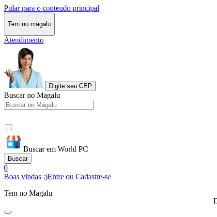
Pular para o conteudo principal
Tem no magalu
Atendimento
Digite seu CEP
Buscar no Magalu
Buscar em World PC
Buscar
0
Boas vindas :)
Entre ou Cadastre-se
Tem no Magalu
D