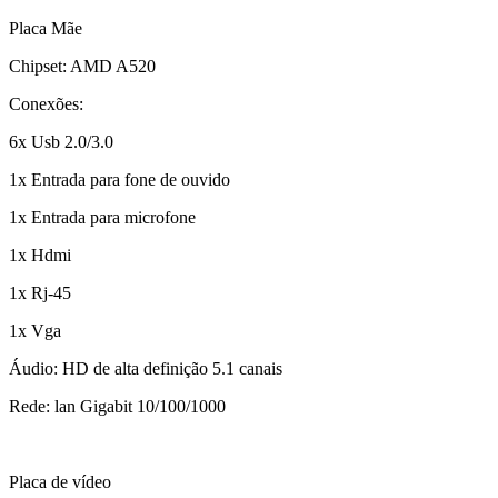
Placa Mãe
Chipset: AMD A520
Conexões:
6x Usb 2.0/3.0
1x Entrada para fone de ouvido
1x Entrada para microfone
1x Hdmi
1x Rj-45
1x Vga
Áudio: HD de alta definição 5.1 canais
Rede: lan Gigabit 10/100/1000
Placa de vídeo