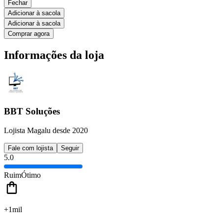
Fechar
Adicionar à sacola
Adicionar à sacola
Comprar agora
Informações da loja
BBT Soluções
Lojista Magalu desde 2020
Fale com lojista
Seguir
5.0
Ruim
Ótimo
+1mil