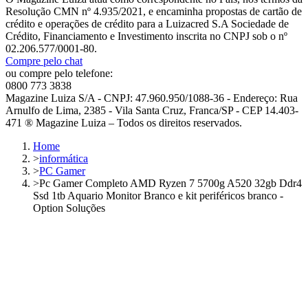
Resolução CMN nº 4.935/2021, e encaminha propostas de cartão de
crédito e operações de crédito para a Luizacred S.A Sociedade de
Crédito, Financiamento e Investimento inscrita no CNPJ sob o nº
02.206.577/0001-80.
Compre pelo chat
ou compre pelo telefone:
0800 773 3838
Magazine Luiza S/A - CNPJ: 47.960.950/1088-36 - Endereço: Rua
Arnulfo de Lima, 2385 - Vila Santa Cruz, Franca/SP - CEP 14.403-
471 ® Magazine Luiza – Todos os direitos reservados.
Home
>
informática
>
PC Gamer
>
Pc Gamer Completo AMD Ryzen 7 5700g A520 32gb Ddr4
Ssd 1tb Aquario Monitor Branco e kit periféricos branco -
Option Soluções