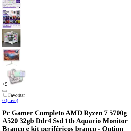
+
5
Favoritar
0 (novo)
Pc Gamer Completo AMD Ryzen 7 5700g
A520 32gb Ddr4 Ssd 1tb Aquario Monitor
Branco e kit periféricos branco - Option