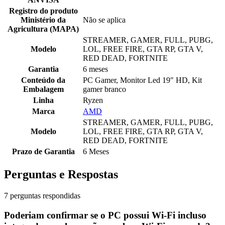
Registro do produto
Ministério da
Não se aplica
Agricultura (MAPA)
STREAMER, GAMER, FULL, PUBG,
Modelo
LOL, FREE FIRE, GTA RP, GTA V,
RED DEAD, FORTNITE
Garantia
6 meses
Conteúdo da
PC Gamer, Monitor Led 19" HD, Kit
Embalagem
gamer branco
Linha
Ryzen
Marca
AMD
STREAMER, GAMER, FULL, PUBG,
Modelo
LOL, FREE FIRE, GTA RP, GTA V,
RED DEAD, FORTNITE
Prazo de Garantia
6 Meses
Perguntas e Respostas
7 perguntas respondidas
Poderiam confirmar se o PC possui Wi-Fi incluso