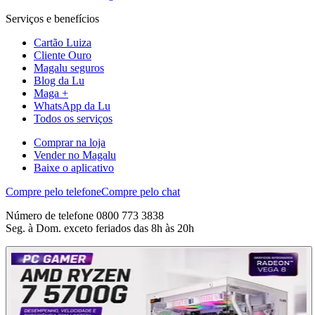
Serviços e benefícios
Cartão Luiza
Cliente Ouro
Magalu seguros
Blog da Lu
Maga +
WhatsApp da Lu
Todos os serviços
Comprar na loja
Vender no Magalu
Baixe o aplicativo
Compre pelo telefone
Compre pelo chat
Número de telefone 0800 773 3838
Seg. à Dom. exceto feriados das 8h às 20h