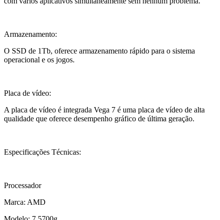
com vários aplicativos simultaneamente sem nenhum problema.
Armazenamento:
O SSD de 1Tb, oferece armazenamento rápido para o sistema
operacional e os jogos.
Placa de vídeo:
A placa de vídeo é integrada Vega 7 é uma placa de vídeo de alta
qualidade que oferece desempenho gráfico de última geração.
Especificações Técnicas:
Processador
Marca: AMD
Modelo: 7 5700g