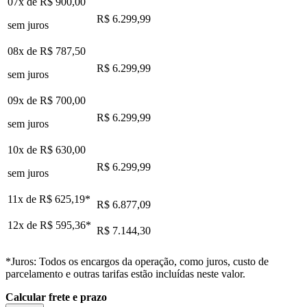
07x de
R$ 900,00
R$ 6.299,99
sem juros
08x de
R$ 787,50
R$ 6.299,99
sem juros
09x de
R$ 700,00
R$ 6.299,99
sem juros
10x de
R$ 630,00
R$ 6.299,99
sem juros
11x de
R$ 625,19
*
R$ 6.877,09
12x de
R$ 595,36
*
R$ 7.144,30
*Juros: Todos os encargos da operação, como juros, custo de
parcelamento e outras tarifas estão incluídas neste valor.
Calcular frete e prazo