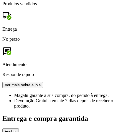
Produtos vendidos
Entrega
No prazo
Atendimento
Responde rápido
Ver mais sobre a loja
Magalu garante
a sua compra, do pedido à entrega.
Devolução Gratuita
em até 7 dias depois de receber o
produto.
Entrega e compra garantida
Fechar