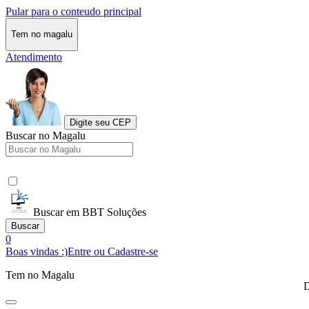
Pular para o conteudo principal
Tem no magalu
Atendimento
Digite seu CEP
Buscar no Magalu
Buscar em BBT Soluções
Buscar
0
Boas vindas :)
Entre ou Cadastre-se
Tem no Magalu
D