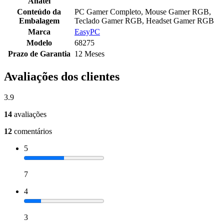
Anatel
Conteúdo da
PC Gamer Completo, Mouse Gamer RGB,
Embalagem
Teclado Gamer RGB, Headset Gamer RGB
Marca
EasyPC
Modelo
68275
Prazo de Garantia
12 Meses
Avaliações dos clientes
3.9
14
avaliações
12
comentários
5
7
4
3