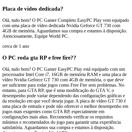
Placa de vídeo dedicada?
Olá, tudo bem? O PC Gamer Completo EasyPC Play vem equipado
com uma placa de vídeo dedicada Nvidia Geforce GT 730 com
4GB de memória. Aguardamos sua compra e estamos à disposição.
Atenciosamente, Equipe World PC.
cerca de 1 ano
O PC roda gta RP e free fire??
Olá, tudo bem? O PC Gamer EasyPC Play está equipado com um
processador Intel Core i7, 16GB de memória RAM e uma placa de
vídeo Nvidia Geforce GT 730 com 4GB de memória, o que deve
ser suficiente para rodar jogos como Free Fire sem problemas. No
entanto, para GTA RP, que é uma modificação do GTA V, o
desempenho pode variar dependendo das configurações gráficas e
da resolução em que você deseja jogar. A placa de vídeo GT 730 é
uma placa de entrada e pode não oferecer o melhor desempenho em
jogos mais exigentes como GTA RP, especialmente em
configurações mais altas. Recomendo verificar os requisitos
mínimos e recomendados do jogo para garantir uma experiência
satisfatória. Aguardamos sua compra e estamos à disposição.