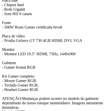
Placa mãe
- Chipset Intel
- Rede Gigabit
- Som HD 6 canais
Fonte
- 500W Reais Gamer certificada bivolt
Placa de vídeo
- Nvidia Geforce GT 730 4GB HDMI, DVI, VGA
Monitor
- Monitor LED 19.5" HDMI, 75Hz, 1440x900
Gabinete
- Gamer frontal RGB
Kit Gamer completo:
- Mouse Gamer RGB,
- Teclado Gamer RGB,
- Headset Gamer RGB
ATENÇÃO:Mudanças podem ocorrer no modelo do gabinete
dependendo do nosso estoque momentâneo. Imagens meramente
ilustrativas.