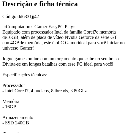
Descrição e ficha técnica
Código
dd6331jj42
:::Computadores Gamer EasyPC Play:::
Equipado com processador Intel da família Corei7e memória
de16GB, além de placa de vídeo Nvidia Geforce da série GT
com4GBde memória, este é oPC Gamerideal para você iniciar no
universo Gamer!
Jogue games online com um orçamento que cabe no seu bolso.
Divirta-se em longas batalhas com esse PC ideal para você!
Especificações técnicas:
Processador
- Intel Core i7, 4 núcleos, 8 threads, 3.80Ghz
Memória
- 16GB
Armazenamento
- SSD 240GB