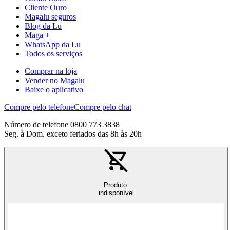
Cliente Ouro
Magalu seguros
Blog da Lu
Maga +
WhatsApp da Lu
Todos os serviços
Comprar na loja
Vender no Magalu
Baixe o aplicativo
Compre pelo telefone
Compre pelo chat
Número de telefone 0800 773 3838
Seg. à Dom. exceto feriados das 8h às 20h
Produto
indisponível