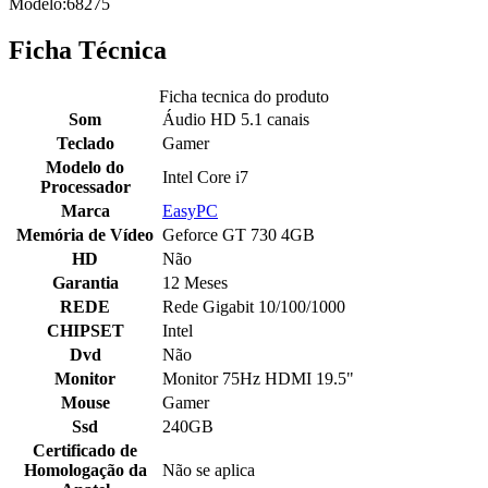
Modelo:68275
Ficha Técnica
Ficha tecnica do produto
Som
Áudio HD 5.1 canais
Teclado
Gamer
Modelo do
Intel Core i7
Processador
Marca
EasyPC
Memória de Vídeo
Geforce GT 730 4GB
HD
Não
Garantia
12 Meses
REDE
Rede Gigabit 10/100/1000
CHIPSET
Intel
Dvd
Não
Monitor
Monitor 75Hz HDMI 19.5"
Mouse
Gamer
Ssd
240GB
Certificado de
Homologação da
Não se aplica