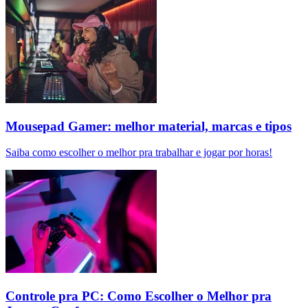
Mousepad Gamer: melhor material, marcas e tipos
Saiba como escolher o melhor pra trabalhar e jogar por horas!
Controle pra PC: Como Escolher o Melhor pra