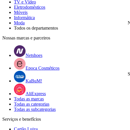
TV e Vídeo
Eletrodomésticos
Móveis
Informática
Moda
N
Todos os departamentos
Nossas marcas e parceiros
Netshoes
Epoca Cosméticos
S
KaBuM!
AliExpress
Todas as marcas
Todas as categorias
Todas as subcategorias
Serviços e benefícios
Cartão Luiza