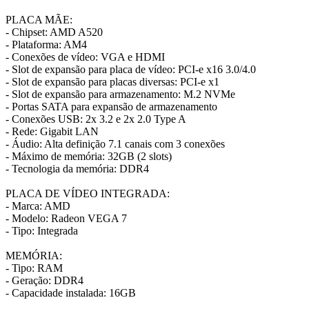
PLACA MÃE:
- Chipset: AMD A520
- Plataforma: AM4
- Conexões de vídeo: VGA e HDMI
- Slot de expansão para placa de vídeo: PCI-e x16 3.0/4.0
- Slot de expansão para placas diversas: PCI-e x1
- Slot de expansão para armazenamento: M.2 NVMe
- Portas SATA para expansão de armazenamento
- Conexões USB: 2x 3.2 e 2x 2.0 Type A
- Rede: Gigabit LAN
- Áudio: Alta definição 7.1 canais com 3 conexões
- Máximo de memória: 32GB (2 slots)
- Tecnologia da memória: DDR4
PLACA DE VÍDEO INTEGRADA:
- Marca: AMD
- Modelo: Radeon VEGA 7
- Tipo: Integrada
MEMÓRIA:
- Tipo: RAM
- Geração: DDR4
- Capacidade instalada: 16GB