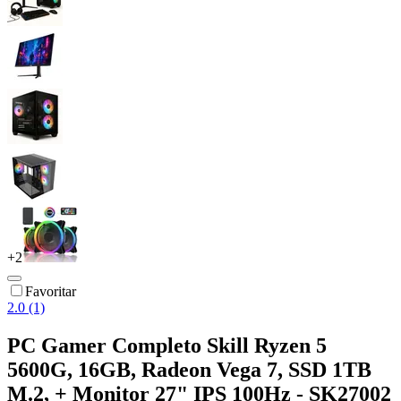
+
2
Favoritar
2.0 (1)
PC Gamer Completo Skill Ryzen 5
5600G, 16GB, Radeon Vega 7, SSD 1TB
M.2, + Monitor 27" IPS 100Hz - SK27002