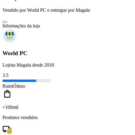
Vendido por
World PC
e entregue por
Magalu
Informações da loja
World PC
Lojista Magalu desde 2018
3.5
Ruim
Ótimo
+100mil
Produtos vendidos