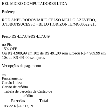
BEL MICRO COMPUTADORES LTDA
Endereço
ROD ANEL RODOVIARIO CELSO MELLO AZEVEDO,
3713
BONSUCESSO - BELO HORIZONTE/MG
30622-213
Preço R$ 4.173,49
R$
4.173
,
49
no Pix
15% OFF
Ou R$ 4.909,99 em 10x de R$ 491,00 sem juros
ou
R$ 4.909,99
em
10
x de
R$ 491,00
sem juros
Ver opções de pagamento
Parcelamento
Cartão Luiza
Cartão de crédito
Tabela de parcelas de Cartão de
crédito
Parcelas
Total
01x de
R$ 4.517,19