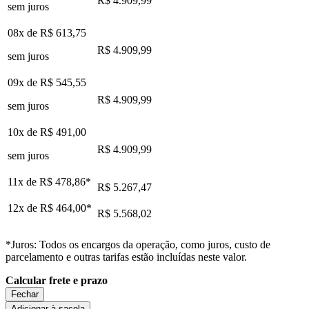
R$ 4.909,99
sem juros
08x de
R$ 613,75
R$ 4.909,99
sem juros
09x de
R$ 545,55
R$ 4.909,99
sem juros
10x de
R$ 491,00
R$ 4.909,99
sem juros
11x de
R$ 478,86
*
R$ 5.267,47
12x de
R$ 464,00
*
R$ 5.568,02
*Juros: Todos os encargos da operação, como juros, custo de
parcelamento e outras tarifas estão incluídas neste valor.
Calcular frete e prazo
Fechar
Adicionar à sacola