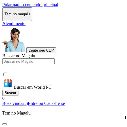
Pular para o conteudo principal
Tem no magalu
Atendimento
Digite seu CEP
Buscar no Magalu
Buscar em World PC
Buscar
0
Boas vindas :)
Entre ou Cadastre-se
Tem no Magalu
D