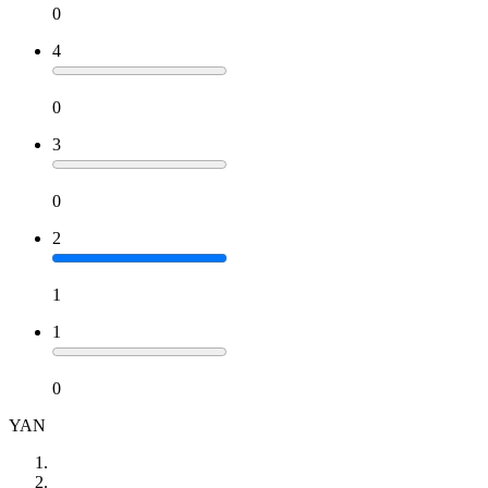
0
4
0
3
0
2
1
1
0
YAN