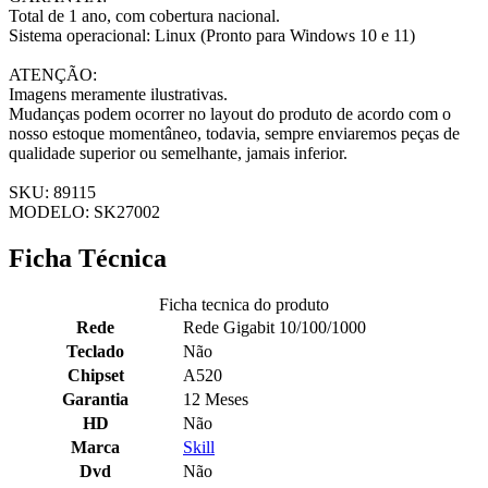
Total de 1 ano, com cobertura nacional.
Sistema operacional: Linux (Pronto para Windows 10 e 11)
ATENÇÃO:
Imagens meramente ilustrativas.
Mudanças podem ocorrer no layout do produto de acordo com o
nosso estoque momentâneo, todavia, sempre enviaremos peças de
qualidade superior ou semelhante, jamais inferior.
SKU: 89115
MODELO: SK27002
Ficha Técnica
Ficha tecnica do produto
Rede
Rede Gigabit 10/100/1000
Teclado
Não
Chipset
A520
Garantia
12 Meses
HD
Não
Marca
Skill
Dvd
Não