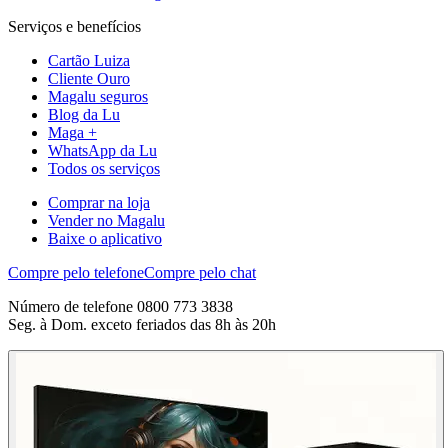
Serviços e benefícios
Cartão Luiza
Cliente Ouro
Magalu seguros
Blog da Lu
Maga +
WhatsApp da Lu
Todos os serviços
Comprar na loja
Vender no Magalu
Baixe o aplicativo
Compre pelo telefone
Compre pelo chat
Número de telefone 0800 773 3838
Seg. à Dom. exceto feriados das 8h às 20h