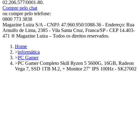
02.206.577/0001-80.
Compre pelo chat
ou compre pelo telefone:
0800 773 3838
Magazine Luiza S/A - CNPJ: 47.960.950/1088-36 - Endereço: Rua
Arnulfo de Lima, 2385 - Vila Santa Cruz, Franca/SP - CEP 14.403-
471 ® Magazine Luiza – Todos os direitos reservados.
Home
>
informática
>
PC Gamer
>
PC Gamer Completo Skill Ryzen 5 5600G, 16GB, Radeon
Vega 7, SSD 1TB M.2, + Monitor 27" IPS 100Hz - SK27002