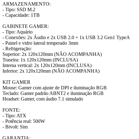
ARMAZENAMENTO:
- Tipo: SSD M.2
- Capacidade: 1TB
GABINETE GAMER:
- Tipo: Aquário
- Conexões: 2x Áudio e 2x USB 2.0 + 1x USB 3.2 Gen1 TypeA
- Painel e vidro lateral temperado 3mm
- Refrigeração:
Superior: 2x 120x120mm (NÃO ACOMPANHA)
Traseira: 1x 120x120mm (INCLUSA)
Interna vertical: 2x 120x120mm (INCLUSA)
Inferior: 2x 120x120mm (NÃO ACOMPANHA)
KIT GAMER
Mouse: Gamer com ajuste de DPI e iluminação RGB
Teclado: Gamer padrão ABNT2 e iluminação RGB
Headset: Gamer, com áudio 7.1 simulado
FONTE:
- Tipo: ATX
- Potência real: 500W
- Bivolt: Sim
GARANTIA: