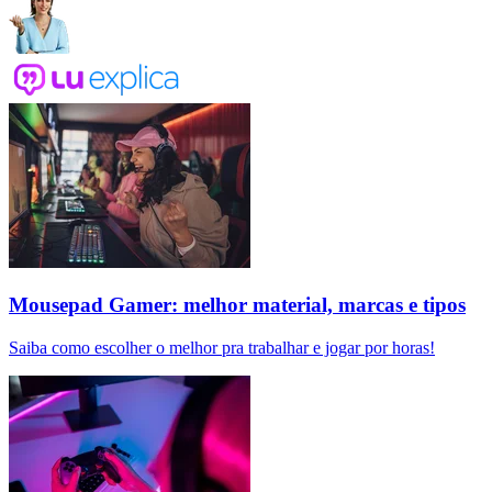
Mousepad Gamer: melhor material, marcas e tipos
Saiba como escolher o melhor pra trabalhar e jogar por horas!