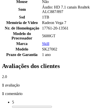
Mouse
Não
Áudio: HD 7.1 canais Realtek
Som
ALC887/897
Ssd
1TB
Memória de Vídeo
Radeon Vega 7
Nr. de Homologação
17761-20-13561
Modelo do
5600GT
Processador
Marca
Skill
Modelo
SK27002
Prazo de Garantia
1 ano
Avaliações dos clientes
2.0
1
avaliação
1
comentário
5