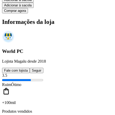
Adicionar à sacola
Comprar agora
Informações da loja
World PC
Lojista Magalu desde 2018
Fale com lojista
Seguir
3.5
Ruim
Ótimo
+100mil
Produtos vendidos