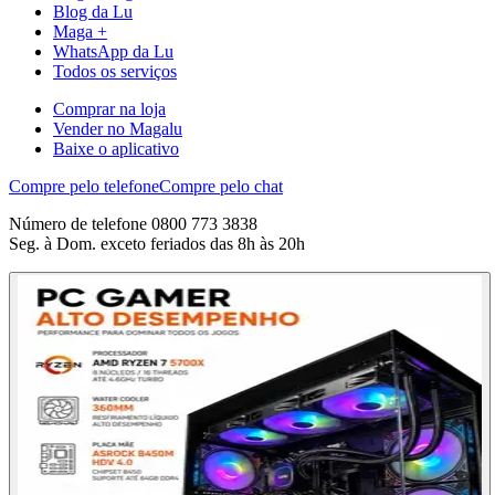
Blog da Lu
Maga +
WhatsApp da Lu
Todos os serviços
Comprar na loja
Vender no Magalu
Baixe o aplicativo
Compre pelo telefone
Compre pelo chat
Número de telefone 0800 773 3838
Seg. à Dom. exceto feriados das 8h às 20h