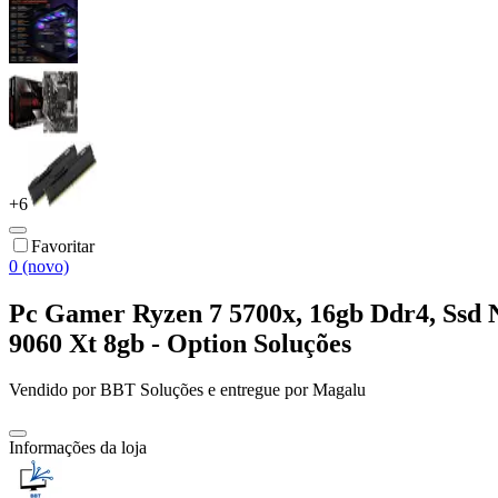
+
6
Favoritar
0 (novo)
Pc Gamer Ryzen 7 5700x, 16gb Ddr4, Ssd N
9060 Xt 8gb - Option Soluções
Vendido por
BBT Soluções
e entregue por
Magalu
Informações da loja