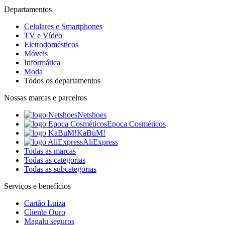
Departamentos
Celulares e Smartphones
TV e Vídeo
Eletrodomésticos
Móveis
Informática
Moda
Todos os departamentos
Nossas marcas e parceiros
Netshoes
Epoca Cosméticos
KaBuM!
AliExpress
Todas as marcas
Todas as categorias
Todas as subcategorias
Serviços e benefícios
Cartão Luiza
Cliente Ouro
Magalu seguros