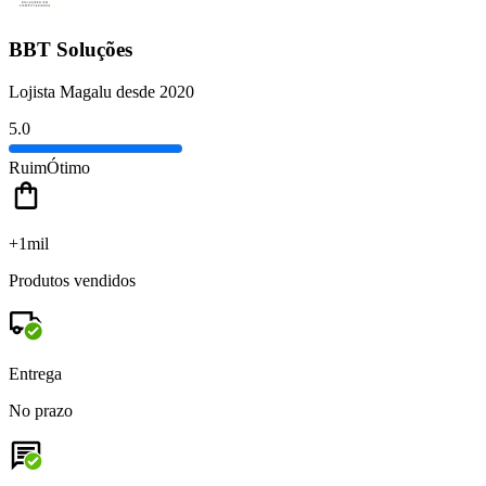
BBT Soluções
Lojista Magalu desde 2020
5.0
Ruim
Ótimo
+1mil
Produtos vendidos
Entrega
No prazo