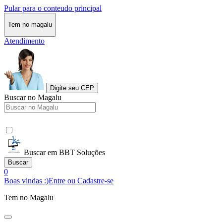
Pular para o conteudo principal
Tem no magalu
Atendimento
Digite seu CEP
Buscar no Magalu
Buscar em BBT Soluções
Buscar
0
Boas vindas :)
Entre ou Cadastre-se
Tem no Magalu