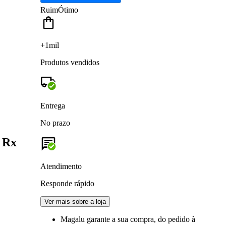
Ruim
Ótimo
+1mil
Produtos vendidos
Entrega
No prazo
d Rx
Atendimento
Responde rápido
Ver mais sobre a loja
Magalu garante
a sua compra, do pedido à