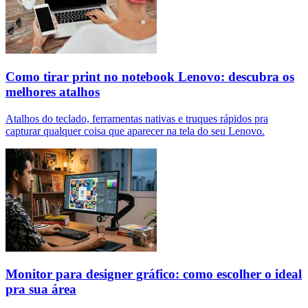
Como tirar print no notebook Lenovo: descubra os
melhores atalhos
Atalhos do teclado, ferramentas nativas e truques rápidos pra
capturar qualquer coisa que aparecer na tela do seu Lenovo.
Monitor para designer gráfico: como escolher o ideal
pra sua área