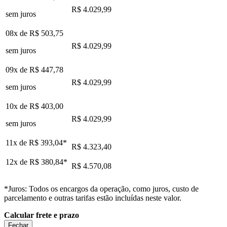
R$ 4.029,99
sem juros
08x de
R$ 503,75
R$ 4.029,99
sem juros
09x de
R$ 447,78
R$ 4.029,99
sem juros
10x de
R$ 403,00
R$ 4.029,99
sem juros
11x de
R$ 393,04
*
R$ 4.323,40
12x de
R$ 380,84
*
R$ 4.570,08
*Juros: Todos os encargos da operação, como juros, custo de
parcelamento e outras tarifas estão incluídas neste valor.
Calcular frete e prazo
Fechar