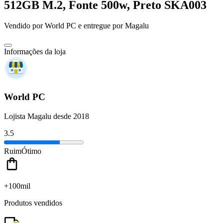
512GB M.2, Fonte 500w, Preto SKA003
Vendido por
World PC
e entregue por
Magalu
Informações da loja
World PC
Lojista Magalu desde 2018
3.5
Ruim
Ótimo
+100mil
Produtos vendidos