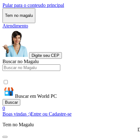
Pular para o conteudo principal
Tem no magalu
Atendimento
Digite seu CEP
Buscar no Magalu
Buscar em World PC
Buscar
0
Boas vindas :)
Entre ou Cadastre-se
Tem no Magalu
D