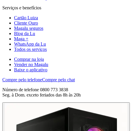
Serviços e benefícios
Cartão Luiza
Cliente Ouro
Magalu seguros
Blog da Lu
Maga +
WhatsApp da Lu
Todos os serviços
Comprar na loja
Vender no Magalu
Baixe o aplicativo
Compre pelo telefone
Compre pelo chat
Número de telefone 0800 773 3838
Seg. à Dom. exceto feriados das 8h às 20h