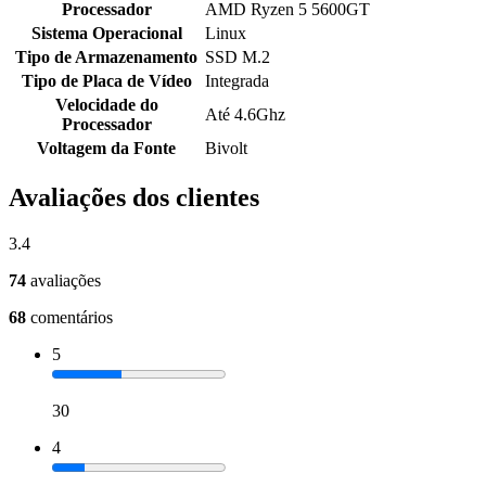
Processador
AMD Ryzen 5 5600GT
Sistema Operacional
Linux
Tipo de Armazenamento
SSD M.2
Tipo de Placa de Vídeo
Integrada
Velocidade do
Até 4.6Ghz
Processador
Voltagem da Fonte
Bivolt
Avaliações dos clientes
3.4
74
avaliações
68
comentários
5
30
4