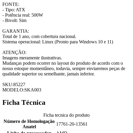
FONTE:
- Tipo: ATX
- Potência real: 500W
- Bivolt: Sim
GARANTIA:
Total de 1 ano, com cobertura nacional.
Sistema operacional: Linux (Pronto para Windows 10 e 11)
ATENÇÃO:
Imagens meramente ilustrativas.
Mudanças podem ocorrer no layout do produto de acordo com o
nosso estoque momentâneo, todavia, sempre enviaremos peças de
qualidade superior ou semelhante, jamais inferior.
SKU:85227
MODELO:SKA003
Ficha Técnica
Ficha tecnica do produto
Número de Homologação
17761-20-13561
Anatel