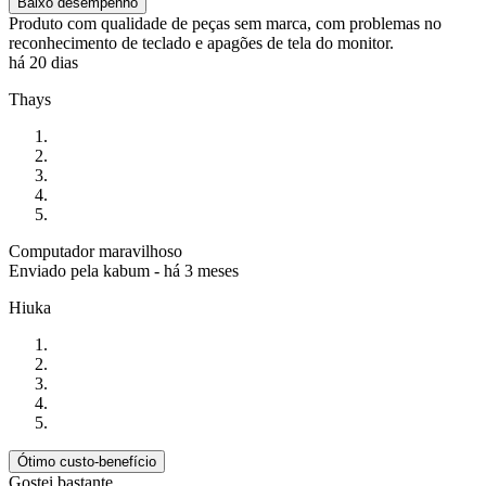
Baixo desempenho
Produto com qualidade de peças sem marca, com problemas no
reconhecimento de teclado e apagões de tela do monitor.
há 20 dias
Thays
Computador maravilhoso
Enviado pela
kabum
-
há 3 meses
Hiuka
Ótimo custo-benefício
Gostei bastante