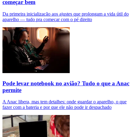
começar bem
Da primeira inicialização aos ajustes que prolongam a vida útil do
aparelho — tudo pra começar com o pé direito
Pode levar notebook no avião? Tudo o que a Anac
permite
A Anac libera, mas tem detalhes: onde guardar o aparelho, o que
fazer com a bateria e por que ele não pode ir despachado