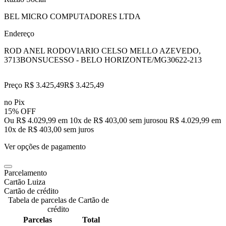
BEL MICRO COMPUTADORES LTDA
Endereço
ROD ANEL RODOVIARIO CELSO MELLO AZEVEDO,
3713
BONSUCESSO - BELO HORIZONTE/MG
30622-213
Preço R$ 3.425,49
R$
3.425
,
49
no Pix
15% OFF
Ou R$ 4.029,99 em 10x de R$ 403,00 sem juros
ou
R$ 4.029,99
em
10
x de
R$ 403,00
sem juros
Ver opções de pagamento
Parcelamento
Cartão Luiza
Cartão de crédito
Tabela de parcelas de Cartão de
crédito
Parcelas
Total