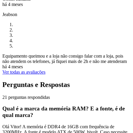
há 4 meses
Jeabson
Equipamento queimou e a loja não consigo falar com a loja, pois
não atendem os telefones, já fiquei mais de 2h e não me atenderam
há 4 meses
Ver todas as avaliações
Perguntas e Respostas
21 perguntas respondidas
Qual é a marca da memória RAM? E a fonte, é de
qual marca?
Olá Vitor! A memória é DDR4 de 16GB com frequência de
3200MHz. A fonte é modelo ATX de 500W, bivolt. Caso necessite