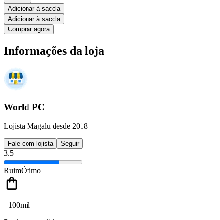
Adicionar à sacola
Adicionar à sacola
Comprar agora
Informações da loja
World PC
Lojista Magalu desde 2018
Fale com lojista
Seguir
3.5
Ruim
Ótimo
+100mil