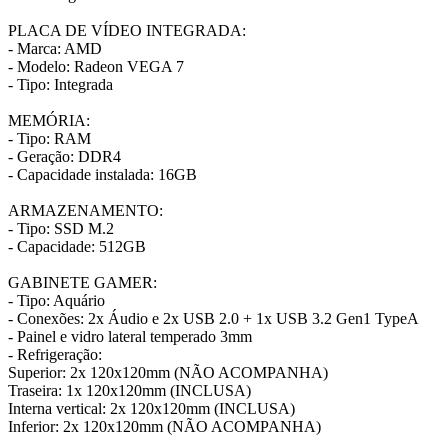
PLACA DE VÍDEO INTEGRADA:
- Marca: AMD
- Modelo: Radeon VEGA 7
- Tipo: Integrada
MEMÓRIA:
- Tipo: RAM
- Geração: DDR4
- Capacidade instalada: 16GB
ARMAZENAMENTO:
- Tipo: SSD M.2
- Capacidade: 512GB
GABINETE GAMER:
- Tipo: Aquário
- Conexões: 2x Áudio e 2x USB 2.0 + 1x USB 3.2 Gen1 TypeA
- Painel e vidro lateral temperado 3mm
- Refrigeração:
Superior: 2x 120x120mm (NÃO ACOMPANHA)
Traseira: 1x 120x120mm (INCLUSA)
Interna vertical: 2x 120x120mm (INCLUSA)
Inferior: 2x 120x120mm (NÃO ACOMPANHA)